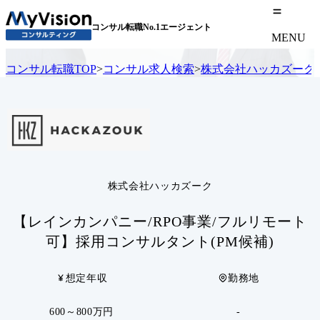
コンサル転職No.1エージェント
MENU
コンサル転職TOP
>
コンサル求人検索
>
株式会社ハッカズーク
株式会社ハッカズーク
【レインカンパニー/RPO事業/フルリモート
可】採用コンサルタント(PM候補)
想定年収
勤務地
600～800万円
-