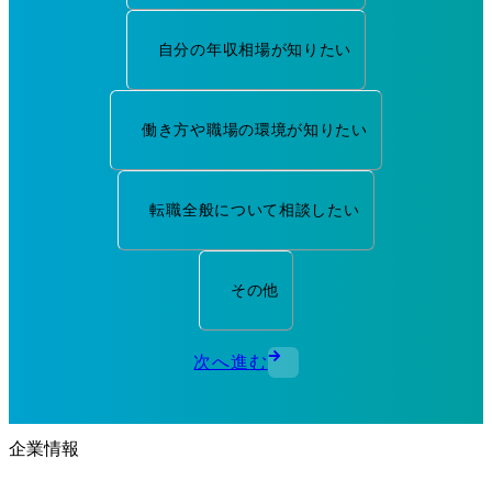
自分の年収相場が知りたい
働き方や職場の環境が知りたい
転職全般について相談したい
その他
次へ進む
企業情報