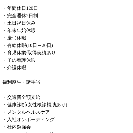
・年間休日120日

・完全週休2日制

・土日祝日休み

・年末年始休暇

・慶弔休暇

・有給休暇(10日～20日)

・育児休業:取得実績あり

・子の看護休暇

・介護休暇
福利厚生・諸手当
・交通費全額支給

・健康診断(女性検診補助あり)

・メンタルヘルスケア

・入社オンボーディング

・社内勉強会
