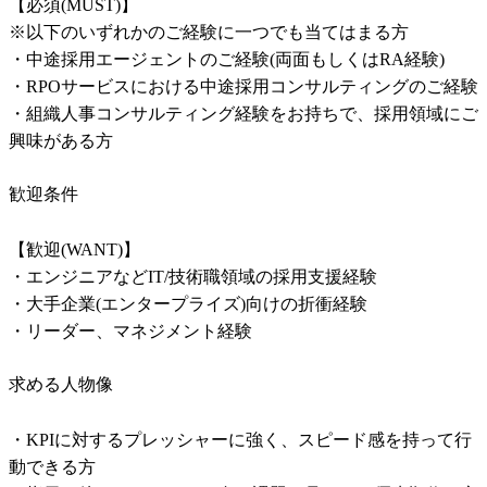
【必須(MUST)】

※以下のいずれかのご経験に一つでも当てはまる方

・中途採用エージェントのご経験(両面もしくはRA経験)

・RPOサービスにおける中途採用コンサルティングのご経験

・組織人事コンサルティング経験をお持ちで、採用領域にご
興味がある方
歓迎条件
【歓迎(WANT)】

・エンジニアなどIT/技術職領域の採用支援経験

・大手企業(エンタープライズ)向けの折衝経験

・リーダー、マネジメント経験
求める人物像
・KPIに対するプレッシャーに強く、スピード感を持って行
動できる方
