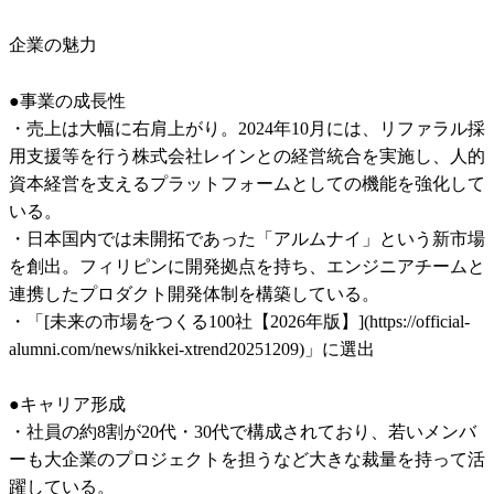
企業の魅力
●事業の成長性

・売上は大幅に右肩上がり。2024年10月には、リファラル採
用支援等を行う株式会社レインとの経営統合を実施し、人的
資本経営を支えるプラットフォームとしての機能を強化して
いる。

・日本国内では未開拓であった「アルムナイ」という新市場
を創出。フィリピンに開発拠点を持ち、エンジニアチームと
連携したプロダクト開発体制を構築している。

・「[未来の市場をつくる100社【2026年版】](https://official-
alumni.com/news/nikkei-xtrend20251209)」に選出

●キャリア形成

・社員の約8割が20代・30代で構成されており、若いメンバ
ーも大企業のプロジェクトを担うなど大きな裁量を持って活
躍している。
