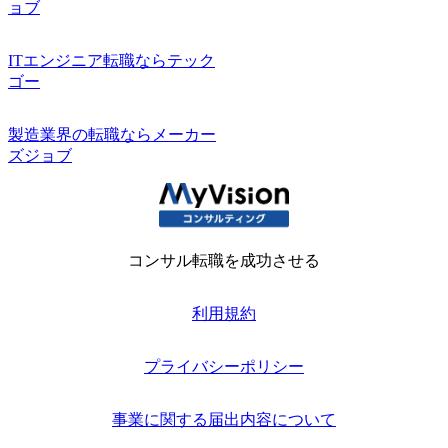
ョブ
ITエンジニア転職ならテック
ゴー
製造業界の転職ならメーカー
ズジョブ
コンサル転職を成功させる
利用規約
プライバシーポリシー
事業に関する届出内容について