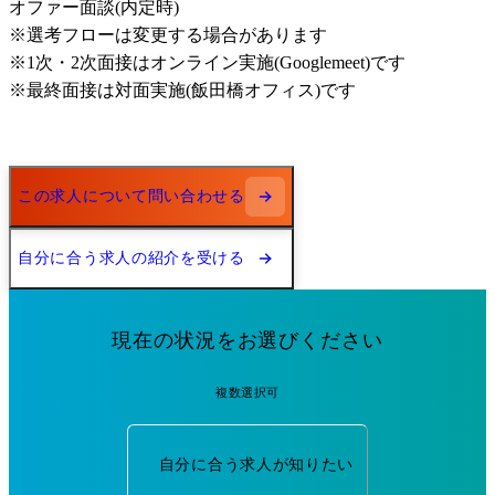
オファー面談(内定時)

※選考フローは変更する場合があります

※1次・2次面接はオンライン実施(Googlemeet)です

※最終面接は対面実施(飯田橋オフィス)です
この求人について問い合わせる
自分に合う求人の紹介を受ける
現在の状況をお選びください
複数選択可
自分に合う求人が知りたい