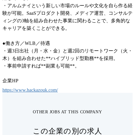
・アルムナイという新しい市場のルールや文化を自ら作る経
験が可能。SaaSプロダクト開発、メディア運営、コンサルテ
ィングの3軸を組み合わせた事業に関わることで、多角的な
キャリアを築くことができる。

●働き方／WLB／待遇

・週3日出社（月・水・金）と週2回のリモートワーク（火・
木）を組み合わせた**ハイブリッド型勤務**を採用。

・事前申請すれば**副業も可能**。
企業HP
https://www.hackazouk.com/
OTHER JOBS AT THIS COMPANY
この企業の別の求人