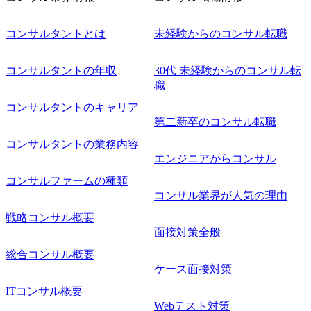
コンサルタントとは
未経験からのコンサル転職
コンサルタントの年収
30代 未経験からのコンサル転
職
コンサルタントのキャリア
第二新卒のコンサル転職
コンサルタントの業務内容
エンジニアからコンサル
コンサルファームの種類
コンサル業界が人気の理由
戦略コンサル概要
面接対策全般
総合コンサル概要
ケース面接対策
ITコンサル概要
Webテスト対策