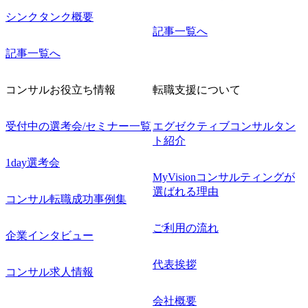
シンクタンク概要
記事一覧へ
記事一覧へ
コンサルお役立ち情報
転職支援について
受付中の選考会/セミナー一覧
エグゼクティブコンサルタン
ト紹介
1day選考会
MyVisionコンサルティングが
選ばれる理由
コンサル転職成功事例集
ご利用の流れ
企業インタビュー
代表挨拶
コンサル求人情報
会社概要