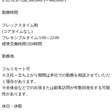
0.5か月分×2回:360,000円～480,000円
勤務時間
フレックスタイム制

(コアタイムなし)

フレキシブルタイム:5:00～22:00

勤務地
フルリモート可

※入社～立ち上がり期間は本社での勤務を相談させていただ
く場合があります。

※全体会などでの出張または顧客訪問が年数回発生する可能
性があります。
休日・休暇