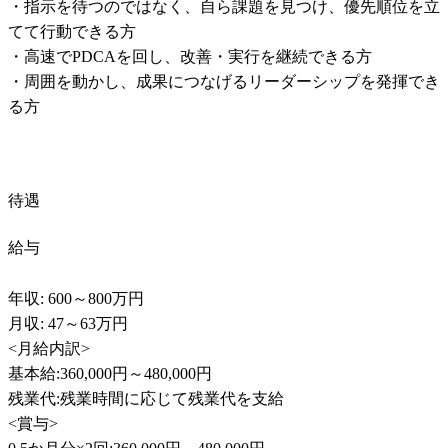
・指示を待つのではなく、自ら課題を見つけ、優先順位を立
てて行動できる方

・高速でPDCAを回し、改善・実行を継続できる方

・周囲を動かし、成果につなげるリーダーシップを発揮でき
る方
待遇
給与
年収: 600～800万円

月収: 47～63万円

<月給内訳>

基本給:360,000円～480,000円

残業代:残業時間に応じて残業代を支給

<賞与>
