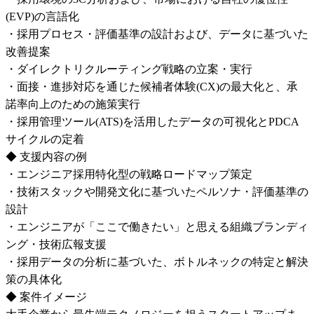
(EVP)の言語化

・採用プロセス・評価基準の設計および、データに基づいた
改善提案

・ダイレクトリクルーティング戦略の立案・実行

・面接・進捗対応を通じた候補者体験(CX)の最大化と、承
諾率向上のための施策実行

・採用管理ツール(ATS)を活用したデータの可視化とPDCA
サイクルの定着

◆ 支援内容の例

・エンジニア採用特化型の戦略ロードマップ策定

・技術スタックや開発文化に基づいたペルソナ・評価基準の
設計

・エンジニアが「ここで働きたい」と思える組織ブランディ
ング・技術広報支援

・採用データの分析に基づいた、ボトルネックの特定と解決
策の具体化

◆ 案件イメージ
