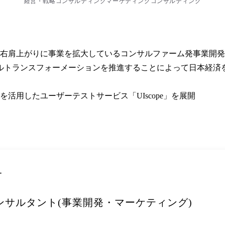
経営・戦略コンサルティング
マーケティングコンサルティング
場、右肩上がりに事業を拡大しているコンサルファーム発事業開発
ルトランスフォーメーションを推進することによって日本経済
活用したユーザーテストサービス「UIscope」を展開
ー
ンサルタント(事業開発・マーケティング)