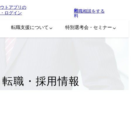
ウトアプリの
無
転職相談をする
・ログイン
料
転職支援について
特別選考会・セミナー
・転職・採用情報