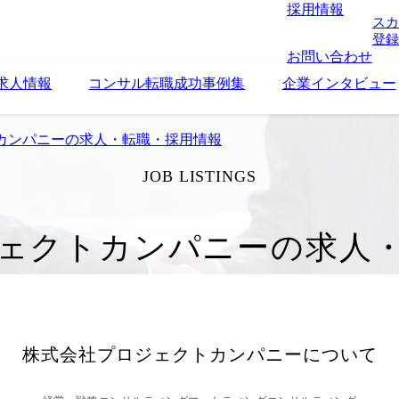
採用情報
スカ
登録
お問い合わせ
求人情報
コンサル転職成功事例集
企業インタビュー
カンパニーの求人・転職・採用情報
JOB LISTINGS
ェクトカンパニーの求人
株式会社プロジェクトカンパニー
について