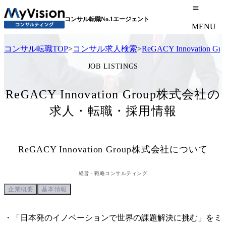
コンサル転職No.1エージェント
MENU
コンサル転職TOP
>
コンサル求人検索
>
ReGACY Innovati
JOB LISTINGS
ReGACY Innovation Group株式会社の
求人・転職・採用情報
ReGACY Innovation Group株式会社
について
経営・戦略コンサルティング
企業概要
基本情報
・「日本発のイノベーションで世界の課題解決に挑む」をミ