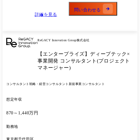
が、希望に応じて調整可能です。
問い合わせる
詳細を見る
ReGACY Innovation Group株式会社
【エンタープライズ】ディープテック×
事業開発 コンサルタント(プロジェクト
マネージャー)
コンサルタント
戦略・経営コンサルタント
新規事業コンサルタント
想定年収
870～1,440万円
勤務地
東京都千代田区