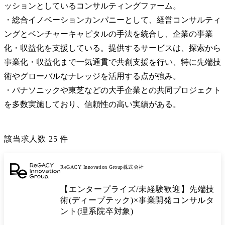
ッションとしているコンサルティングファーム。

・総合イノベーションカンパニーとして、経営コンサルティ
ングとベンチャーキャピタルの手法を統合し、企業の事業
化・収益化を支援している。提供するサービスは、探索から
事業化・収益化まで一気通貫で共創支援を行い、特に先端技
術やグローバルなナレッジを活用する点が強み。

・パナソニックや東芝などの大手企業との共同プロジェクト
を多数実施しており、信頼性の高い実績がある。
該当求人数
25
件
ReGACY Innovation Group株式会社
【エンタープライズ/未経験歓迎】先端技
術(ディープテック)×事業開発コンサルタ
ント(理系院卒対象)