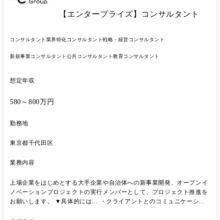
【エンタープライズ】コンサルタント
コンサルタント
業界特化コンサルタント
戦略・経営コンサルタント
新規事業コンサルタント
公共コンサルタント
教育コンサルタント
想定年収
580～800万円
勤務地
東京都千代田区
業務内容
上場企業をはじめとする大手企業や自治体への新事業開発、オープンイ
ノベーションプロジェクトの実行メンバーとして、プロジェクト推進を
お願いします。 ▼具体的には… ・クライアントとのコミュニケーショ
ン ・プロジェクトの各活動の企画・調査 ・資料作成 ・その他プロジェ