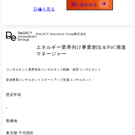
問い合わせる
詳細を見る
ReGACY Innovation Group株式会社
エネルギー業界向け事業創出＆PoC推進
マネージャー
コンサルタント
業界特化コンサルタント
戦略・経営コンサルタント
新規事業コンサルタント
スタートアップ支援コンサルタント
想定年収
-
勤務地
東京都 千代田区