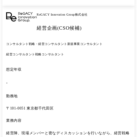
度設計 ・イノベーター人材育成・人材マネジメント
ReGACY Innovation Group株式会社
経営企画(CSO候補)
コンサルタント
戦略・経営コンサルタント
新規事業コンサルタント
経営コンサルタント
戦略コンサルタント
想定年収
-
勤務地
〒101-0051 東京都千代田区
業務内容
経営陣、現場メンバーと密なディスカッションを行いながら、経営戦略