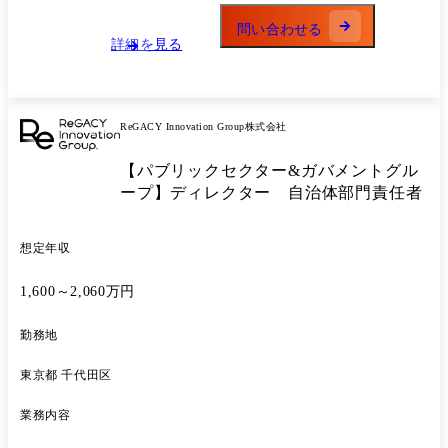
問い合わせる
詳細を見る
ReGACY Innovation Group株式会社
【パブリックセクター&ガバメントグル
ープ】ディレクター 自治体部門責任者
想定年収
1,600～2,060万円
勤務地
東京都 千代田区
業務内容