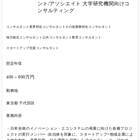
ント/アソシエイト 大学研究機関向けコ
ンサルティング
コンサルタント
業界特化コンサルタント
その他業務特化コンサルタント
地方創生コンサルタント
公共コンサルタント
教育コンサルタント
スタートアップ支援コンサルタント
想定年収
400～800万円
勤務地
東京都 千代田区
業務内容
・日本全体のイノベーション・エコシステムの発展に向けた各種プロジ
ェクトの実行メンバー -自治体を対象に、スタートアップ×地域企業によ