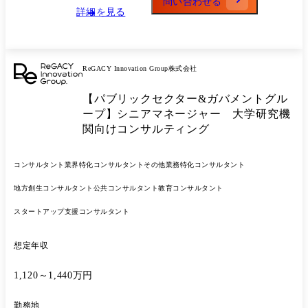
問い合わせる
詳細を見る
ReGACY Innovation Group株式会社
【パブリックセクター&ガバメントグル
ープ】シニアマネージャー 大学研究機
関向けコンサルティング
コンサルタント
業界特化コンサルタント
その他業務特化コンサルタント
地方創生コンサルタント
公共コンサルタント
教育コンサルタント
スタートアップ支援コンサルタント
想定年収
1,120～1,440万円
勤務地