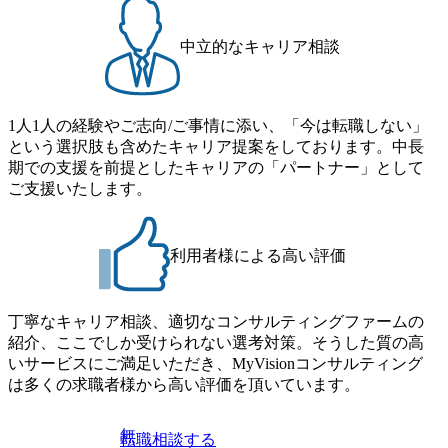
に貢献
中立的なキャリア相談
1人1人の経験やご志向/ご事情に添い、「今は転職しない」
という選択肢も含めたキャリア提案をしております。中長
期での支援を前提としたキャリアの「パートナー」として
ご支援いたします。
利用者様による高い評価
丁寧なキャリア相談、適切なコンサルティングファームの
紹介、ここでしか受けられない選考対策。そうした質の高
いサービスにご満足いただき、MyVisionコンサルティング
は多くの求職者様から高い評価を頂いています。
無
転職相談する