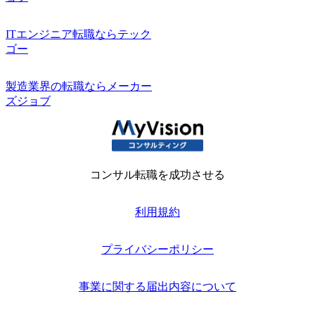
ITエンジニア転職ならテック
ゴー
製造業界の転職ならメーカー
ズジョブ
コンサル転職を成功させる
利用規約
プライバシーポリシー
事業に関する届出内容について