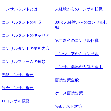
コンサルタントとは
未経験からのコンサル転職
コンサルタントの年収
30代 未経験からのコンサル転
職
コンサルタントのキャリア
第二新卒のコンサル転職
コンサルタントの業務内容
エンジニアからコンサル
コンサルファームの種類
コンサル業界が人気の理由
戦略コンサル概要
面接対策全般
総合コンサル概要
ケース面接対策
ITコンサル概要
Webテスト対策