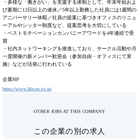
・多様な「働きがい」を支援する体制として、年末年始およ
び夏期に12日以上の連休／5年以上勤務した社員には1週間の
アニバーサリー休暇／社員の提案に基づきオフィスのリニュ
ーアルやシッター制度など、提案思考を大切にしている

・ベストモチベーションカンパニーアワードを4年連続で受
賞

・社内ネットワーキングを推進しており、サークル活動や月
一度開催の新メンバー歓迎会（参加自由・オフィスにて実
施）などが活発に行われている
企業HP
https://www.libcon.co.jp/
OTHER JOBS AT THIS COMPANY
この企業の別の求人