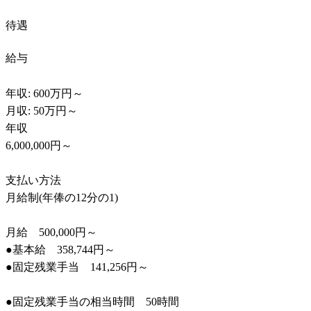
待遇
給与
年収: 600万円～

月収: 50万円～

年収

6,000,000円～

支払い方法

月給制(年俸の12分の1)

月給　500,000円～

●基本給　358,744円～

●固定残業手当　141,256円～

●固定残業手当の相当時間　50時間
