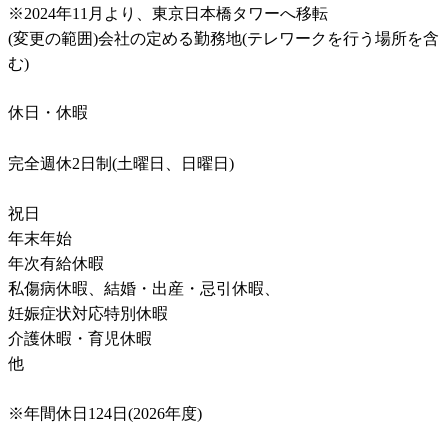
※2024年11月より、東京日本橋タワーへ移転

(変更の範囲)会社の定める勤務地(テレワークを行う場所を含
む)
休日・休暇
完全週休2日制(土曜日、日曜日)

祝日

年末年始

年次有給休暇

私傷病休暇、結婚・出産・忌引休暇、

妊娠症状対応特別休暇

介護休暇・育児休暇

他

※年間休日124日(2026年度)