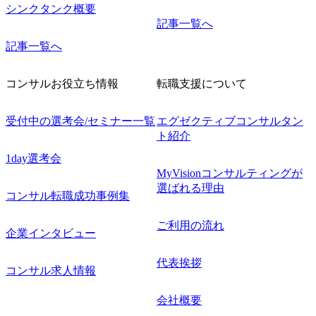
シンクタンク概要
記事一覧へ
記事一覧へ
コンサルお役立ち情報
転職支援について
受付中の選考会/セミナー一覧
エグゼクティブコンサルタン
ト紹介
1day選考会
MyVisionコンサルティングが
選ばれる理由
コンサル転職成功事例集
ご利用の流れ
企業インタビュー
代表挨拶
コンサル求人情報
会社概要