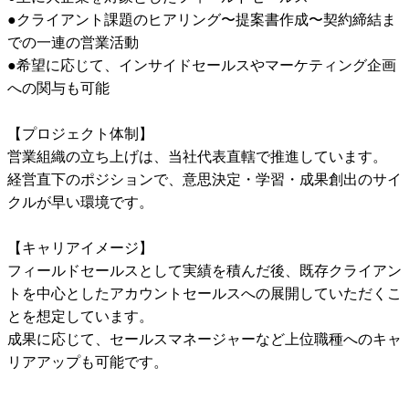
●クライアント課題のヒアリング〜提案書作成〜契約締結ま
での一連の営業活動

●希望に応じて、インサイドセールスやマーケティング企画
への関与も可能

【プロジェクト体制】

営業組織の立ち上げは、当社代表直轄で推進しています。

経営直下のポジションで、意思決定・学習・成果創出のサイ
クルが早い環境です。

【キャリアイメージ】

フィールドセールスとして実績を積んだ後、既存クライアン
トを中心としたアカウントセールスへの展開していただくこ
とを想定しています。

成果に応じて、セールスマネージャーなど上位職種へのキャ
リアアップも可能です。