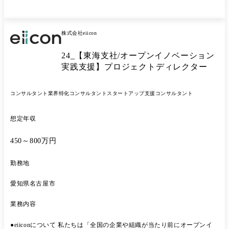
株式会社eiicon
24_【東海支社/オープンイノベーション
実践支援】プロジェクトディレクター
コンサルタント
業界特化コンサルタント
スタートアップ支援コンサルタント
想定年収
450～800万円
勤務地
愛知県名古屋市
業務内容
●eiiconについて 私たちは「全国の企業や組織が当たり前にオープンイ