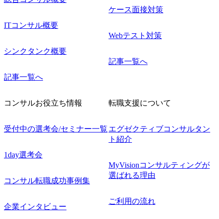
ケース面接対策
ITコンサル概要
Webテスト対策
シンクタンク概要
記事一覧へ
記事一覧へ
コンサルお役立ち情報
転職支援について
受付中の選考会/セミナー一覧
エグゼクティブコンサルタン
ト紹介
1day選考会
MyVisionコンサルティングが
選ばれる理由
コンサル転職成功事例集
ご利用の流れ
企業インタビュー