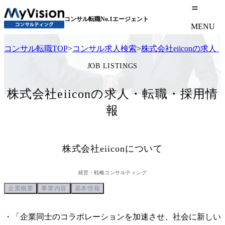
コンサル転職No.1エージェント
MENU
コンサル転職TOP
>
コンサル求人検索
>
株式会社eiiconの求
JOB LISTINGS
株式会社eiiconの求人・転職・採用情
報
株式会社eiicon
について
経営・戦略コンサルティング
企業概要
事業内容
基本情報
・「企業同士のコラボレーションを加速させ、社会に新しい