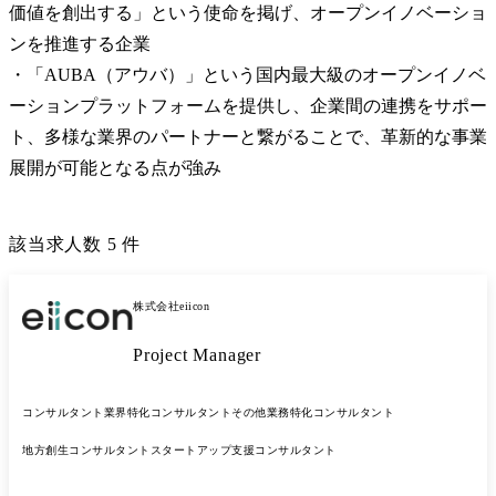
価値を創出する」という使命を掲げ、オープンイノベーショ
ンを推進する企業

・「AUBA（アウバ）」という国内最大級のオープンイノベ
ーションプラットフォームを提供し、企業間の連携をサポー
ト、多様な業界のパートナーと繋がることで、革新的な事業
展開が可能となる点が強み
該当求人数
5
件
株式会社eiicon
Project Manager
コンサルタント
業界特化コンサルタント
その他業務特化コンサルタント
地方創生コンサルタント
スタートアップ支援コンサルタント