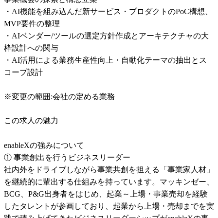
・AI機能を組み込んだ新サービス・プロダクトのPoC構想、
MVP要件の整理

・AIベンダー/ツールの選定方針作成とアーキテクチャの大
枠設計への関与

・AI活用による業務生産性向上・自動化テーマの抽出とス
コープ設計

※変更の範囲:会社の定める業務
この求人の魅力
enableXの強みについて

① 事業創出を行うビジネスリーダー

社内外をドライブしながら事業共創を担える「事業家人材」
を継続的に輩出する仕組みを持っています。マッキンゼー、
BCG、P&G出身者をはじめ、起業～上場・事業売却を経験
したタレントが参画しており、起業から上場・売却までを実