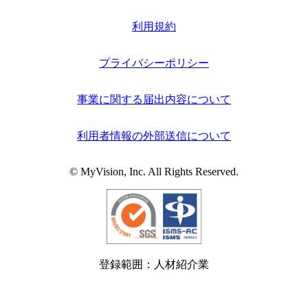
利用規約
プライバシーポリシー
事業に関する届出内容について
利用者情報の外部送信について
© MyVision, Inc. All Rights Reserved.
登録範囲：人材紹介業