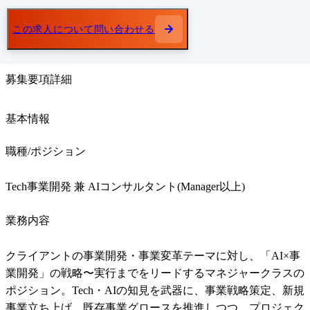
この求人について問い合わせる
募集要項詳細
基本情報
職種/ポジション
Tech事業開発 兼 AIコンサルタント(Manager以上)
業務内容
クライアントの事業開発・事業変革テーマに対し、「AI×事
業開発」の戦略〜実行までをリードするマネジャークラスの
ポジション。Tech・AIの知見を武器に、事業戦略策定、新規
事業立ち上げ、既存事業グロースを推進しつつ、プロジェク