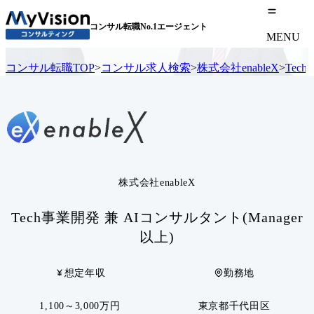
コンサル転職No.1エージェント
MENU
コンサル転職TOP
>
コンサル求人検索
>
株式会社enableX
>
Tec
株式会社enableX
Tech事業開発 兼 AIコンサルタント(Manager
以上)
想定年収
勤務地
1,100～3,000万円
東京都千代田区