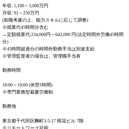
年収: 1,100～3,000万円

月収: 91～250万円

(前職考慮の上、能力スキルに応じて調整)

※残業代45時間分含む

→定額残業代:234,000円～642,000 円(法定時間外労働45時間
分)

※45時間超過分の時間外勤務手当は別途支給

※管理監督者の場合は、管理職手当有
勤務時間
10:00～19:00 (休憩1時間) 

※専門業務型裁量労働制
勤務地
東京都千代田区麴町3-5-17 晴花ビル 7階

※リモートワーク可能
