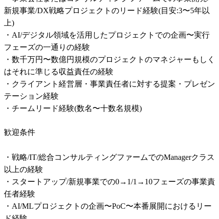
新規事業/DX戦略プロジェクトのリード経験(目安:3〜5年以
上)

・AI/デジタル領域を活用したプロジェクトでの企画〜実行
フェーズの一通りの経験

・数千万円〜数億円規模のプロジェクトのマネジャーもしく
はそれに準じる収益責任の経験

・クライアント経営層・事業責任者に対する提案・プレゼン
テーション経験

・チームリード経験(数名〜十数名規模)
歓迎条件
・戦略/IT/総合コンサルティングファームでのManagerクラス
以上の経験

・スタートアップ/新規事業での0→1/1→10フェーズの事業責
任者経験

・AI/MLプロジェクトの企画〜PoC〜本番展開におけるリー
ド経験
