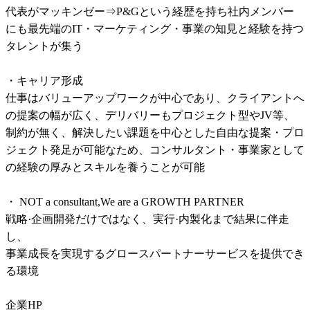
代表がマッキンゼー⇒P&Gという経歴を持ち社内メンバー
にも最先端のIT・マーケティング・事業の知見と経験を持つ
タレントが集う

・キャリア形成

仕事はバリューアップワークが中心であり、クライアントへ
の提案の幅が広く、デリバリーもプロジェクト型やJV等、
制約が無く、解決したい課題を中心とした自由な提案・プロ
ジェクト発足が可能なため、コンサルタント・事業家として
の経験の厚みとスキルを養うことが可能

・ NOT a consultant,We are a GROWTH PARTNER

戦略·企画開発だけではなく、実行·内製化まで結果に伴走
し、

事業成長を実現するグロースパートナーサービスを提供でき
る環境
企業HP