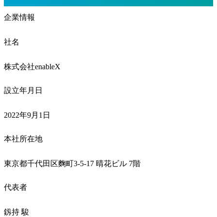
企業情報
社名
株式会社enableX
設立年月日
2022年9月1日
本社所在地
東京都千代田区麴町3-5-17 晴花ビル 7階
代表者
釼持 駿