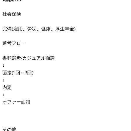
社会保険
完備(雇用、労災、健康、厚生年金)
選考フロー
書類選考/カジュアル面談

↓

面接(2回～3回)

↓

内定

↓

オファー面談
その他