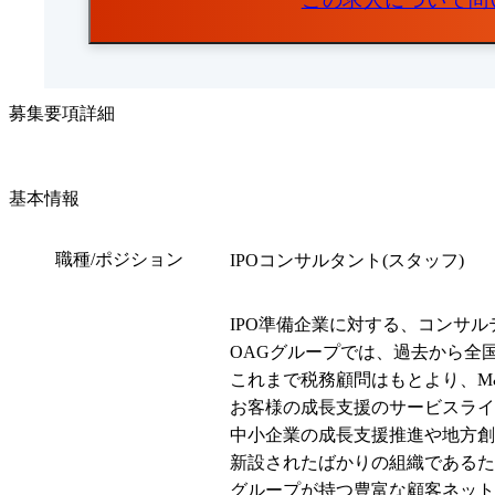
この求人について問
募集要項詳細
基本情報
職種/ポジション
IPOコンサルタント(スタッフ)
IPO準備企業に対する、コンサ
OAGグループでは、過去から全
これまで税務顧問はもとより、M
お客様の成長支援のサービスライン
中小企業の成長支援推進や地方創生を
新設されたばかりの組織であるた
グループが持つ豊富な顧客ネット