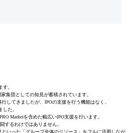
す。

家集団としての知見が蓄積されています。

行してきましたが、IPOの支援を行う機能はなく、

した。

Marketを含めた幅広いIPO支援を行います。

闘するわけではありません。

見といった「グループ全体のリソース」をフルに活用しなが