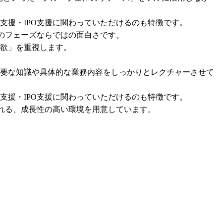
援・IPO支援に関わっていただけるのも特徴です。

のフェーズならではの面白さです。

欲」を重視します。

要な知識や具体的な業務内容をしっかりとレクチャーさせて
援・IPO支援に関わっていただけるのも特徴です。

れる、成長性の高い環境を用意しています。
