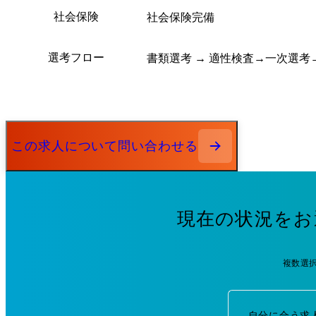
社会保険
社会保険完備
選考フロー
書類選考 → 適性検査→一次選考→
この求人について問い合わせる
現在の状況をお
複数選
自分に合う求