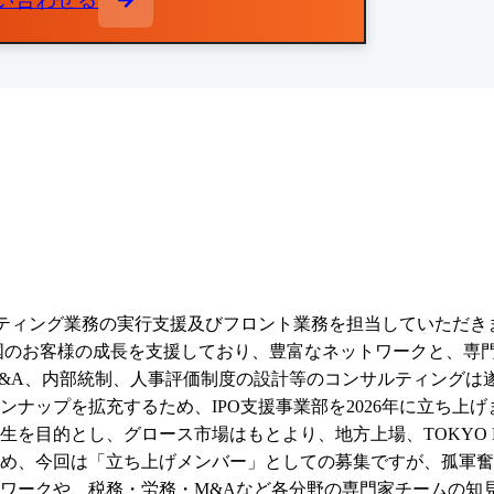
い合わせる
ルティング業務の実行支援及びフロント業務を担当していただきま
国のお客様の成長を支援しており、豊富なネットワークと、専門
&A、内部統制、人事評価制度の設計等のコンサルティングは遂
ナップを拡充するため、IPO支援事業部を2026年に立ち上げま
目的とし、グロース市場はもとより、地方上場、TOKYO PRO 
め、今回は「立ち上げメンバー」としての募集ですが、孤軍奮
ワークや、税務・労務・M&Aなど各分野の専門家チームの知