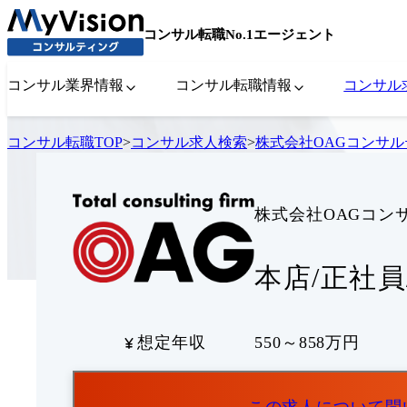
コンサル転職No.1エージェント
コンサル業界情報
コンサル転職情報
コンサル
コンサル転職TOP
>
コンサル求人検索
>
株式会社OAGコンサ
株式会社OAGコン
本店/正社員
想定年収
550～858万円