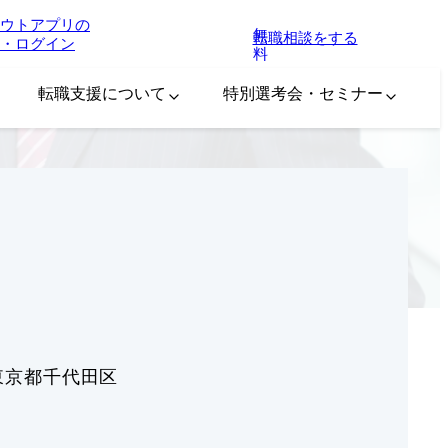
ウトアプリの
無
転職相談をする
・ログイン
料
転職支援について
特別選考会・セミナー
東京都千代田区