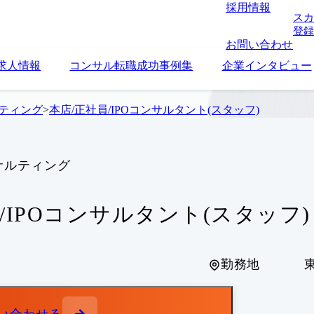
採用情報
スカ
登録
お問い合わせ
求人情報
コンサル転職成功事例集
企業インタビュー
ルティング
>
本店/正社員/IPOコンサルタント(スタッフ)
サルティング
/IPOコンサルタント(スタッフ)
勤務地