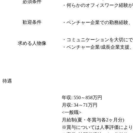
必須条件
・何らかのオフィスワーク経験があ
歓迎条件
・ベンチャー企業での勤務経験、
・コミュニケーションを大切にで
求める人物像
・ベンチャー企業/成長企業支援、
待遇
年収: 550～858万円

月収: 34～71万円

<一般職>

月給制(夏・冬賞与各2ヶ月分)

※賞与については人事評価により