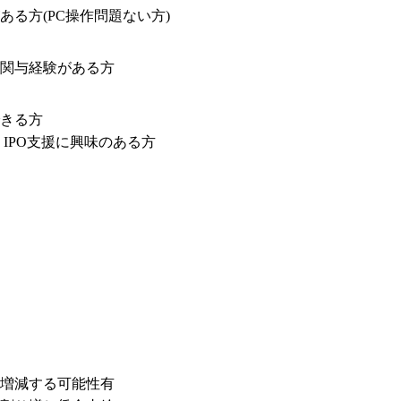
る方(PC操作問題ない方)
関与経験がある方
きる方

IPO支援に興味のある方
増減する可能性有
