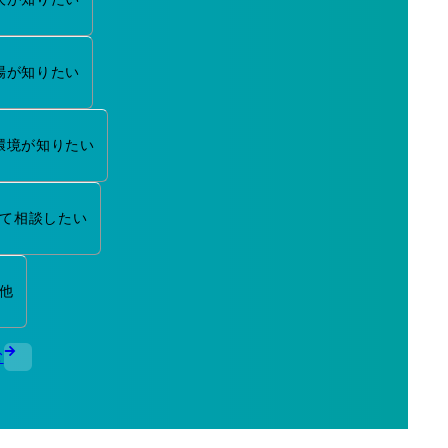
場が知りたい
環境が知りたい
て相談したい
他
む