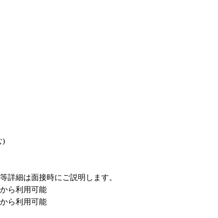


等詳細は面接時にご説明します。

から利用可能

から利用可能