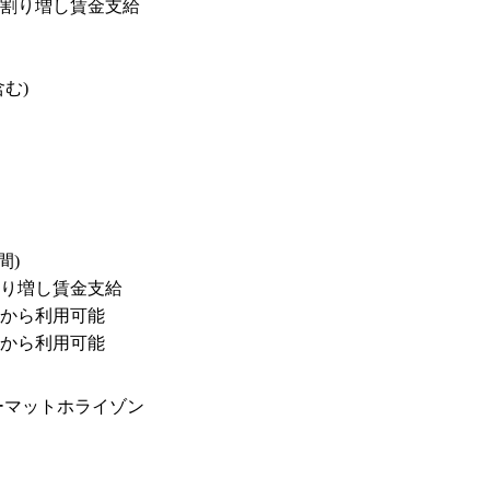
割り増し賃金支給

)

)

り増し賃金支給

から利用可能

から利用可能
ーマットホライゾン
