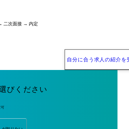
 二次面接 → 内定
自分に合う求人の紹介を
選びください
択可
人が知りたい