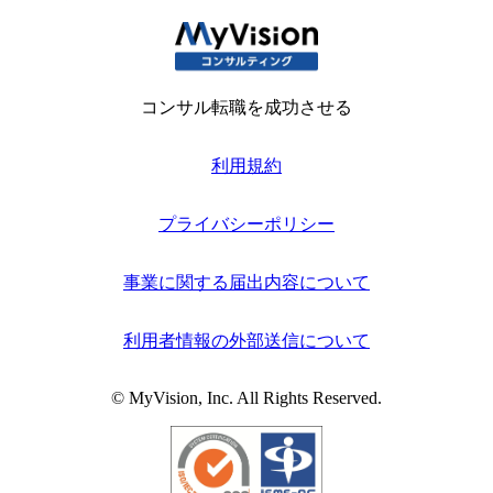
コンサル転職を成功させる
利用規約
プライバシーポリシー
事業に関する届出内容について
利用者情報の外部送信について
© MyVision, Inc. All Rights Reserved.