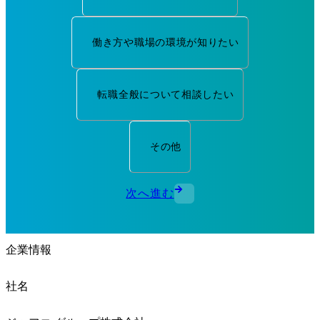
働き方や職場の環境が知りたい
転職全般について相談したい
その他
次へ進む
企業情報
社名