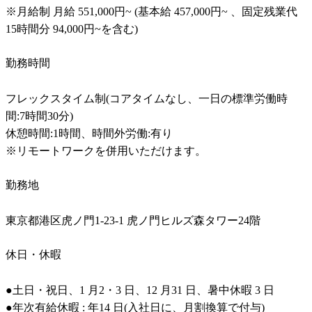
※月給制 月給 551,000円~ (基本給 457,000円~ 、固定残業代
15時間分 94,000円~を含む)
勤務時間
フレックスタイム制(コアタイムなし、一日の標準労働時
間:7時間30分)

休憩時間:1時間、時間外労働:有り

※リモートワークを併用いただけます。
勤務地
東京都港区虎ノ門1-23-1 虎ノ門ヒルズ森タワー24階
休日・休暇
●土日・祝日、1 月2・3 日、12 月31 日、暑中休暇 3 日

●年次有給休暇 : 年14 日(入社日に、月割換算で付与)