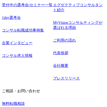
受付中の選考会/セミナー一覧
エグゼクティブコンサルタン
ト紹介
1day選考会
MyVisionコンサルティングが
選ばれる理由
コンサル転職成功事例集
ご利用の流れ
企業インタビュー
代表挨拶
コンサル求人情報
会社概要
プレスリリース
ご相談・お問い合わせ
無料転職相談