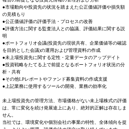
●市場動向や投資先の状況を踏まえた公正価値評価や損失額
の見積もり

●公正価値評価の評価手法・プロセスの改善

●評価方法に関する監査法人との協議、評価結果に関する説
明

●ポートフォリオ会議(投資先の現状共有、企業価値等の確認
を目的とした会議)の運用および管理資料の作成

●未上場投資先に関する定性・定量データのアップデイト

●投資戦略をたてる上で前提となるポートフォリオ状況の分
析・共有

●その他LPレポートやファンド募集資料の作成支援

●上記業務に使用するツールの開発、業務の効率化

未上場投資先の管理方法、市場価格がない未上場株式の評価
は、常に変化を続け発展途上にあり、絶対的正解は存在しま
せん。

当社では、環境変化や個別会社の事業の特性、全体傾向を捉