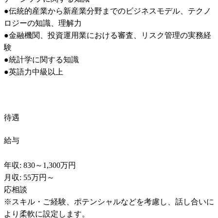
●伝統的産業から新産業分野までのビジネスモデル、テクノ
ロジーの知識、理解力

●金融機関、投資運用業における審査、リスク管理の実務経
験

●統計学に関する知識

●英語力中級以上
待遇
給与
年収: 830～1,300万円

月収: 55万円～

応相談

※スキル・ご経験、ポテンシャルなどを考慮し、話し合いに
より柔軟に設定します。
