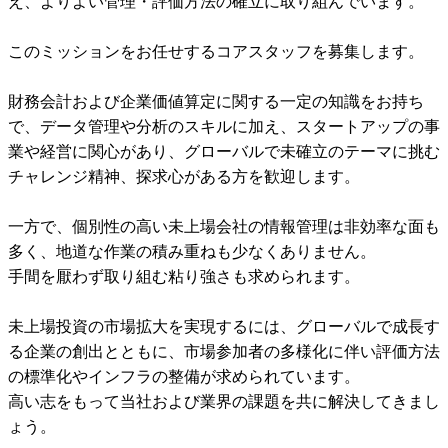
え、よりよい管理・評価方法の確立に取り組んでいます。

このミッションをお任せするコアスタッフを募集します。

財務会計および企業価値算定に関する一定の知識をお持ち
で、データ管理や分析のスキルに加え、スタートアップの事
業や経営に関心があり、グローバルで未確立のテーマに挑む
チャレンジ精神、探求心がある方を歓迎します。

一方で、個別性の高い未上場会社の情報管理は非効率な面も
多く、地道な作業の積み重ねも少なくありません。

手間を厭わず取り組む粘り強さも求められます。

未上場投資の市場拡大を実現するには、グローバルで成長す
る企業の創出とともに、市場参加者の多様化に伴い評価方法
の標準化やインフラの整備が求められています。

高い志をもって当社および業界の課題を共に解決してきまし