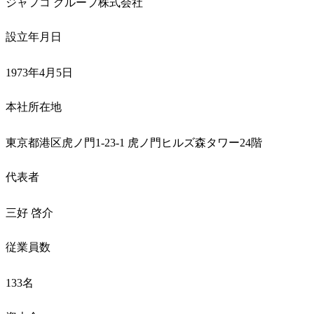
ジャフコ グループ株式会社
設立年月日
1973年4月5日
本社所在地
東京都港区虎ノ門1-23-1 虎ノ門ヒルズ森タワー24階
代表者
三好 啓介
従業員数
133名