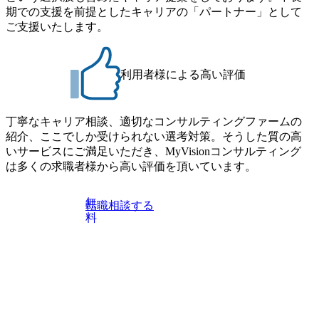
期での支援を前提としたキャリアの「パートナー」として
ご支援いたします。
利用者様による高い評価
丁寧なキャリア相談、適切なコンサルティングファームの
紹介、ここでしか受けられない選考対策。そうした質の高
いサービスにご満足いただき、MyVisionコンサルティング
は多くの求職者様から高い評価を頂いています。
無
転職相談する
料