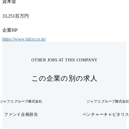
資本金
33,251百万円
企業HP
https://www.jafco.co.jp/
OTHER JOBS AT THIS COMPANY
この企業の別の求人
ジャフコ グループ株式会社
ジャフコ グループ株式会
ファンド企画担当
ベンチャーキャピタリ