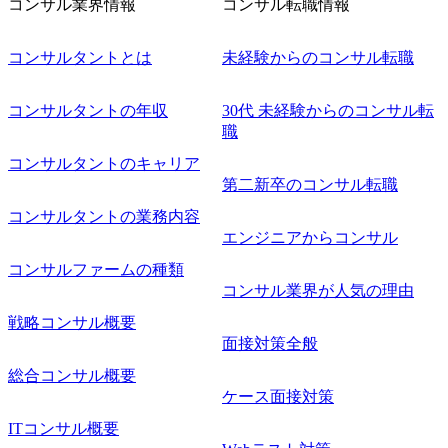
コンサル業界情報
コンサル転職情報
コンサルタントとは
未経験からのコンサル転職
コンサルタントの年収
30代 未経験からのコンサル転
職
コンサルタントのキャリア
第二新卒のコンサル転職
コンサルタントの業務内容
エンジニアからコンサル
コンサルファームの種類
コンサル業界が人気の理由
戦略コンサル概要
面接対策全般
総合コンサル概要
ケース面接対策
ITコンサル概要