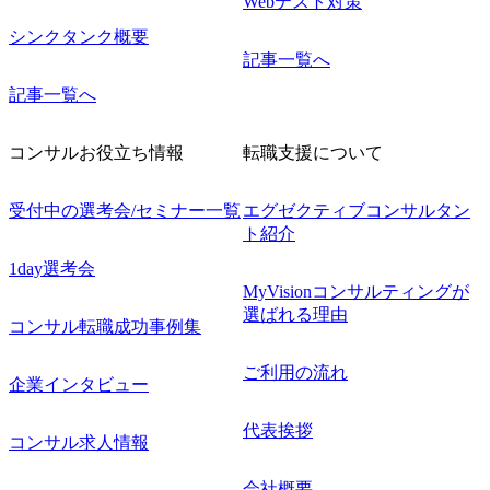
Webテスト対策
シンクタンク概要
記事一覧へ
記事一覧へ
コンサルお役立ち情報
転職支援について
受付中の選考会/セミナー一覧
エグゼクティブコンサルタン
ト紹介
1day選考会
MyVisionコンサルティングが
選ばれる理由
コンサル転職成功事例集
ご利用の流れ
企業インタビュー
代表挨拶
コンサル求人情報
会社概要