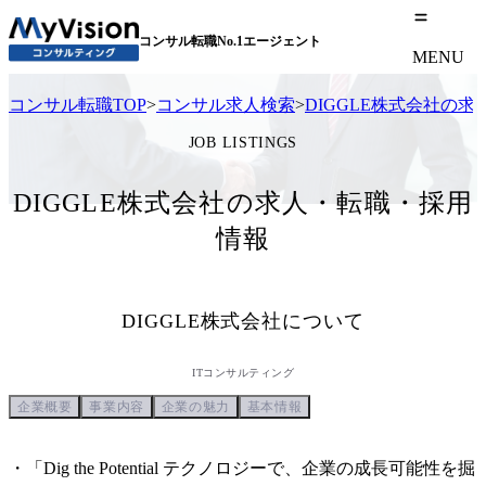
コンサル転職No.1エージェント
MENU
コンサル転職TOP
>
コンサル求人検索
>
DIGGLE株式会社の
JOB LISTINGS
DIGGLE株式会社の求人・転職・採用
情報
DIGGLE株式会社
について
ITコンサルティング
企業概要
事業内容
企業の魅力
基本情報
・「Dig the Potential テクノロジーで、企業の成長可能性を掘