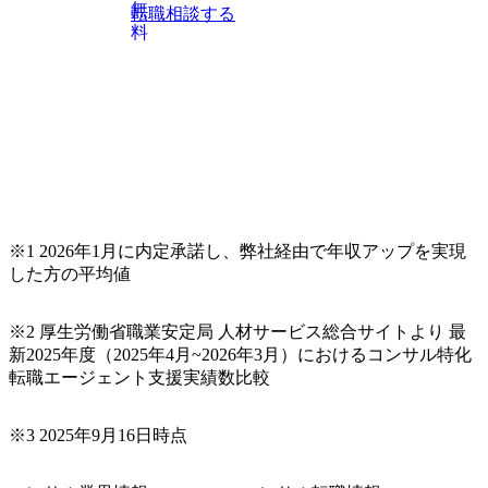
無
転職相談する
料
※1 2026年1月に内定承諾し、弊社経由で年収アップを実現
した方の平均値
※2 厚生労働省職業安定局 人材サービス総合サイトより 最
新2025年度（2025年4月~2026年3月）におけるコンサル特化
転職エージェント支援実績数比較
※3 2025年9月16日時点