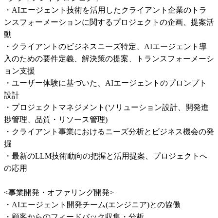
・AIエージェント技術を活用したクライアント企業のトラ
ンスフォーメーションに関するプロジェクトの企画、提案活
動

・クライアントのビジネスニーズ特定、AIエージェント導
入のための要件定義、解決策の提案、トランスフォーメーシ
ョン支援

・ユーザー体験に基づいた、AIエージェントのプロンプト
設計

・プロジェクトマネジメント(ソリューション設計、開発進
捗管理、品質・リソース管理)

・クライアント事業におけるニーズ分析とビジネス機会の発
掘

・最新のLLM技術動向の把握と活用提案、プロジェクトへ
の応用

<事業開発・オファリング開発>

・AIエージェント開発チーム(エンジニア)との協働

・顧客からのフィードバック収集・分析
