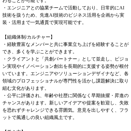
わることが可能です。

・エンジニアとの協業チームで活動しており、日常的にAI
技術を扱うため、先進AI技術のビジネス活用を企画から実
装・活用まで一気通貫で実現可能です。

【組織体制/カルチャー】

・経験豊富なメンバーと共に事業立ち上げを経験することが
でき、多くを学ぶことができます。

・クライアントと「共創パートナー」として並走し、ビジョ
ン実現やイノベーション創出を長期的に支援する姿勢が根付
いています。エンジニアやソリューションデザイナなど、各
領域のプロフェッショナルが専門性を活かし課題解決に取り
組む文化があります。

・公平に評価され、年齢や社歴に関係なく早期抜擢・昇進の
チャンスがあります。新しいアイデアや提案を歓迎し、失敗
を恐れずチャレンジできる雰囲気。意見を出しやすく、フラ
ットで風通しの良い組織風土です。
