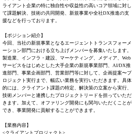
ライアント企業の特に独自性や収益性の高いコア領域に対し
て課題解決、技術の共同開発、新規事業や全社DX推進の支
援などを行っております。

【ポジション紹介】

今回、当社の新規事業となるエージェントトランスフォーメ
ーション部門における立ち上げメンバーを募集いたします。
製造業、インフラ・建設、マーケティング、メディア、Web
サービスをはじめとした大手企業の新規事業部門、AI/DX推
進部門、事業企画部門、営業部門等に対して、企画提案〜プ
ロジェクト実行まで、幅広い業務を実行いただきます。具体
的には、クライアント課題の特定、解決策の立案から実行、
技術メンバーと連携したプロジェクトリードを担っていただ
きます。加えて、オファリング開発にも関与いただくことが
でき、事業開発に貢献することができます。

【業務内容】

<クライアントプロジェクト>
