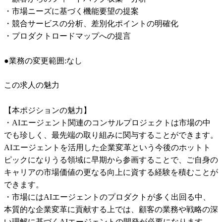
・市場ニーズに基づく機能要望の提案

・競合サービスの分析、差別化ポイントの明確化

・プロダクトロードマップへの提言

●業務の変更範囲:なし
この求人の魅力
【本ポジションの魅力】

・AIエージェント関連のコンサルプロジェクトは市場の中
でも珍しく、最先端の取り組みに関与することができます。
AIエージェントを活用した企業変革という今後のホットト
ピックになりうる領域に早期から参画することで、ご自身の
キャリアの市場価値の更なる向上に資する経験を積むことが
できます。

・市場にはAIエージェントのプロダクトが多く出回る中、
本質的な企業変革に貢献する上では、顧客の業務や戦略の深
い理解に基づくAIエージェントの開発が必要になります。