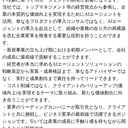
当社では、トップマネジメント等の経営視点から参画し、企
業の本質的な価値向上を実現するためにAIエージェントを
活用。単なるプロダクトの導入コンサルではなく、AIエー
ジェントの導入を起点として、組織や業務の在り方の再構築
を含む企業変革を推進する重要な役割を担うことができま
す。

・新規事業の立ち上げ期における初期メンバーとして、会社
の成長に最前線で貢献することができます。

・経営者が本当に求めるAIエージェントソリューションの
戦略策定から実装・成果検証まで、単なるアドバイザーでは
なく、実行と成果創出まで責任を持ってリードできます。

・コスト削減ではなく、クライアントのバリューアップ(価
値向上)を実現するテーマに取り組み、新たな価値創出に向
き合うことができます。

・業界のリーディングカンパニーが取引先となり、クライア
ントと共に挑戦し、ビジネス変革の最前線で活躍できるポジ
ションです。引いては産業の成長に手触り感を持ちながら関