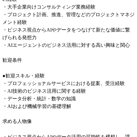
・大手企業向けコンサルティング業務経験

・プロジェクト計画、推進、管理などのプロジェクトマネジ
メント経験

・ビジネス視点からAIやデータをつなげて新たな価値に繋
げられる発想力

・AIエージェントのビジネス活用に対する高い興味と関心
歓迎条件
●歓迎スキル・経験

・プロフェッショナルサービスにおける提案、受注経験

・AI技術のビジネス活用に関する経験

・データ分析・統計・数学の知識

・AIおよび機械学習の基礎理解
求める人物像
・ビジネス視点からAIやデータ活用の可能性を構想し、課