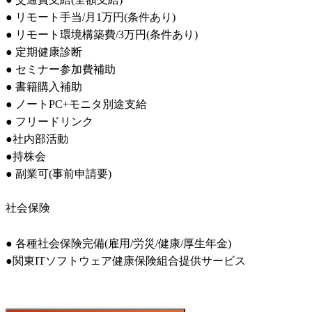
● リモート手当/月1万円(条件あり)

● リモート環境構築費/3万円(条件あり)

● 定期健康診断 

● セミナー参加費補助 

● 書籍購入補助 

● ノートPC+モニタ別途支給 

● フリードリンク

●社内部活動

●持株会

● 副業可(事前申請要)
社会保険
● 各種社会保険完備(雇用/労災/健康/厚生年金)

●関東ITソフトウェア健康保険組合提供サービス