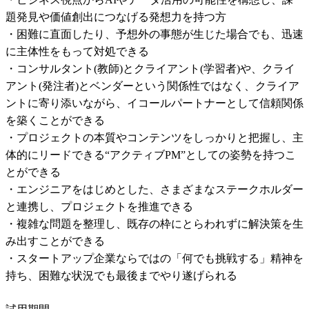
題発見や価値創出につなげる発想力を持つ方

・困難に直面したり、予想外の事態が生じた場合でも、迅速
に主体性をもって対処できる

・コンサルタント(教師)とクライアント(学習者)や、クライ
アント(発注者)とベンダーという関係性ではなく、クライア
ントに寄り添いながら、イコールパートナーとして信頼関係
を築くことができる

・プロジェクトの本質やコンテンツをしっかりと把握し、主
体的にリードできる“アクティブPM”としての姿勢を持つこ
とができる

・エンジニアをはじめとした、さまざまなステークホルダー
と連携し、プロジェクトを推進できる

・複雑な問題を整理し、既存の枠にとらわれずに解決策を生
み出すことができる

・スタートアップ企業ならではの「何でも挑戦する」精神を
持ち、困難な状況でも最後までやり遂げられる