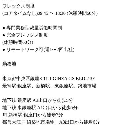
フレックス制度

(コアタイムなし)09:45 〜 18:30 (休憩時間60分)

● 専門業務型裁量労働時間制

● 完全フレックス制度

(休憩時間60分)

● リモートワーク可(週1〜2回出社)
勤務地
東京都中央区銀座8-11-1 GINZA GS BLD.2 3F

最寄駅:銀座駅、新橋駅、東銀座駅、築地市場

地下鉄 銀座駅 A3出口から徒歩5分

地下鉄 東銀座駅 A1出口から徒歩5分

JR 新橋駅 銀座口から徒歩7分

都営大江戸 線築地市場駅　A3出口から徒歩6分
