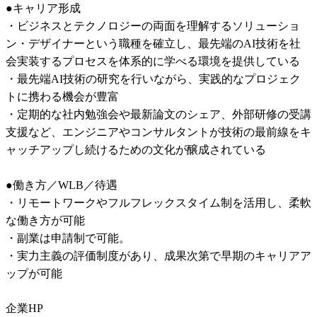
●キャリア形成

・ビジネスとテクノロジーの両面を理解するソリューショ
ン・デザイナーという職種を確立し、最先端のAI技術を社
会実装するプロセスを体系的に学べる環境を提供している

・最先端AI技術の研究を行いながら、実践的なプロジェク
トに携わる機会が豊富

・定期的な社内勉強会や最新論文のシェア、外部研修の受講
支援など、エンジニアやコンサルタントが技術の最前線をキ
ャッチアップし続けるための文化が醸成されている

●働き方／WLB／待遇

・リモートワークやフルフレックスタイム制を活用し、柔軟
な働き方が可能

・副業は申請制で可能。

・実力主義の評価制度があり、成果次第で早期のキャリアア
ップが可能
企業HP