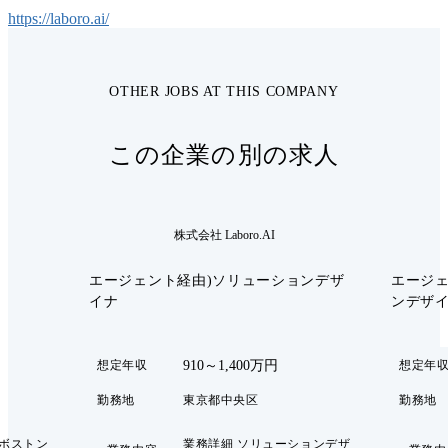
https://laboro.ai/
OTHER JOBS AT THIS COMPANY
この企業の別の求人
株式会社 Laboro.AI
エージェント経由)ソリューションデザ
エージェ
イナ
ンデザ
910～1,400万円
想定年収
想定年
勤務地
東京都中央区
勤務地
はボストン
業務詳細 ソリューションデザ