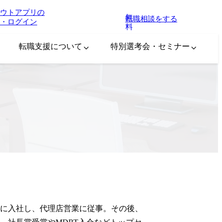
ウトアプリの
無
転職相談をする
・ログイン
料
転職支援について
特別選考会・セミナー
に入社し、代理店営業に従事。その後、