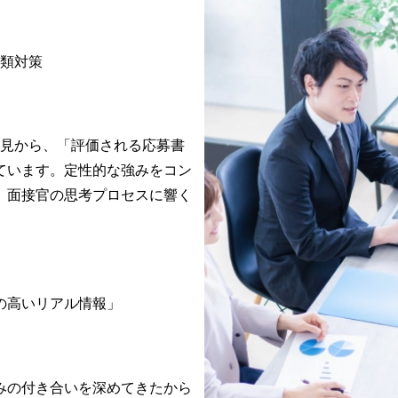
書類対策
知見から、「評価される応募書
ています。定性的な強みをコン
、面接官の思考プロセスに響く
の高いリアル情報」
みの付き合いを深めてきたから