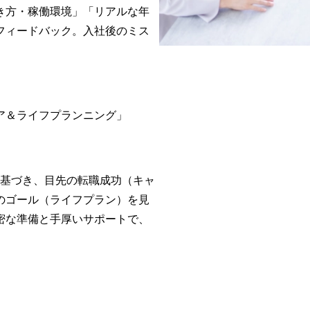
き方・稼働環境」「リアルな年
フィードバック。入社後のミス
ア＆ライフプランニング」
に基づき、目先の転職成功（キャ
のゴール（ライフプラン）を見
密な準備と手厚いサポートで、