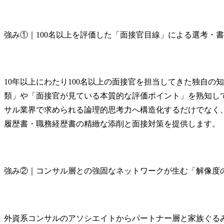
強み①｜100名以上を評価した「面接官目線」による選考・
10年以上にわたり100名以上の面接官を担当してきた独自の
類」や「面接官が見ている本質的な評価ポイント」を熟知し
サル業界で求められる論理的思考力へ構造化するだけでなく
履歴書・職務経歴書の精緻な添削と面接対策を提供します。
強み②｜コンサル層との強固なネットワークが生む「解像度
外資系コンサルのアソシエイトからパートナー層と家族ぐる