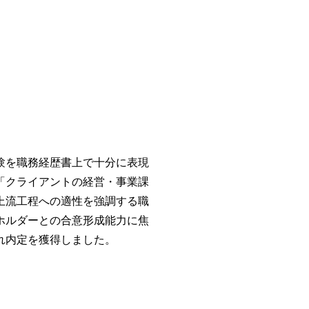
験を職務経歴書上で十分に表現
「クライアントの経営・事業課
上流工程への適性を強調する職
ホルダーとの合意形成能力に焦
れ内定を獲得しました。