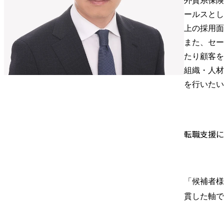
外資系保険
ールスとし
上の採用面
また、セー
たり顧客を
組織・人材
を行いたい
転職支援に
「候補者様
貫した軸で