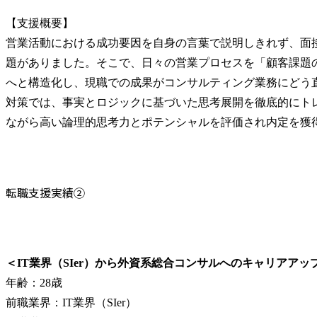
【支援概要】

営業活動における成功要因を自身の言葉で説明しきれず、面
題がありました。そこで、日々の営業プロセスを「顧客課題
へと構造化し、現職での成果がコンサルティング業務にどう
対策では、事実とロジックに基づいた思考展開を徹底的にト
ながら高い論理的思考力とポテンシャルを評価され内定を獲
転職支援実績②
＜IT業界（SIer）から外資系総合コンサルへのキャリアアッ
年齢：28歳

前職業界：IT業界（SIer）
