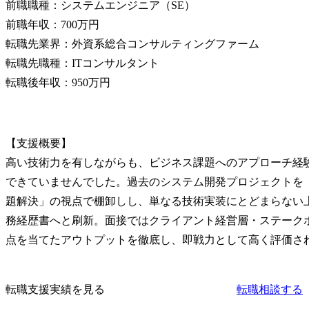
前職職種：システムエンジニア（SE）

前職年収：700万円

転職先業界：外資系総合コンサルティングファーム

転職先職種：ITコンサルタント

転職後年収：950万円
【支援概要】

高い技術力を有しながらも、ビジネス課題へのアプローチ経
できていませんでした。過去のシステム開発プロジェクトを
題解決」の視点で棚卸しし、単なる技術実装にとどまらない
務経歴書へと刷新。面接ではクライアント経営層・ステーク
点を当てたアウトプットを徹底し、即戦力として高く評価さ
転職支援実績を見る
転職相談する