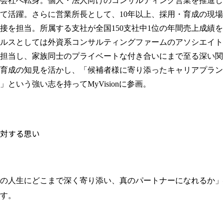
会社へ転身。個人・法人向けのコンサルティング営業を推進し
て活躍。さらに営業所長として、10年以上、採用・育成の現場で
接を担当。所属する支社が全国150支社中1位の年間売上成績を
ルスとしては外資系コンサルティングファームのアソシエイト
担当し、家族同士のプライベートな付き合いにまで至る深い関
育成の知見を活かし、「候補者様に寄り添ったキャリアプラン
」という強い志を持ってMyVisionに参画。
対する思い
の人生にどこまで深く寄り添い、真のパートナーになれるか」
す。