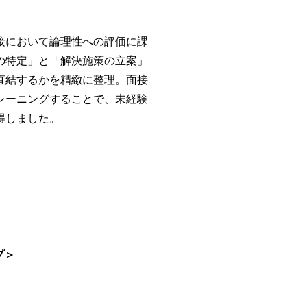
接において論理性への評価に課
の特定」と「解決施策の立案」
直結するかを精緻に整理。面接
レーニングすることで、未経験
得しました。
プ＞