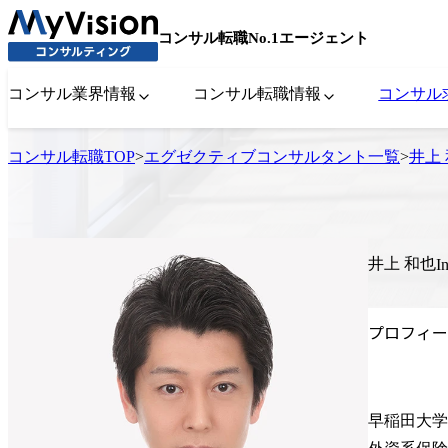
コンサル転職No.1エージェント
コンサル業界情報
コンサル転職情報
コンサル
コンサル転職TOP
>
エグゼクティブコンサルタント一覧
>
井上
井上 和也
I
プロフィー
早稲田大学