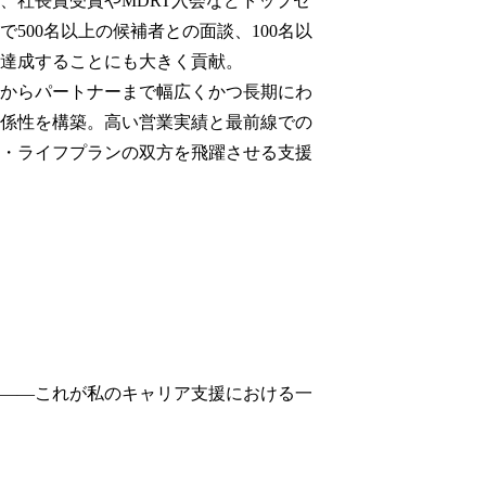
、社長賞受賞やMDRT入会などトップセ
500名以上の候補者との面談、100名以
達成することにも大きく貢献。

からパートナーまで幅広くかつ長期にわ
係性を構築。高い営業実績と最前線での
・ライフプランの双方を飛躍させる支援
——これが私のキャリア支援における一