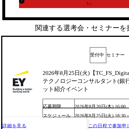
い。
関連する選考会・セミナーを
受付中
セミナー
2026年8月25日(火)【TC_FS_Digita
テクノロジーコンサルタント(銀行/
ット紹介イベント
応募期限
2026年8月20日(木) 16:00
スケジュール
2026年8月25日(火) 18:30
詳細を見る
この日程で
参加申