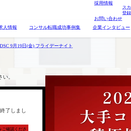
採用情報
スカ
登録
お問い合わせ
求人情報
コンサル転職成功事例集
企業インタビュー
DSC 9月19日(金) フライデーナイト
さい。
終了しまし
をご確認くださ