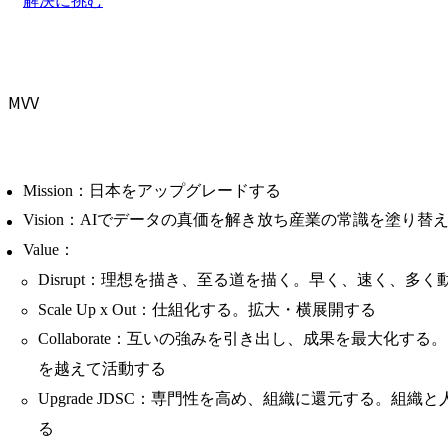
解決に挑む
MVV
Mission：日本をアップグレードする
Vision：AIでデータの真価を解き放ち産業の常識を塗り替
Value：
Disrupt：理想を描き、至る道を描く。早く、速く、多く
Scale Up x Out：仕組化する。拡大・横展開する
Collaborate：互いの強みを引き出し、成果を最大化す
を越えて活動する
Upgrade JDSC：専門性を高め、組織に還元する。組
る