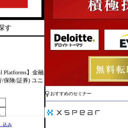
探す
l Platforms】金融
保険/証券) ユニ
おすすめのセミナー
～
し込み