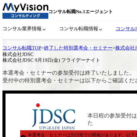
コンサル転職No.1エージェント
コンサル業界情報
コンサル転職情報
コンサル
コンサル転職TOP
>
終了した特別選考会・セミナー
>
株式会社J
株式会社JDSC
株式会社JDSC 9月19日(金) フライデーナイト
本選考会・セミナーの参加受付は終了いたしました。
受付中の特別選考会・セミナーは以下からご確認くだ
本日程の参加受付は
た
本選考会・セミナーは別日程での開催があります。
以下