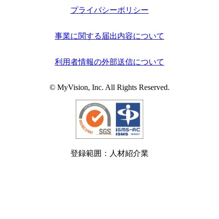
プライバシーポリシー
事業に関する届出内容について
利用者情報の外部送信について
© MyVision, Inc. All Rights Reserved.
登録範囲：人材紹介業