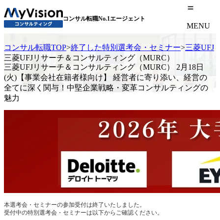
コンサル転職No.1エージェント
MENU
コンサル転職TOP
>
終了した特別選考会・セミナー
>
三菱UF
三菱UFJリサーチ＆コンサルティング（MURC）
三菱UFJリサーチ＆コンサルティング（MURC） 2月18日
(火)【事業会社在籍者様向け】 経営者に寄り添い、経営の
全てに深く関与！中堅企業戦略・変革コンサルティングの
魅力
本選考会・セミナーの参加受付は終了いたしました。
受付中の特別選考会・セミナーは以下からご確認ください。