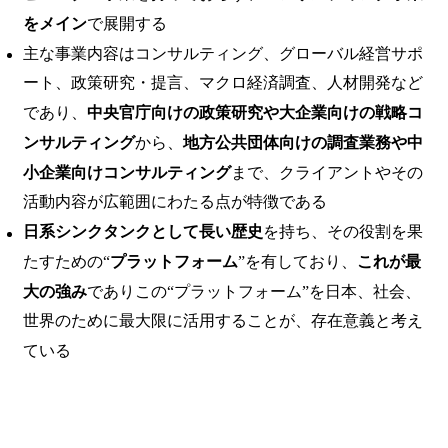
をメイン
で展開する
主な事業内容はコンサルティング、グローバル経営サポ
ート、政策研究・提言、マクロ経済調査、人材開発など
であり、
中央官庁向けの政策研究や大企業向けの戦略コ
ンサルティング
から、
地方公共団体向けの調査業務や中
小企業向けコンサルティング
まで、クライアントやその
活動内容が広範囲にわたる点が特徴である
日系シンクタンクとして長い歴史
を持ち、その役割を果
たすための“
プラットフォーム
”を有しており、
これが最
大の強み
でありこの“プラットフォーム”を日本、社会、
世界のために最大限に活用することが、存在意義と考え
ている