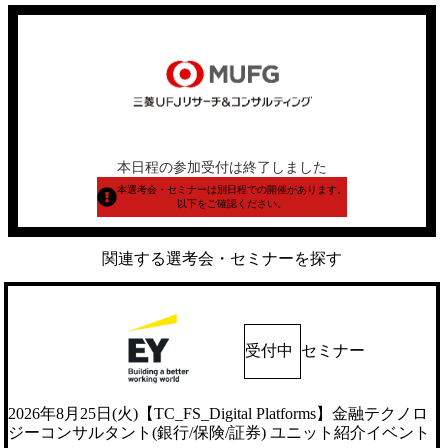
本日程の参加受付は終了しました
本選考会・セミナーは別日程での開催があります。
以下をご確認ください。
関連する選考会・セミナーを探す
受付中
セミナー
2026年8月25日(火)【TC_FS_Digital Platforms】金融テクノロ
ジーコンサルタント(銀行/保険/証券) ユニット紹介イベント