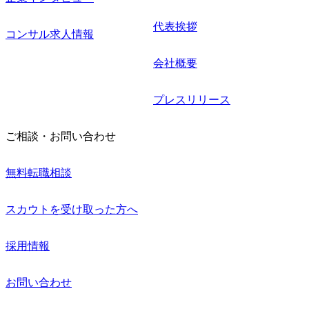
代表挨拶
コンサル求人情報
会社概要
プレスリリース
ご相談・お問い合わせ
無料転職相談
スカウトを受け取った方へ
採用情報
お問い合わせ