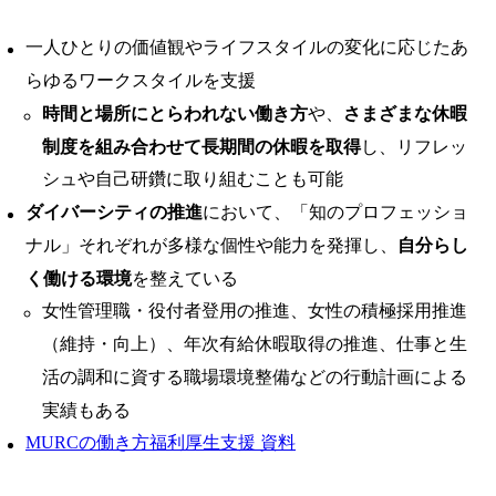
一人ひとりの価値観やライフスタイルの変化に応じたあ
らゆるワークスタイルを支援
時間と場所にとらわれない働き方
や、
さまざまな休暇
制度を組み合わせて長期間の休暇を取得
し、リフレッ
シュや自己研鑽に取り組むことも可能
ダイバーシティの推進
において、「知のプロフェッショ
ナル」それぞれが多様な個性や能力を発揮し、
自分らし
く働ける環境
を整えている
女性管理職・役付者登用の推進、女性の積極採用推進
（維持・向上）、年次有給休暇取得の推進、仕事と生
活の調和に資する職場環境整備などの行動計画による
実績もある
MURCの働き方福利厚生支援 資料