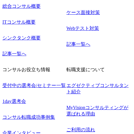
総合コンサル概要
ケース面接対策
ITコンサル概要
Webテスト対策
シンクタンク概要
記事一覧へ
記事一覧へ
コンサルお役立ち情報
転職支援について
受付中の選考会/セミナー一覧
エグゼクティブコンサルタン
ト紹介
1day選考会
MyVisionコンサルティングが
選ばれる理由
コンサル転職成功事例集
ご利用の流れ
企業インタビュー