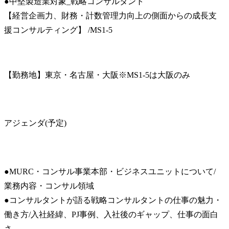
●中堅製造業対象_戦略コンサルタント

【経営企画力、財務・計数管理力向上の側面からの成長支
援コンサルティング】 /MS1-5
【勤務地】東京・名古屋・大阪※MS1-5は大阪のみ
アジェンダ(予定)
●MURC・コンサル事業本部・ビジネスユニットについて/
業務内容・コンサル領域

●コンサルタントが語る戦略コンサルタントの仕事の魅力・
働き方/入社経緯、PJ事例、入社後のギャップ、仕事の面白
さ
