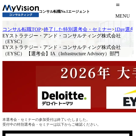
コンサル転職No.1エージェント
MENU
コンサル転職TOP
>
終了した特別選考会・セミナー
>
1Day選
EYストラテジー・アンド・コンサルティング株式会社
（EYSC）
EYストラテジー・アンド・コンサルティング株式会社
（EYSC） 【選考会】IA（Infrastructure Advisory）部門
本選考会・セミナーの参加受付は終了いたしました。
受付中の特別選考会・セミナーは以下からご確認ください。