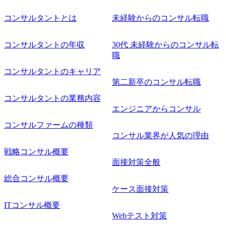
コンサルタントとは
未経験からのコンサル転職
コンサルタントの年収
30代 未経験からのコンサル転
職
コンサルタントのキャリア
第二新卒のコンサル転職
コンサルタントの業務内容
エンジニアからコンサル
コンサルファームの種類
コンサル業界が人気の理由
戦略コンサル概要
面接対策全般
総合コンサル概要
ケース面接対策
ITコンサル概要
Webテスト対策