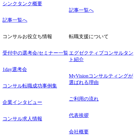
シンクタンク概要
記事一覧へ
記事一覧へ
コンサルお役立ち情報
転職支援について
受付中の選考会/セミナー一覧
エグゼクティブコンサルタン
ト紹介
1day選考会
MyVisionコンサルティングが
選ばれる理由
コンサル転職成功事例集
ご利用の流れ
企業インタビュー
代表挨拶
コンサル求人情報
会社概要