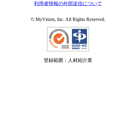
利用者情報の外部送信について
© MyVision, Inc. All Rights Reserved.
登録範囲：人材紹介業