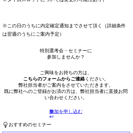
※この日のうちに内定確定通知までさせて頂く（詳細条件
は翌週のうちにご案内予定）
特別選考会・セミナーに
参加しませんか？
ご興味をお持ちの方は、
こちらのフォームからご連絡
ください。
弊社担当者がご案内をさせていただきます。
既に弊社へのご登録がお済の方は、弊社担当者に直接お問
い合わせください。
参加を申し込む
無
料
おすすめのセミナー