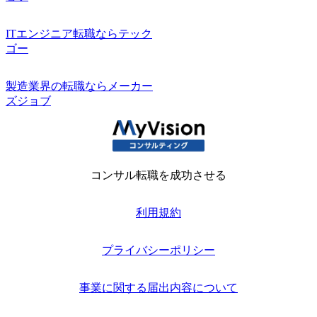
ITエンジニア転職ならテック
ゴー
製造業界の転職ならメーカー
ズジョブ
コンサル転職を成功させる
利用規約
プライバシーポリシー
事業に関する届出内容について