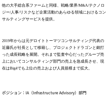
他の大手総合系ファームと同様、戦略/業界/M&A/テクノロ
ジー/人事/リスクなど企業活動のあらゆる領域におけるコン
サルティングサービスを提供。
2019年からは元デロイトトーマツコンサルティング代表の
近藤氏が社長として移籍し、プロジェクトドラゴンと銘打
った成長戦略を展開。それまで監査中心だったグループ売
上においてコンサルティング部門の売上を急成長させ、現
在はBig4でも上位の売上および人員規模まで拡大。
ポジション：IA（Infrastructure Advisory）部門