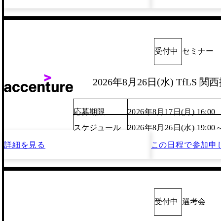
受付中
セミナー
2026年8月26日(水) TfLS
応募期限
2026年8月17日(月) 16:00
スケジュール
2026年8月26日(水) 19:00
詳細を見る
この日程で
参加申
受付中
選考会