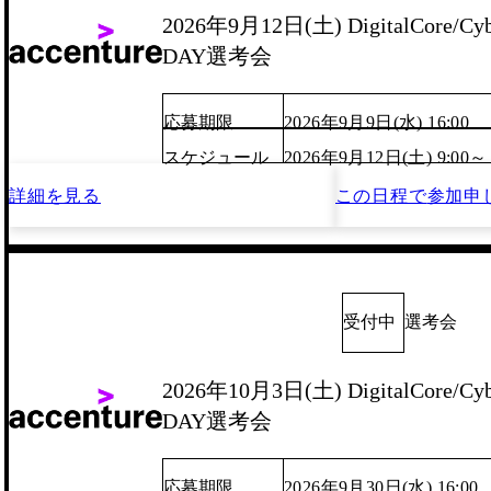
2026年9月12日(土) DigitalCore/Cyb
DAY選考会
応募期限
2026年9月9日(水) 16:00
スケジュール
2026年9月12日(土) 9:00～
詳細を見る
この日程で
参加申
受付中
選考会
2026年10月3日(土) DigitalCore/Cyb
DAY選考会
応募期限
2026年9月30日(水) 16:00