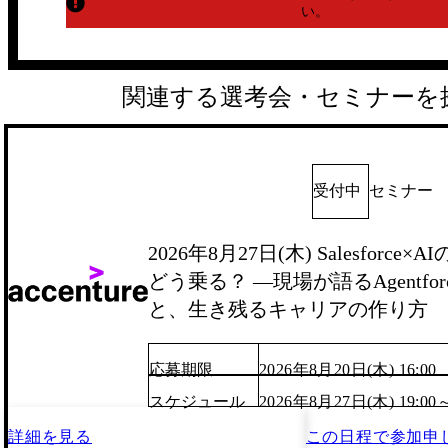
い。
関連する選考会・セミナーを
受付中
セミナー
2026年8月27日(木) Salesforc
どう乗る？ ―現場が語るAgentfo
と、生き残るキャリアの作り方
応募期限
2026年8月20日(木) 16:00
スケジュール
2026年8月27日(木) 19:00
詳細を見る
この日程で
参加申