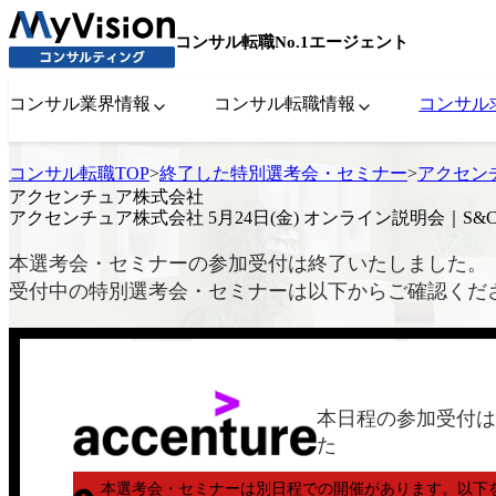
コンサル転職No.1エージェント
コンサル業界情報
コンサル転職情報
コンサル
コンサル転職TOP
>
終了した特別選考会・セミナー
>
アクセンチ
アクセンチュア株式会社
アクセンチュア株式会社 5月24日(金) オンライン説明会｜S&C-D
本選考会・セミナーの参加受付は終了いたしました。
受付中の特別選考会・セミナーは以下からご確認くだ
本日程の参加受付は
た
本選考会・セミナーは別日程での開催があります。
以下