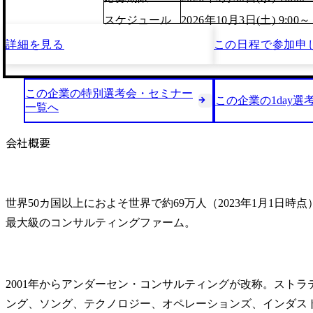
スケジュール
2026年10月3日(土) 9:00～
詳細を見る
この日程で
参加申
この企業の特別選考会・セミナー
この企業の1day選
一覧へ
会社概要
世界50カ国以上におよそ世界で約69万人（2023年1月1日時
最大級のコンサルティングファーム。
2001年からアンダーセン・コンサルティングが改称。スト
ング、ソング、テクノロジー、オペレーションズ、インダスト