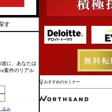
探す
e×AIの波に、あなたは
rce案件のリアル
おすすめのセミナー
～
し込み