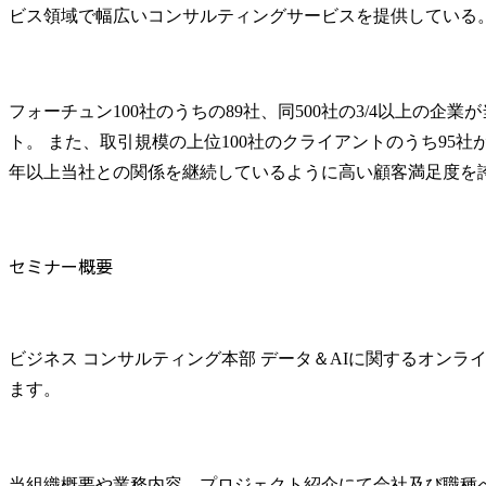
ビス領域で幅広いコンサルティングサービスを提供している
フォーチュン100社のうちの89社、同500社の3/4以上の企
ト。 また、取引規模の上位100社のクライアントのうち95社が1
年以上当社との関係を継続しているように高い顧客満足度を
セミナー概要
ビジネス コンサルティング本部 データ＆AIに関するオンラ
ます。
当組織概要や業務内容、プロジェクト紹介にて会社及び職種