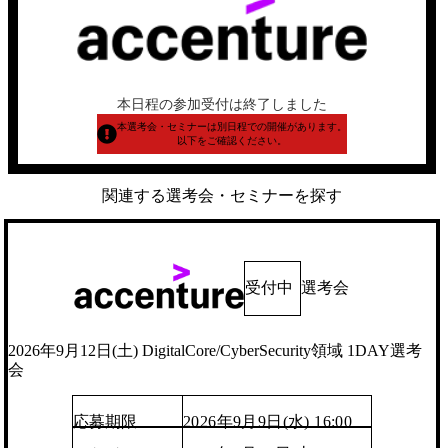
本日程の参加受付は終了しました
本選考会・セミナーは別日程での開催があります。
以下をご確認ください。
関連する選考会・セミナーを探す
受付中
選考会
2026年9月12日(土) DigitalCore/CyberSecurity領域 1DAY選考
会
応募期限
2026年9月9日(水) 16:00