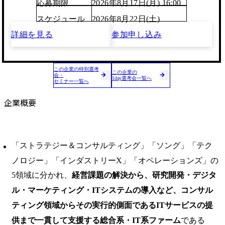
応募期限
2026年8月17日(月) 16:00
スケジュール
2026年8月22日(土)
詳細を見る
参加申し込み
この企業の特別選考
この企業の
会・
1day選考会一覧へ
セミナー一覧へ
企業概要
「ストラテジー＆コンサルティング」「ソング」「テク
ノロジー」「インダストリーX」「オペレーションズ」の
5領域に分かれ、
経営課題の解決から、研究開発・デジタ
ル・マーケティング・ITシステムの導入など、コンサル
ティング領域からその実行的側面であるITサービスの提
供まで一貫して支援する総合系・IT系ファーム
である