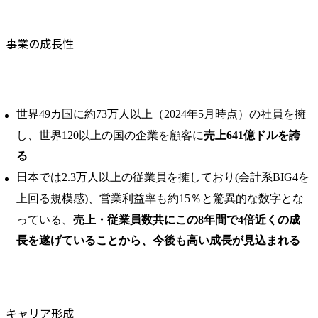
事業の成長性
世界49カ国に約73万人以上（2024年5月時点）の社員を擁
し、世界120以上の国の企業を顧客に
売上641億ドルを誇
る
日本では2.3万人以上の従業員を擁しており(会計系BIG4を
上回る規模感)、営業利益率も約15％と驚異的な数字とな
っている、
売上・従業員数共にこの8年間で4倍近くの成
長を遂げていることから、今後も高い成長が見込まれる
キャリア形成