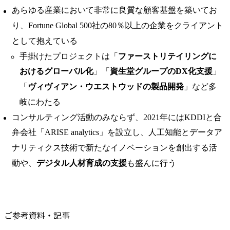
あらゆる産業において非常に良質な顧客基盤を築いてお
り、Fortune Global 500社の80％以上の企業をクライアント
として抱えている
手掛けたプロジェクトは「
ファーストリテイリングに
おけるグローバル化
」「
資生堂グループのDX化支援
」
「
ヴィヴィアン・ウエストウッドの製品開発
」など多
岐にわたる
コンサルティング活動のみならず、2021年にはKDDIと合
弁会社「ARISE analytics」を設立し、人工知能とデータア
ナリティクス技術で新たなイノベーションを創出する活
動や、
デジタル人材育成の支援
も盛んに行う
ご参考資料・記事