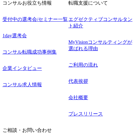
コンサルお役立ち情報
転職支援について
受付中の選考会/セミナー一覧
エグゼクティブコンサルタン
ト紹介
1day選考会
MyVisionコンサルティングが
選ばれる理由
コンサル転職成功事例集
ご利用の流れ
企業インタビュー
代表挨拶
コンサル求人情報
会社概要
プレスリリース
ご相談・お問い合わせ