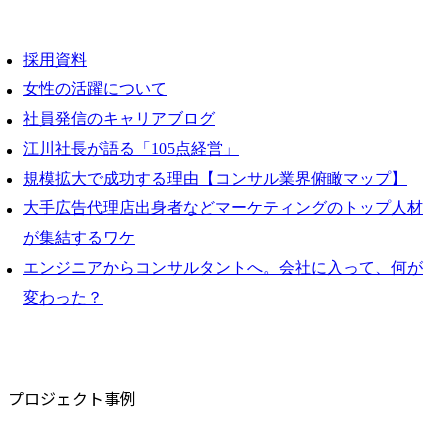
採用資料
女性の活躍について
社員発信のキャリアブログ
江川社長が語る「105点経営」
規模拡大で成功する理由【コンサル業界俯瞰マップ】
大手広告代理店出身者などマーケティングのトップ人材
が集結するワケ
エンジニアからコンサルタントへ。会社に入って、何が
変わった？
プロジェクト事例