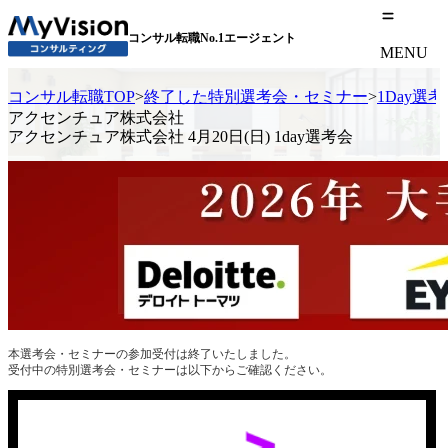
コンサル転職No.1エージェント
MENU
コンサル転職TOP
>
終了した特別選考会・セミナー
>
1Day選
アクセンチュア株式会社
アクセンチュア株式会社 4月20日(日) 1day選考会
本選考会・セミナーの参加受付は終了いたしました。
受付中の特別選考会・セミナーは以下からご確認ください。