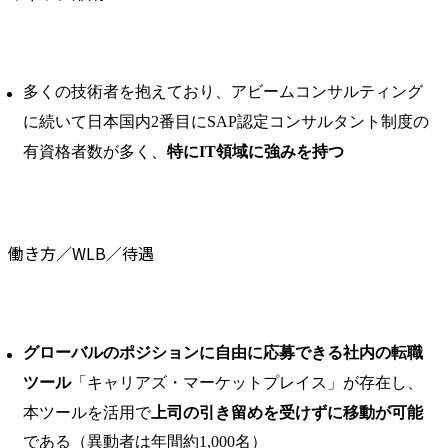
多くの技術者を抱えており、アビームコンサルティング
に続いて日本国内2番目にSAP認定コンサルタント制度の
有資格者数が多く、
特にIT領域に強みを持つ
働き方／WLB／待遇
グローバルのポジションに自由に応募できる社内の転職
ツール
「キャリアズ・マーケットプレイス」が存在し、
本ツールを活用で
上司の引き留めを受けずに移動が可能
である（異動者は年間約1,000名）