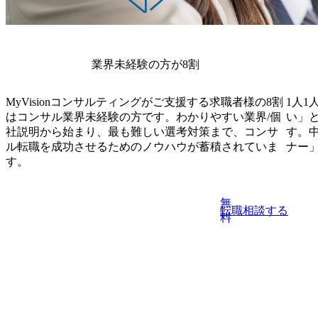
業界未経験の方が8割
MyVisionコンサルティングがご支援する求職者様の8割
1人1
はコンサル業界未経験の方です。わかりやすい業界/個
い」
社説明から始まり、最も難しい選考対策まで、コンサ
す。
ル転職を成功させるためのノウハウが蓄積されていま
ナー
す。
無
転職相談する
料