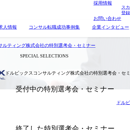
採用情報
スカ
登録
お問い合わせ
求人情報
コンサル転職成功事例集
企業インタビュー
サルティング株式会社の特別選考会・セミナー
SPECIAL SELECTIONS
ドルビックスコンサルティング株式会社の特別選考会・セ
受付中の特別選考会・セミナー
ドルビ
終了した特別選考会・セミナー