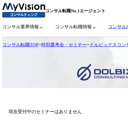
コンサル転職No.1エージェント
コンサル業界情報
コンサル転職情報
コンサル
コンサル転職TOP
>
特別選考会・セミナー
>
ドルビックスコン
現在受付中のセミナーはありません