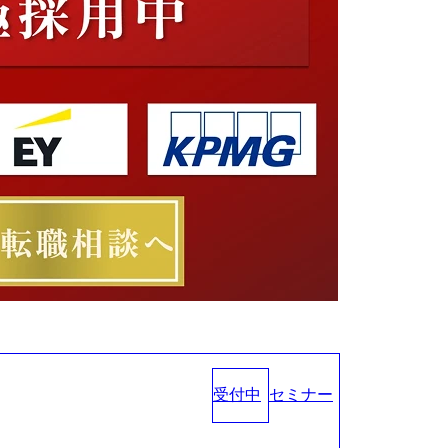
受付中
セミナー