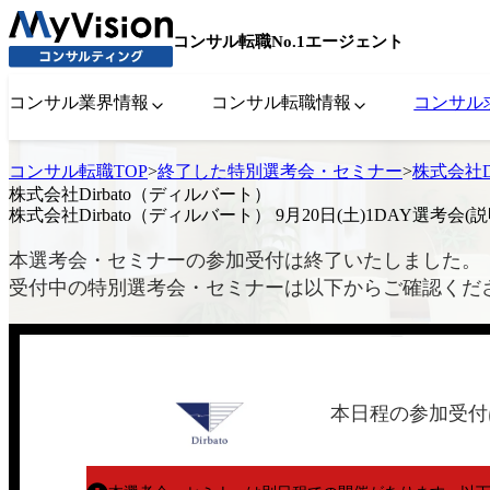
コンサル転職No.1エージェント
コンサル業界情報
コンサル転職情報
コンサル
コンサル転職TOP
>
終了した特別選考会・セミナー
>
株式会社D
株式会社Dirbato（ディルバート）
株式会社Dirbato（ディルバート） 9月20日(土)1DAY選考会(
本選考会・セミナーの参加受付は終了いたしました。
受付中の特別選考会・セミナーは以下からご確認くだ
本日程の参加受付