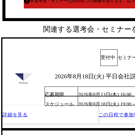
本選考会・セミナーは別日程での開催があります。
以
関連する選考会・セミナー
受付中
セミナ
2026年8月18日(火) 平日
応募期限
2026年8月13日(木) 16:00
スケジュール
2026年8月18日(火) 19:00
詳細を見る
この日程で
参加