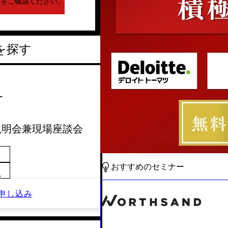
下をご確認ください。
を探す
ー
会社説明会兼現場座談会
おすすめのセミナー
～
申し込み