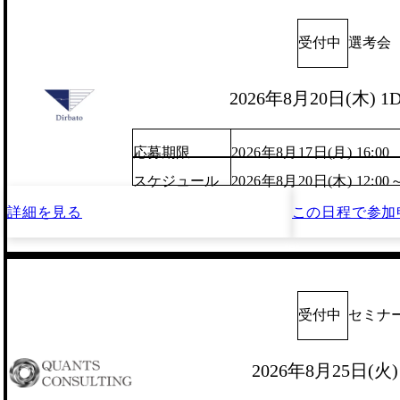
受付中
選考会
2026年8月20日(木) 
応募期限
2026年8月17日(月) 16:00
スケジュール
2026年8月20日(木) 12:00
詳細を見る
この日程で
参加
受付中
セミナ
2026年8月25日(火