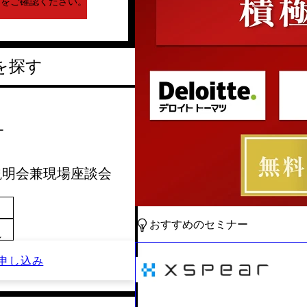
下をご確認ください。
を探す
ー
会社説明会兼現場座談会
おすすめのセミナー
～
申し込み