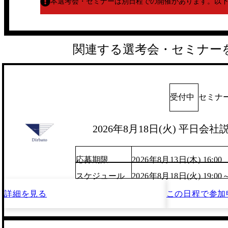
本選考会・セミナーは別日程での開催があります。
以
関連する選考会・セミナー
受付中
セミナ
2026年8月18日(火) 平日
応募期限
2026年8月13日(木) 16:00
スケジュール
2026年8月18日(火) 19:00
詳細を見る
この日程で
参加