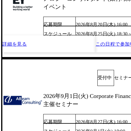
イベント
応募期限
2026年8月20日(木) 16:00
スケジュール
2026年8月25日(火) 18:30
詳細を見る
この日程で
参加
受付中
セミナ
2026年9月1日(火) Corporate Finance
主催セミナー
応募期限
2026年8月27日(木) 16:00