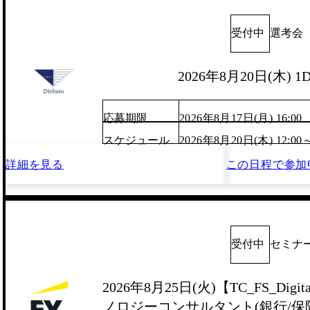
受付中
選考会
2026年8月20日(木) 
応募期限
2026年8月17日(月) 16:00
スケジュール
2026年8月20日(木) 12:00
詳細を見る
この日程で
参加
受付中
セミナ
2026年8月25日(火)【TC_FS_Digit
ノロジーコンサルタント(銀行/保険