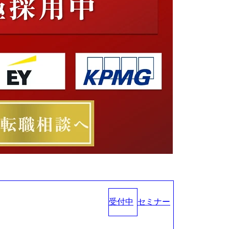
受付中
セミナー