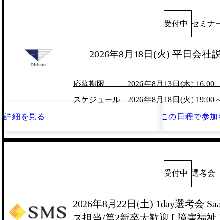
受付中
セミナ
2026年8月18日(火) 平日
応募期限
2026年8月13日(木) 16:00
スケジュール
2026年8月18日(火) 19:00
詳細を見る
この日程で
参加
受付中
選考会
2026年8月22日(土) 1day選考会
ス担当/第2新卒大歓迎 [ 障害福祉 