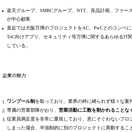
楽天グループ、SMBCグループ、NTT、良品計画、ファー
が中心顧客
直近では大阪万博のプロジェクトをAC、PwCとのコンペに
ToC向けアプリ、セキュリティ等万博に関するあらゆるIT
している。
企業の魅力
ワンプール制
を取っており、業界の枠に縛られず様々な案
専属の営業部隊がおり、
営業活動に工数を割かれることな
従業員満足度を非常に重視しており、意にそぐわないプロ
しまった場合、半強制的に別のプロジェクトに異動するこ