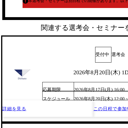
本選考会・セミナーは別日程での開催があります。
以
関連する選考会・セミナー
受付中
選考会
2026年8月20日(木) 
応募期限
2026年8月17日(月) 16:00
スケジュール
2026年8月20日(木) 12:00
詳細を見る
この日程で
参加