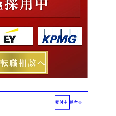
受付中
選考会