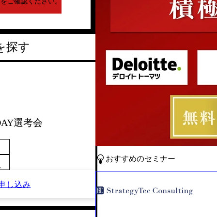
下をご確認ください。
を探す
1DAY選考会
おすすめのセミナー
～
申し込み