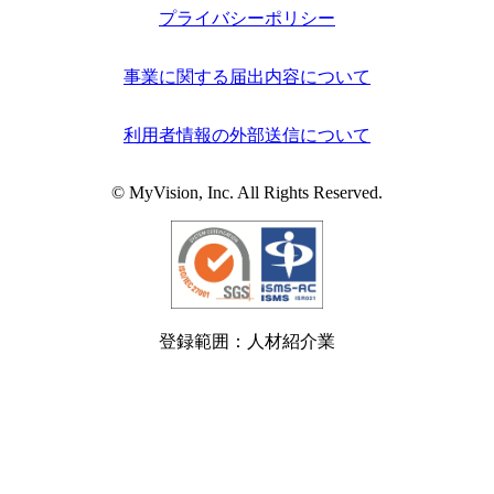
プライバシーポリシー
事業に関する届出内容について
利用者情報の外部送信について
© MyVision, Inc. All Rights Reserved.
登録範囲：人材紹介業