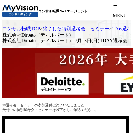
コンサル転職No.1エージェント
MENU
コンサル転職TOP
>
終了した特別選考会・セミナー
>
1Day選
株式会社Dirbato（ディルバート）
株式会社Dirbato（ディルバート） 7月13日(日) 1DAY選考会
本選考会・セミナーの参加受付は終了いたしました。
受付中の特別選考会・セミナーは以下からご確認ください。