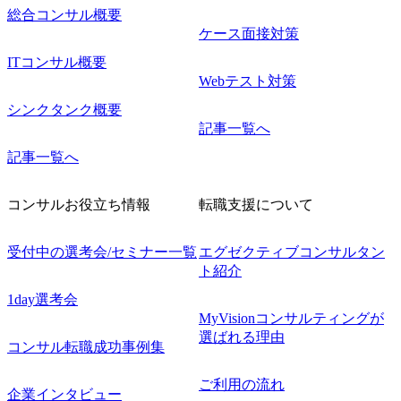
総合コンサル概要
ケース面接対策
ITコンサル概要
Webテスト対策
シンクタンク概要
記事一覧へ
記事一覧へ
コンサルお役立ち情報
転職支援について
受付中の選考会/セミナー一覧
エグゼクティブコンサルタン
ト紹介
1day選考会
MyVisionコンサルティングが
選ばれる理由
コンサル転職成功事例集
ご利用の流れ
企業インタビュー