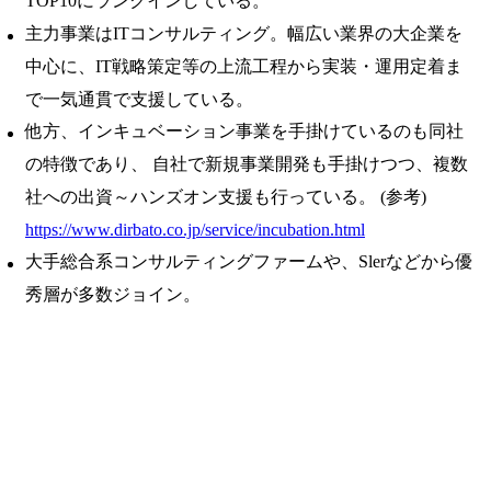
TOP10にランクインしている。
主力事業はITコンサルティング。幅広い業界の大企業を
中心に、IT戦略策定等の上流工程から実装・運用定着ま
で一気通貫で支援している。
他方、インキュベーション事業を手掛けているのも同社
の特徴であり、 自社で新規事業開発も手掛けつつ、複数
社への出資～ハンズオン支援も行っている。 (参考)
https://www.dirbato.co.jp/service/incubation.html
大手総合系コンサルティングファームや、Slerなどから優
秀層が多数ジョイン。