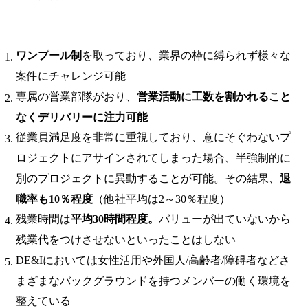
ワンプール制
を取っており、業界の枠に縛られず様々な
案件にチャレンジ可能
専属の営業部隊がおり、
営業活動に工数を割かれること
なくデリバリーに注力可能
従業員満足度を非常に重視しており、意にそぐわないプ
ロジェクトにアサインされてしまった場合、半強制的に
別のプロジェクトに異動することが可能。その結果、
退
職率も10％程度
（他社平均は2～30％程度）
残業時間は
平均30時間程度。
バリューが出ていないから
残業代をつけさせないといったことはしない
DE&Iにおいては女性活用や外国人/高齢者/障碍者などさ
まざまなバックグラウンドを持つメンバーの働く環境を
整えている