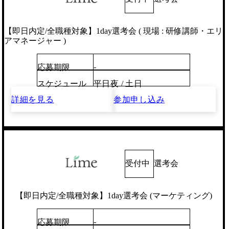
【即日内定/全職種対象】1day選考会 ( 現場 : 研修講師・エリ
アマネージャー )
-
応募期限
スケジュール
平日夜 / 土日
詳細を見る
参加申し込み
受付中
選考会
【即日内定/全職種対象】1day選考会 (マーケティング)
-
応募期限