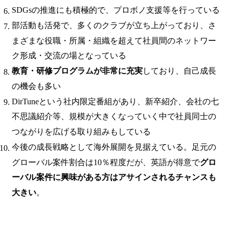
SDGsの推進にも積極的で、プロボノ支援等を行っている
部活動も活発で、多くのクラブが立ち上がっており、さ
まざまな役職・所属・組織を超えて社員間のネットワー
ク形成・交流の場となっている
教育・研修プログラムが非常に充実
しており、自己成長
の機会も多い
DirTuneという社内限定番組があり、新卒紹介、会社の七
不思議紹介等、規模が大きくなっていく中で社員同士の
つながりを広げる取り組みもしている
今後の成長戦略として海外展開を見据えている。足元の
グローバル案件割合は10％程度だが、英語が得意で
グロ
ーバル案件に興味がある方はアサインされるチャンスも
大きい
。