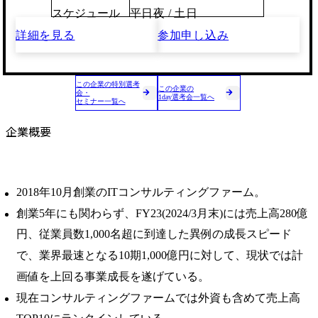
スケジュール
平日夜 / 土日
詳細を見る
参加申し込み
この企業の特別選考
この企業の
会・
1day選考会一覧へ
セミナー一覧へ
企業概要
2018年10月創業のITコンサルティングファーム。
創業5年にも関わらず、FY23(2024/3月末)には売上高280億
円、従業員数1,000名超に到達した異例の成長スピード
で、業界最速となる10期1,000億円に対して、現状では計
画値を上回る事業成⻑を遂げている。
現在コンサルティングファームでは外資も含めて売上高