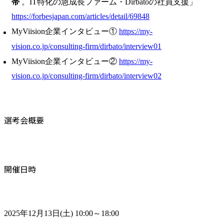
帯
。IT特化の急成長ファーム・Dirbatoの社員支援」
https://forbesjapan.com/articles/detail/69848
MyViision企業インタビュー①
https://my-
vision.co.jp/consulting-firm/dirbato/interview01
MyViision企業インタビュー②
https://my-
vision.co.jp/consulting-firm/dirbato/interview02
選考会概要
開催日時
2025年12月13日(土) 10:00～18:00