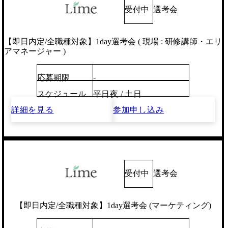
受付中
選考会
【即日内定/全職種対象】1day選考会 ( 現場 : 研修講師・エリ
アマネージャー )
-
応募期限
スケジュール
平日夜 / 土日
詳細を見る
参加申し込み
受付中
選考会
【即日内定/全職種対象】1day選考会 (マーケティング)