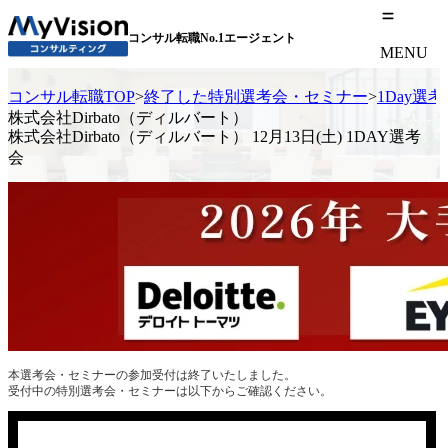
コンサル転職No.1エージェント
MENU
コンサル転職TOP
>
終了した特別選考会・セミナー
>
1Day選
株式会社Dirbato（ディルバート）
株式会社Dirbato（ディルバート） 12月13日(土) 1DAY選考
会
本選考会・セミナーの参加受付は終了いたしました。
受付中の特別選考会・セミナーは以下からご確認ください。