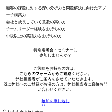
・顧客の課題に対する深い分析力と問題解決に向けたアプ
ローチ構築力

・会社と成長していく意欲の高い方

・チームリーダー経験をお持ちの方

・中級以上の英語力をお持ちの方
特別選考会・セミナーに
参加しませんか？
ご興味をお持ちの方は、
こちらのフォームからご連絡
ください。
弊社担当者がご案内をさせていただきます。
既に弊社へのご登録がお済の方は、弊社担当者に直接お問
い合わせください。
参加を申し込む
無
料
おすすめのセミナー