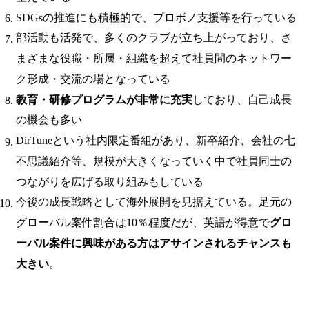
SDGsの推進にも積極的で、プロボノ支援等を行っている
部活動も活発で、多くのクラブが立ち上がっており、さ
まざまな役職・所属・組織を超えて社員間のネットワー
ク形成・交流の場となっている
教育・研修プログラムが非常に充実
しており、自己成長
の機会も多い
DirTuneという社内限定番組があり、新卒紹介、会社の七
不思議紹介等、規模が大きくなっていく中で社員同士の
つながりを広げる取り組みもしている
今後の成長戦略として海外展開を見据えている。足元の
グローバル案件割合は10％程度だが、英語が得意で
グロ
ーバル案件に興味がある方はアサインされるチャンスも
大きい
。