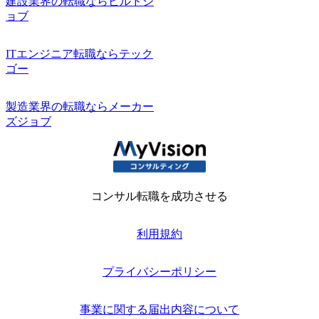
建設業界の転職ならビルドジ
ョブ
ITエンジニア転職ならテック
ゴー
製造業界の転職ならメーカー
ズジョブ
コンサル転職を成功させる
利用規約
プライバシーポリシー
事業に関する届出内容について