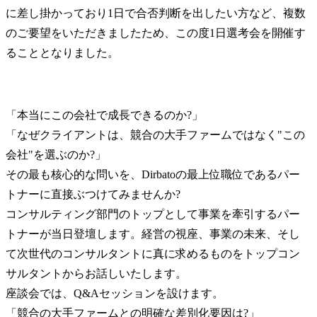
に差し掛かっており1日で合否判断を出したい方など、複数
のご要望をいただきましたため、この度1日選考会を開催す
ることとなりました。
「本当にこの会社で成長できるのか?」

「なぜクライアントは、競合の大手ファームではなく"この
会社"を選ぶのか?」

その最も核心的な問いを、Dirbatoの最上位職位であるパー
トナーに直接ぶつけてみませんか?

コンサルティング部門のトップとして事業を牽引するパー
トナーが当日登壇します。経営の視座、事業の未来、そし
て次世代のコンサルタントに真に求めるものをトップコン
サルタントからお話しいたします。

座談会では、Q&Aセッションを設けます。

「競合の大手ファームとの明確な差別化要因は?」
