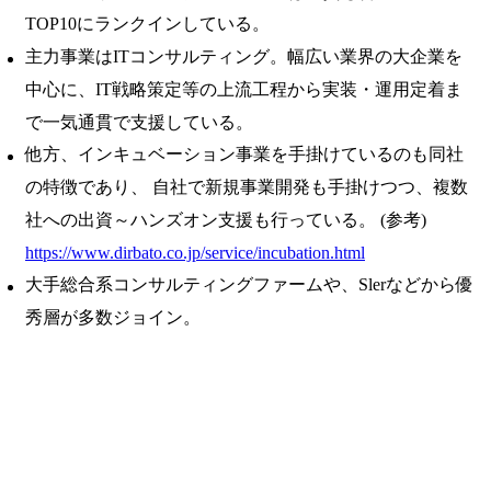
TOP10にランクインしている。
主力事業はITコンサルティング。幅広い業界の大企業を
中心に、IT戦略策定等の上流工程から実装・運用定着ま
で一気通貫で支援している。
他方、インキュベーション事業を手掛けているのも同社
の特徴であり、 自社で新規事業開発も手掛けつつ、複数
社への出資～ハンズオン支援も行っている。 (参考)
https://www.dirbato.co.jp/service/incubation.html
大手総合系コンサルティングファームや、Slerなどから優
秀層が多数ジョイン。