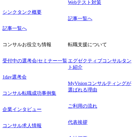
Webテスト対策
シンクタンク概要
記事一覧へ
記事一覧へ
コンサルお役立ち情報
転職支援について
受付中の選考会/セミナー一覧
エグゼクティブコンサルタン
ト紹介
1day選考会
MyVisionコンサルティングが
選ばれる理由
コンサル転職成功事例集
ご利用の流れ
企業インタビュー
代表挨拶
コンサル求人情報