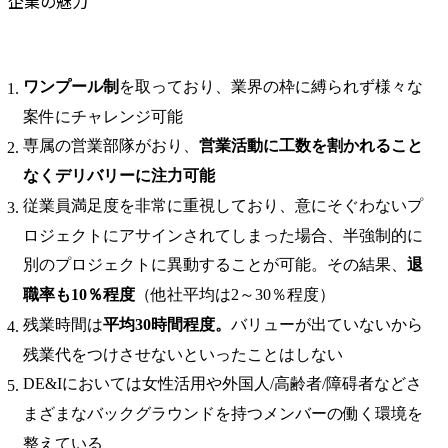
企業の魅力
ワンプール制
を取っており、業界の枠に縛られず様々な
案件にチャレンジ可能
専属の営業部隊がおり、
営業活動に工数を割かれること
なくデリバリーに注力可能
従業員満足度を非常に重視しており、意にそぐわないプ
ロジェクトにアサインされてしまった場合、半強制的に
別のプロジェクトに異動することが可能。その結果、
退
職率も10％程度
（他社平均は2～30％程度）
残業時間は
平均30時間程度。
バリューが出ていないから
残業代をつけさせないといったことはしない
DE&Iにおいては女性活用や外国人/高齢者/障碍者などさ
まざまなバックグラウンドを持つメンバーの働く環境を
整えている