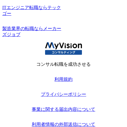
ITエンジニア転職ならテック
ゴー
製造業界の転職ならメーカー
ズジョブ
コンサル転職を成功させる
利用規約
プライバシーポリシー
事業に関する届出内容について
利用者情報の外部送信について