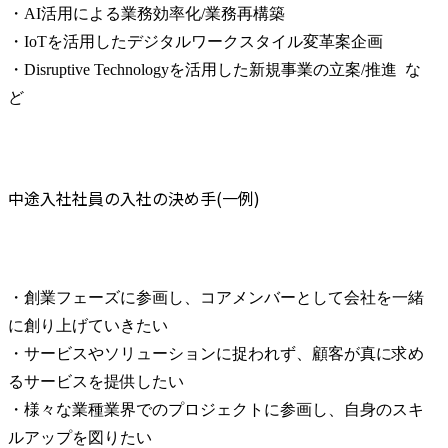
・AI活用による業務効率化/業務再構築

・IoTを活用したデジタルワークスタイル変革案企画

・Disruptive Technologyを活用した新規事業の立案/推進  な
ど
中途入社社員の入社の決め手(一例)
・創業フェーズに参画し、コアメンバーとして会社を一緒
に創り上げていきたい

・サービスやソリューションに捉われず、顧客が真に求め
るサービスを提供したい

・様々な業種業界でのプロジェクトに参画し、自身のスキ
ルアップを図りたい
