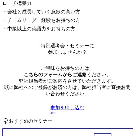
ローチ構築力

・会社と成長していく意欲の高い方

・チームリーダー経験をお持ちの方

・中級以上の英語力をお持ちの方
特別選考会・セミナーに
参加しませんか？
ご興味をお持ちの方は、
こちらのフォームからご連絡
ください。
弊社担当者がご案内をさせていただきます。
既に弊社へのご登録がお済の方は、弊社担当者に直接お問
い合わせください。
参加を申し込む
無
料
おすすめのセミナー