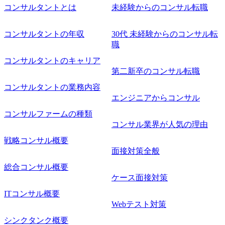
コンサルタントとは
未経験からのコンサル転職
コンサルタントの年収
30代 未経験からのコンサル転
職
コンサルタントのキャリア
第二新卒のコンサル転職
コンサルタントの業務内容
エンジニアからコンサル
コンサルファームの種類
コンサル業界が人気の理由
戦略コンサル概要
面接対策全般
総合コンサル概要
ケース面接対策
ITコンサル概要
Webテスト対策
シンクタンク概要