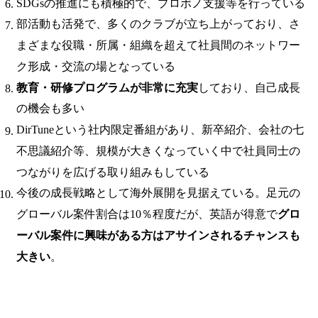
SDGsの推進にも積極的で、プロボノ支援等を行っている
部活動も活発で、多くのクラブが立ち上がっており、さ
まざまな役職・所属・組織を超えて社員間のネットワー
ク形成・交流の場となっている
教育・研修プログラムが非常に充実
しており、自己成長
の機会も多い
DirTuneという社内限定番組があり、新卒紹介、会社の七
不思議紹介等、規模が大きくなっていく中で社員同士の
つながりを広げる取り組みもしている
今後の成長戦略として海外展開を見据えている。足元の
グローバル案件割合は10％程度だが、英語が得意で
グロ
ーバル案件に興味がある方はアサインされるチャンスも
大きい
。