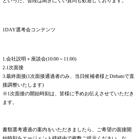
といった、普段は聞きにくい質問も歓迎しております。
1DAY選考会コンテンツ
1.会社説明＋座談会(10:00～11:00)

2.1次面接

3.最終面接(1次面接通過者のみ、当日候補者様とDirbatoで直
接調整いたします)

※1次面接の開始時刻は、皆様に予めお伝えさせていただき
ます。
書類選考通過の案内をいただきましたら、ご希望の面接開
始時刻をエージェント様経由で複数ご提示ください。な