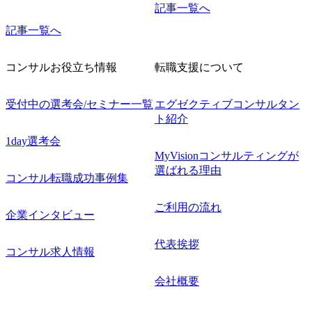
記事一覧へ
記事一覧へ
コンサルお役立ち情報
転職支援について
受付中の選考会/セミナー一覧
エグゼクティブコンサルタン
ト紹介
1day選考会
MyVisionコンサルティングが
選ばれる理由
コンサル転職成功事例集
ご利用の流れ
企業インタビュー
代表挨拶
コンサル求人情報
会社概要