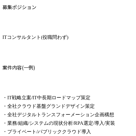
募集ポジション
ITコンサルタント(役職問わず)
案件内容(一例)
・IT戦略立案/IT中長期ロードマップ策定

・全社クラウド基盤グランドデザイン策定

・全社デジタルトランスフォーメーション企画構想

・業務/組織/システムの現状分析/RPA選定/導入/実装

・プライベート/パブリッククラウド導入
