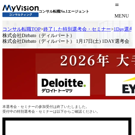
コンサル転職No.1エージェント
MENU
コンサル転職TOP
>
終了した特別選考会・セミナー
>
1Day選
株式会社Dirbato（ディルバート）
株式会社Dirbato（ディルバート） 1月17日(土) 1DAY選考会
本選考会・セミナーの参加受付は終了いたしました。
受付中の特別選考会・セミナーは以下からご確認ください。