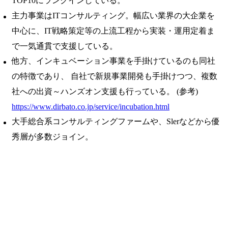
TOP10にランクインしている。
主力事業はITコンサルティング。幅広い業界の大企業を
中心に、IT戦略策定等の上流工程から実装・運用定着ま
で一気通貫で支援している。
他方、インキュベーション事業を手掛けているのも同社
の特徴であり、 自社で新規事業開発も手掛けつつ、複数
社への出資～ハンズオン支援も行っている。 (参考)
https://www.dirbato.co.jp/service/incubation.html
大手総合系コンサルティングファームや、Slerなどから優
秀層が多数ジョイン。