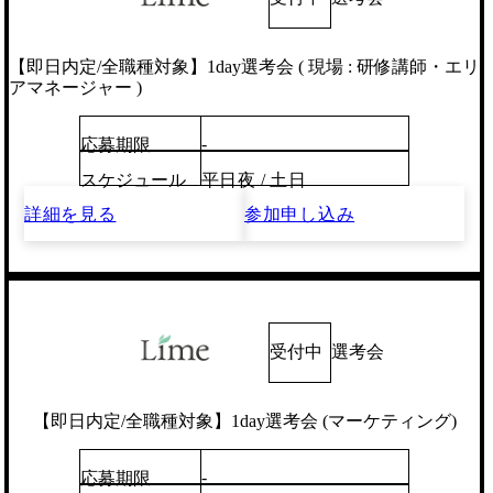
【即日内定/全職種対象】1day選考会 ( 現場 : 研修講師・エリ
アマネージャー )
-
応募期限
スケジュール
平日夜 / 土日
詳細を見る
参加申し込み
受付中
選考会
【即日内定/全職種対象】1day選考会 (マーケティング)
-
応募期限