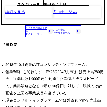
スケジュール
平日夜 / 土日
詳細を見る
参加申し込み
この企業の特別選考
この企業の
会・
1day選考会一覧へ
セミナー一覧へ
企業概要
2018年10月創業のITコンサルティングファーム。
創業5年にも関わらず、FY23(2024/3月末)には売上高280億
円、従業員数1,000名超に到達した異例の成長スピード
で、業界最速となる10期1,000億円に対して、現状では計
画値を上回る事業成⻑を遂げている。
現在コンサルティングファームでは外資も含めて売上高