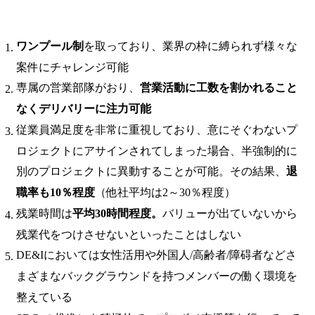
ワンプール制
を取っており、業界の枠に縛られず様々な
案件にチャレンジ可能
専属の営業部隊がおり、
営業活動に工数を割かれること
なくデリバリーに注力可能
従業員満足度を非常に重視しており、意にそぐわないプ
ロジェクトにアサインされてしまった場合、半強制的に
別のプロジェクトに異動することが可能。その結果、
退
職率も10％程度
（他社平均は2～30％程度）
残業時間は
平均30時間程度。
バリューが出ていないから
残業代をつけさせないといったことはしない
DE&Iにおいては女性活用や外国人/高齢者/障碍者などさ
まざまなバックグラウンドを持つメンバーの働く環境を
整えている