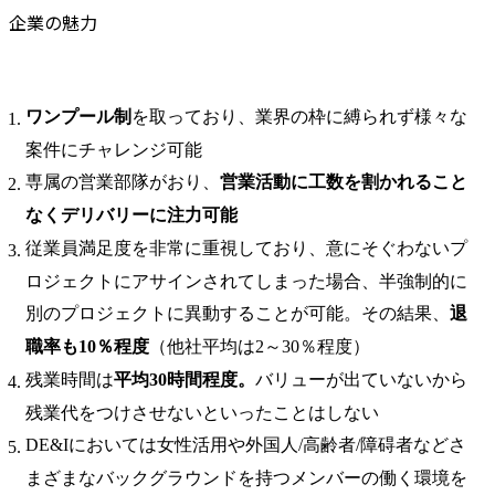
企業の魅力
ワンプール制
を取っており、業界の枠に縛られず様々な
案件にチャレンジ可能
専属の営業部隊がおり、
営業活動に工数を割かれること
なくデリバリーに注力可能
従業員満足度を非常に重視しており、意にそぐわないプ
ロジェクトにアサインされてしまった場合、半強制的に
別のプロジェクトに異動することが可能。その結果、
退
職率も10％程度
（他社平均は2～30％程度）
残業時間は
平均30時間程度。
バリューが出ていないから
残業代をつけさせないといったことはしない
DE&Iにおいては女性活用や外国人/高齢者/障碍者などさ
まざまなバックグラウンドを持つメンバーの働く環境を