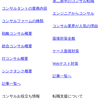
で主体的に動ける方 ・年齢にこだわらず、アドバイスを素
第二新卒のコンサル転職
直に受け取れる方 ・推進力のある方
コンサルタントの業務内容
エンジニアからコンサル
コンサルファームの種類
コンサル業界が人気の理由
戦略コンサル概要
面接対策全般
総合コンサル概要
ケース面接対策
ITコンサル概要
Webテスト対策
シンクタンク概要
記事一覧へ
記事一覧へ
コンサルお役立ち情報
転職支援について