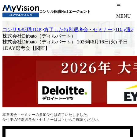
コンサル転職No.1エージェント
MENU
コンサル転職TOP
>
終了した特別選考会・セミナー
>
1Day選
株式会社Dirbato（ディルバート）
株式会社Dirbato（ディルバート） 2026年6月16日(火) 平日
1DAY選考会【関西】
本選考会・セミナーの参加受付は終了いたしました。
受付中の特別選考会・セミナーは以下からご確認ください。