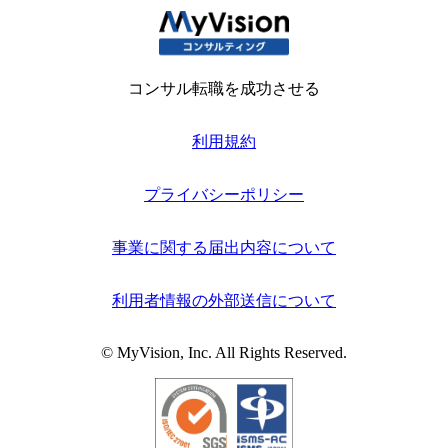
コンサル転職を成功させる
利用規約
プライバシーポリシー
事業に関する届出内容について
利用者情報の外部送信について
© MyVision, Inc. All Rights Reserved.