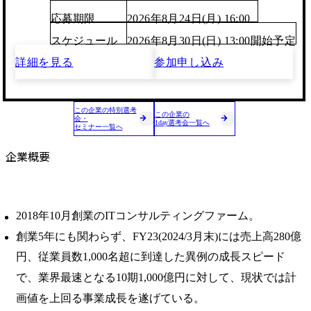
応募期限
2026年8月24日(月) 16:00
スケジュール
2026年8月30日(日) 13:00開始予定
詳細を見る
参加申し込み
この企業の特別選考
この企業の
会・
1day選考会一覧へ
セミナー一覧へ
企業概要
2018年10月創業のITコンサルティングファーム。
創業5年にも関わらず、FY23(2024/3月末)には売上高280億
円、従業員数1,000名超に到達した異例の成長スピード
で、業界最速となる10期1,000億円に対して、現状では計
画値を上回る事業成⻑を遂げている。