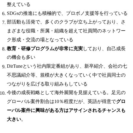
整えている
SDGsの推進にも積極的で、プロボノ支援等を行っている
部活動も活発で、多くのクラブが立ち上がっており、さ
まざまな役職・所属・組織を超えて社員間のネットワー
ク形成・交流の場となっている
教育・研修プログラムが非常に充実
しており、自己成長
の機会も多い
DirTuneという社内限定番組があり、新卒紹介、会社の七
不思議紹介等、規模が大きくなっていく中で社員同士の
つながりを広げる取り組みもしている
今後の成長戦略として海外展開を見据えている。足元の
グローバル案件割合は10％程度だが、英語が得意で
グロ
ーバル案件に興味がある方はアサインされるチャンスも
大きい
。