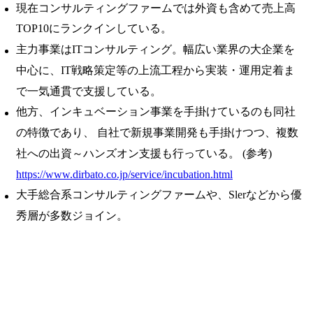
現在コンサルティングファームでは外資も含めて売上高
TOP10にランクインしている。
主力事業はITコンサルティング。幅広い業界の大企業を
中心に、IT戦略策定等の上流工程から実装・運用定着ま
で一気通貫で支援している。
他方、インキュベーション事業を手掛けているのも同社
の特徴であり、 自社で新規事業開発も手掛けつつ、複数
社への出資～ハンズオン支援も行っている。 (参考)
https://www.dirbato.co.jp/service/incubation.html
大手総合系コンサルティングファームや、Slerなどから優
秀層が多数ジョイン。