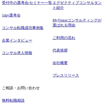
受付中の選考会/セミナー一覧
エグゼクティブコンサルタン
ト紹介
1day選考会
MyVisionコンサルティングが
選ばれる理由
コンサル転職成功事例集
ご利用の流れ
企業インタビュー
代表挨拶
コンサル求人情報
会社概要
プレスリリース
ご相談・お問い合わせ
無料転職相談