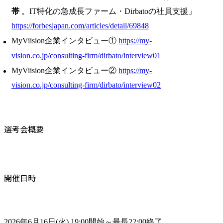
帯
。IT特化の急成長ファーム・Dirbatoの社員支援」
https://forbesjapan.com/articles/detail/69848
MyViision企業インタビュー①
https://my-
vision.co.jp/consulting-firm/dirbato/interview01
MyViision企業インタビュー②
https://my-
vision.co.jp/consulting-firm/dirbato/interview02
選考会概要
開催日時
2026年6月16日(火) 19:00開始～最長22:00終了