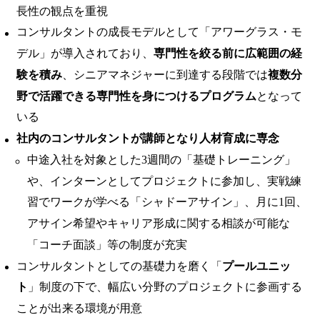
長性の観点を重視
コンサルタントの成長モデルとして「アワーグラス・モ
デル」が導入されており、
専門性を絞る前に広範囲の経
験を積み
、シニアマネジャーに到達する段階では
複数分
野で活躍できる専門性を身につけるプログラム
となって
いる
社内のコンサルタントが講師となり人材育成に専念
中途入社を対象とした3週間の「基礎トレーニング」
や、インターンとしてプロジェクトに参加し、実戦練
習でワークが学べる「シャドーアサイン」、月に1回、
アサイン希望やキャリア形成に関する相談が可能な
「コーチ面談」等の制度が充実
コンサルタントとしての基礎力を磨く「
プールユニッ
ト
」制度の下で、幅広い分野のプロジェクトに参画する
ことが出来る環境が用意