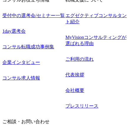
受付中の選考会/セミナー一覧
エグゼクティブコンサルタン
ト紹介
1day選考会
MyVisionコンサルティングが
選ばれる理由
コンサル転職成功事例集
ご利用の流れ
企業インタビュー
代表挨拶
コンサル求人情報
会社概要
プレスリリース
ご相談・お問い合わせ