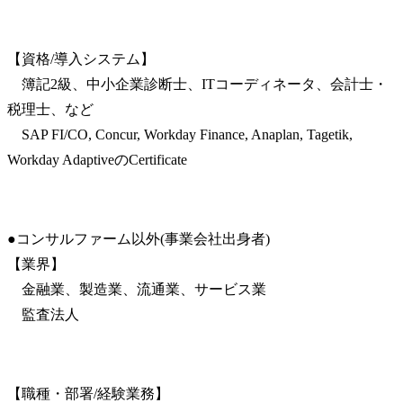
【資格/導入システム】

　簿記2級、中小企業診断士、ITコーディネータ、会計士・
税理士、など

　SAP FI/CO, Concur, Workday Finance, Anaplan, Tagetik, 
Workday AdaptiveのCertificate
●コンサルファーム以外(事業会社出身者)

【業界】

　金融業、製造業、流通業、サービス業

　監査法人
【職種・部署/経験業務】
