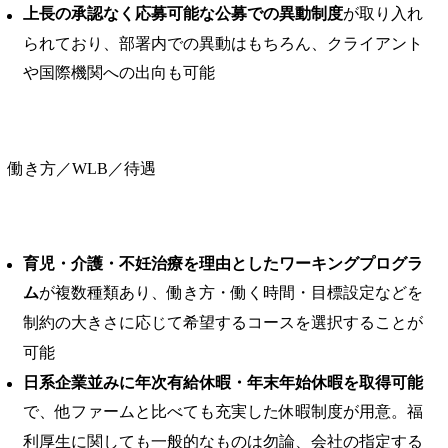
上長の承認なく応募可能な公募での異動制度
が取り入れ
られており、部署内での異動はもちろん、クライアント
や国際機関への出向も可能
働き方／WLB／待遇
育児・介護・不妊治療を理由としたワーキングプログラ
ム
が複数種類あり、働き方・働く時間・目標設定などを
制約の大きさに応じて希望するコースを選択することが
可能
日系企業並みに年次有給休暇・年末年始休暇を取得可能
で、他ファームと比べても充実した休暇制度が用意。福
利厚生に関しても一般的なものは勿論、会社の指定する