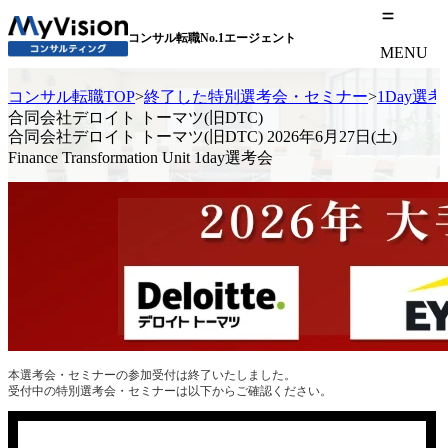
コンサル転職No.1エージェント
MENU
コンサル転職TOP
>
終了した特別選考会・セミナー
>
1Day選
合同会社デロイト トーマツ(旧DTC)
合同会社デロイト トーマツ(旧DTC) 2026年6月27日(土)
Finance Transformation Unit 1day選考会
本選考会・セミナーの参加受付は終了いたしました。
受付中の特別選考会・セミナーは以下からご確認ください。