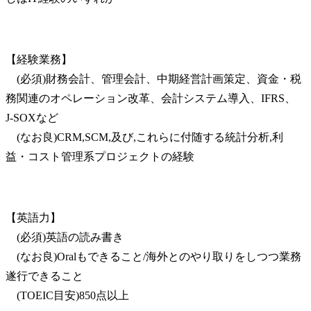
【経験業務】

　(必須)財務会計、管理会計、中期経営計画策定、資金・税
務関連のオペレーション改革、会計システム導入、IFRS、
J-SOXなど

　(なお良)CRM,SCM,及び,これらに付随する統計分析,利
益・コスト管理系プロジェクトの経験
【英語力】

　(必須)英語の読み書き

　(なお良)Oralもできること/海外とのやり取りをしつつ業務
遂行できること

　(TOEIC目安)850点以上