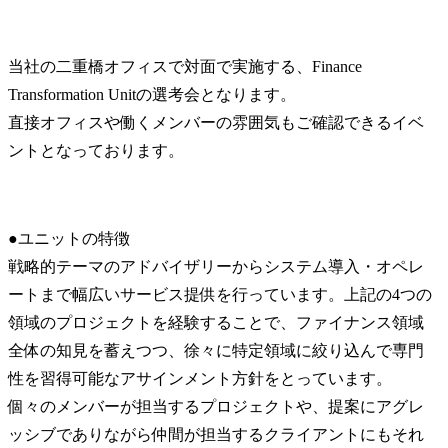
当社の二重橋オフィスで対面で実施する、Finance 
Transformation Unitの選考会となります。

直接オフィスや働くメンバーの雰囲気もご確認できるイベ
ントとなっております。
●ユニットの特徴

戦略的テーマのアドバイザリーからシステム導入・オペレ
ートまで幅広いサービス提供を行っています。上記の4つの
領域のプロジェクトを経験することで、ファイナンス領域
全体の知見を蓄えつつ、徐々に特定領域に絞り込んで専門
性を習得可能なアサインメント方針をとっています。

個々のメンバーが担当するプロジェクトや、提案にアグレ
ッシブでありながら仲間が担当するクライアントにもそれ