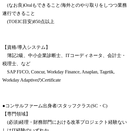
　(なお良)Oralもできること/海外とのやり取りをしつつ業務
遂行できること

　(TOEIC目安)850点以上
【資格/導入システム】

　簿記2級、中小企業診断士、ITコーディネータ、会計士・
税理士、など

　SAP FI/CO, Concur, Workday Finance, Anaplan, Tagetik, 
Workday AdaptiveのCertificate
●コンサルファーム出身者/スタッフクラス(SC・C)

【専門領域】

　(必須)経理・財務部門における改革プロジェクト経験ない
しはIT経験のいずれか