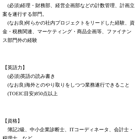
　(必須)経理・財務部、経営企画部などの計数管理、計画立
案を遂行する部門。

　(なお良)何らかの社内プロジェクトをリードした経験、資
金・税務関連、マーケティング・商品企画等、ファイナン
ス部門外の経験
【英語力】

　(必須)英語の読み書き

　(なお良)海外とのやり取りをしつつ業務遂行できること

　(TOEIC目安)850点以上
【資格】

　簿記2級、中小企業診断士、ITコーディネータ、会計士・
税理士、など