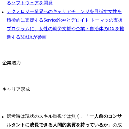
るソフトウェアを開発
テクノロジー業界へのキャリアチェンジを目指す女性を
積極的に支援するServiceNowとデロイト トーマツの支援
プログラムに、女性の就労支援や企業・自治体のDXを推
進するMAIAが参画
企業魅力
キャリア形成
選考時は現状のスキル重視では無く、「
一人前のコンサ
ルタントに成長できる人間的素質を持っているか
」の成