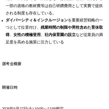
一部の資格の教材費等は自己研鑽費用として実費で提供
される制度も存在している。
ダイバーシティ＆インクルージョン
を重要経営戦略の一
つとして位置付け、
残業時間の制限や男性含めた育休取
得
、
女性の積極登用
、
社内保育園の設立
など従業員の満
足度を高める施策に注力している
選考会概要
開催日時
2026年6月27日(土) 10:00～12:00想定
