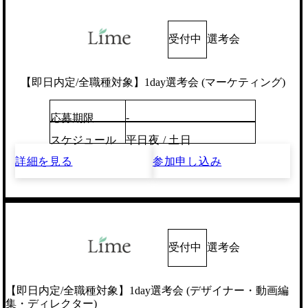
受付中
選考会
【即日内定/全職種対象】1day選考会 (マーケティング)
-
応募期限
スケジュール
平日夜 / 土日
詳細を見る
参加申し込み
受付中
選考会
【即日内定/全職種対象】1day選考会 (デザイナー・動画編
集・ディレクター)