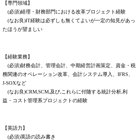
【専門領域】

　(必須)経理・財務部門における改革プロジェクト経験

　(なお良)IT経験は必ずしも無くてよいが一定の知見があっ
たほうが望ましい
【経験業務】

　(必須)財務会計、管理会計、中期経営計画策定、資金・税
務関連のオペレーション改革、会計システム導入、IFRS、
J-SOXなど

　(なお良)CRM,SCM,及び,これらに付随する統計分析,利
益・コスト管理系プロジェクトの経験
【英語力】

　(必須)英語の読み書き
