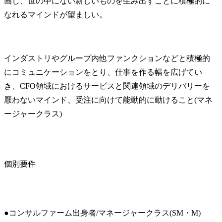
画し、世の中にない新しいものを生み出すことに積極的に
なれるマインドが望ましい。
インダストリやグループ内他ファンクションなどと積極的
にコミュニケーションをとり、仕事を作る幅を広げてい
き、CFO領域におけるサービスと関連領域のデリバリーを
厭わないマインド、受注に向けて能動的に動けること(マネ
ージャークラス)
個別要件
●コンサルファーム出身者/マネージャークラス(SM・M)
