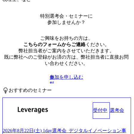
特別選考会・セミナーに
参加しませんか？
ご興味をお持ちの方は、
こちらのフォームからご連絡
ください。
弊社担当者がご案内をさせていただきます。
既に弊社へのご登録がお済の方は、弊社担当者に直接お問
い合わせください。
参加を申し込む
無
料
おすすめのセミナー
受付中
選考会
2026年8月22日(土) 1day選考会_デジタルイノベーション事