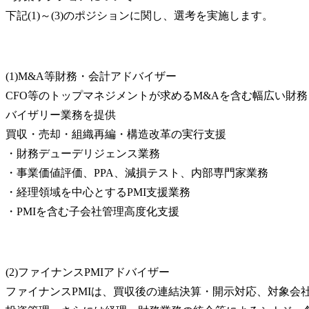
下記(1)～(3)のポジションに関し、選考を実施します。
(1)M&A等財務・会計アドバイザー

CFO等のトップマネジメントが求めるM&Aを含む幅広い財
バイザリー業務を提供

買収・売却・組織再編・構造改革の実行支援

・財務デューデリジェンス業務

・事業価値評価、PPA、減損テスト、内部専門家業務

・経理領域を中心とするPMI支援業務

・PMIを含む子会社管理高度化支援
(2)ファイナンスPMIアドバイザー

ファイナンスPMIは、買収後の連結決算・開示対応、対象会