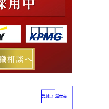
受付中
選考会