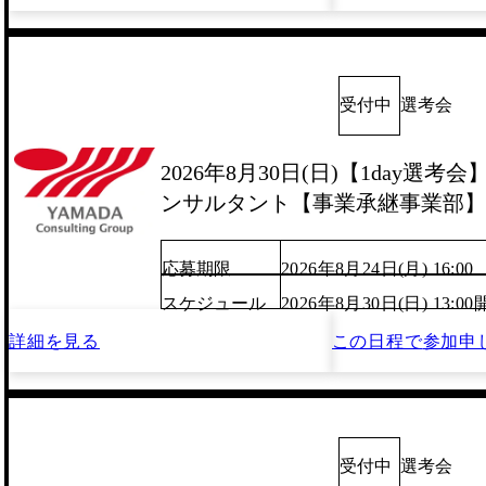
受付中
選考会
2026年8月30日(日)【1day選
ンサルタント【事業承継事業部】
応募期限
2026年8月24日(月) 16:00
スケジュール
2026年8月30日(日) 13:
詳細を見る
この日程で
参加申
受付中
選考会