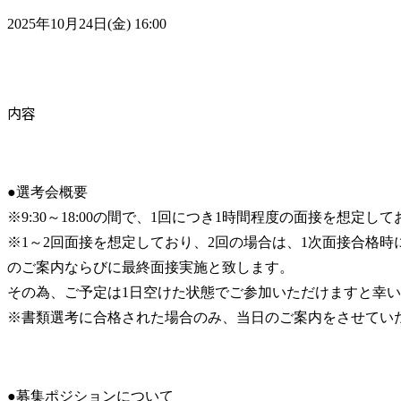
2025年10月24日(金) 16:00
内容
●選考会概要

※9:30～18:00の間で、1回につき1時間程度の面接を想定して
※1～2回面接を想定しており、2回の場合は、1次面接合格
のご案内ならびに最終面接実施と致します。

その為、ご予定は1日空けた状態でご参加いただけますと幸い
※書類選考に合格された場合のみ、当日のご案内をさせてい
●募集ポジションについて
