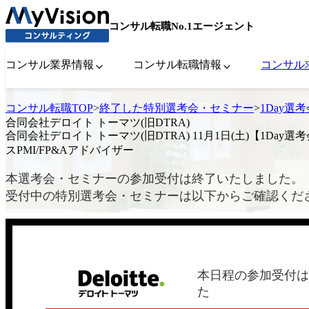
コンサル転職No.1エージェント
コンサル業界情報
コンサル転職情報
コンサル
コンサル転職TOP
>
終了した特別選考会・セミナー
>
1Day選
合同会社デロイト トーマツ(旧DTRA)
合同会社デロイト トーマツ(旧DTRA) 11月1日(土)【1Day選
スPMI/FP&Aアドバイザー
本選考会・セミナーの参加受付は終了いたしました。
受付中の特別選考会・セミナーは以下からご確認くだ
本日程の参加受付は
た