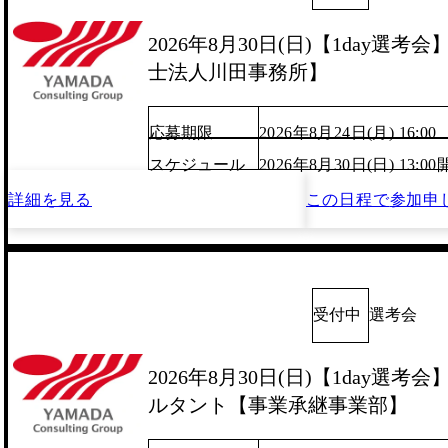
2026年8月30日(日)【1day選
士法人川田事務所】
応募期限
2026年8月24日(月) 16:00
スケジュール
2026年8月30日(日) 13:
詳細を見る
この日程で
参加申
受付中
選考会
2026年8月30日(日)【1day選
ルタント【事業承継事業部】