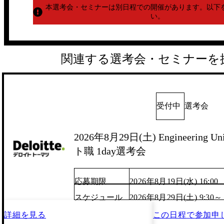
本選考会・セミナーは別日程での開催があります。
以下
い。
関連する選考会・セミナーを
受付中
選考会
2026年8月29日(土) Engineering
ト職 1day選考会
応募期限
2026年8月19日(水) 16:00
スケジュール
2026年8月29日(土) 9:30～
詳細を見る
この日程で
参加申