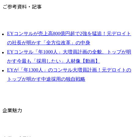
ご参考資料・記事
EYコンサルが売上高800億円超で2強を猛追！元デロイト
の社長が明かす「全方位改革」の中身
EYコンサル「年1000人」大増員計画の全貌、トップが明
かす今最も「採用したい」人材像【動画】
EYが「年1300人」のコンサル大増員計画！元デロイトの
トップが明かす中途採用の独自戦略
企業魅力