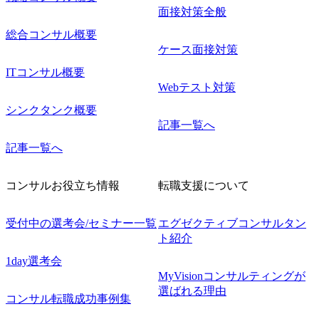
面接対策全般
総合コンサル概要
ケース面接対策
ITコンサル概要
Webテスト対策
シンクタンク概要
記事一覧へ
記事一覧へ
コンサルお役立ち情報
転職支援について
受付中の選考会/セミナー一覧
エグゼクティブコンサルタン
ト紹介
1day選考会
MyVisionコンサルティングが
選ばれる理由
コンサル転職成功事例集