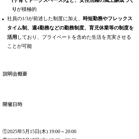
(子育てトークスペース)など、女性活躍の風土醸成づく
り
が積極的
社員の1/3が前述した制度に加え、
時短勤務やフレックス
タイム制、週4勤務などの勤務制度、育児休業等の制度を
活用
しており、プライベートを含めた生活を充実させる
ことが可能
説明会概要
開催日時
①2025年5月15日(木) 19:00～20:00
