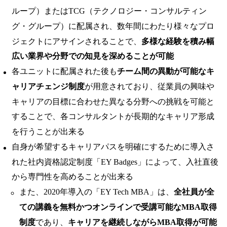
ループ）またはTCG（テクノロジー・コンサルティン
グ・グループ）に配属され、数年間にわたり様々なプロ
ジェクトにアサインされることで、
多様な経験を積み幅
広い業界や分野での知見を深めることが可能
各ユニットに配属された後も
チーム間の異動が可能なキ
ャリアチェンジ制度
が用意されており、従業員の興味や
キャリアの目標に合わせた異なる分野への挑戦を可能と
することで、各コンサルタントが長期的なキャリア形成
を行うことが出来る
自身が希望するキャリアパスを明確にするために導入さ
れた社内資格認定制度「EY Badges」によって、入社直後
から専門性を高めることが出来る
また、2020年導入の「EY Tech MBA」は、
全社員が全
ての講義を無料かつオンラインで受講可能なMBA取得
制度
であり、
キャリアを継続しながらMBA取得が可能