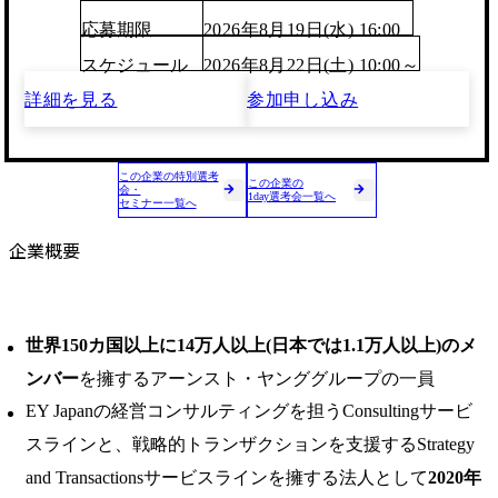
応募期限
2026年8月19日(水) 16:00
スケジュール
2026年8月22日(土) 10:00～
詳細を見る
参加申し込み
この企業の特別選考
この企業の
会・
1day選考会一覧へ
セミナー一覧へ
企業概要
世界150カ国以上に14万人以上(日本では1.1万人以上)のメ
ンバー
を擁するアーンスト・ヤンググループの一員
EY Japanの経営コンサルティングを担うConsultingサービ
スラインと、戦略的トランザクションを支援するStrategy
and Transactionsサービスラインを擁する法人として
2020年