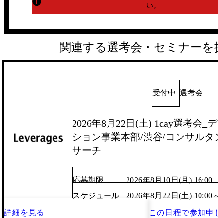
い。
関連する選考会・セミナーを
受付中
選考会
2026年8月22日(土) 1day選考
ション事業本部/渋谷/コンサルタ
サーチ
応募期限
2026年8月10日(月) 16:00
スケジュール
2026年8月22日(土) 10:00
詳細を見る
この日程で
参加申