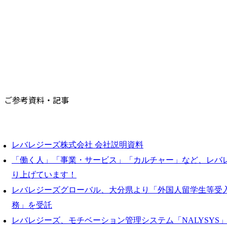
ご参考資料・記事
レバレジーズ株式会社 会社説明資料
「働く人」「事業・サービス」「カルチャー」など、レバ
り上げています！
レバレジーズグローバル、大分県より「外国人留学生等受
務」を受託
レバレジーズ、モチベーション管理システム「NALYSYS