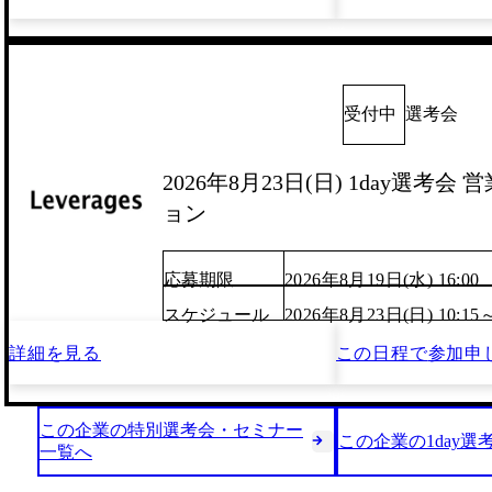
受付中
選考会
2026年8月23日(日) 1day選考
ョン
応募期限
2026年8月19日(水) 16:00
スケジュール
2026年8月23日(日) 10:15
詳細を見る
この日程で
参加申
この企業の特別選考会・セミナー
この企業の1day選
一覧へ