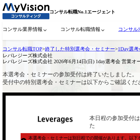
コンサル転職No.1エージェント
コンサル業界情報
コンサル転職情報
コンサル
コンサル転職TOP
>
終了した特別選考会・セミナー
>
1Day選
レバレジーズ株式会社
レバレジーズ株式会社 2026年6月14日(日) 1day選考会 営
本選考会・セミナーの参加受付は終了いたしました。
受付中の特別選考会・セミナーは以下からご確認くだ
本日程の参加受付は
た
本選考会・セミナーは別日程での開催があります。
以下