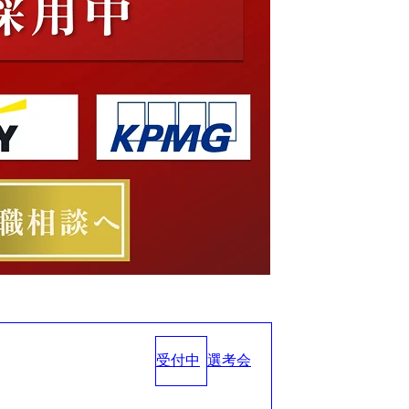
受付中
選考会