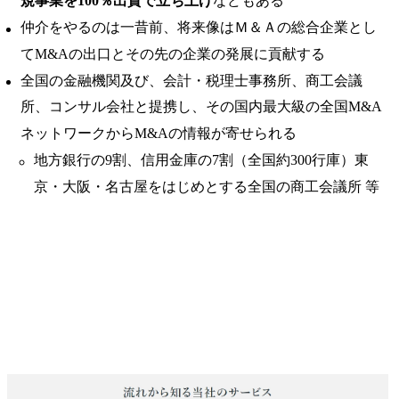
規事業を100％出資で立ち上げ
などもある
仲介をやるのは一昔前、将来像はＭ＆Ａの総合企業とし
てM&Aの出口とその先の企業の発展に貢献する
全国の金融機関及び、会計・税理士事務所、商工会議
所、コンサル会社と提携し、その国内最大級の全国M&A
ネットワークからM&Aの情報が寄せられる
地方銀行の9割、信用金庫の7割（全国約300行庫）東
京・大阪・名古屋をはじめとする全国の商工会議所 等