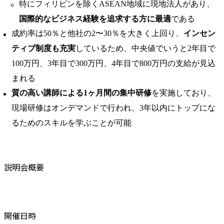
特にフィリピンを除くASEAN地域に現地法人があり、
国際的なビジネス経験を追求する方に最適
である
成約率は50％と他社の2〜30％を大きく上回り、
インセン
ティブ制度も充実
しているため、中央値でいうと2年目で
100万円、3年目で300万円、4年目で800万円の支給が見込
まれる
質の高い講師による1ヶ月間の集中研修
を実施しており、
現場研修はオンデマンドで行われ、3年以内にトップにな
るためのスキルを学ぶことが可能
説明会概要
開催日時