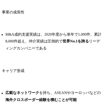
事業の成長性
M&A成約支援実績は、2020年度から単年で1,000件、累計
8,000件超え、仲介実績は圧倒的で
世界No.1を誇る
リーデ
ィングカンパニーである
キャリア形成
広範なネットワーク
を持ち、ASEANやヨーロッパなどの
海外クロスボーダー経験を積むことが可能