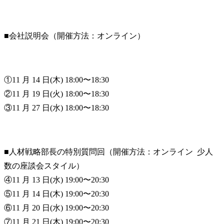
■会社説明会（開催方法：オンライン）
①11 月 14 日(木) 18:00〜18:30

②11 月 19 日(火) 18:00〜18:30

③11 月 27 日(水) 18:00〜18:30
■人材戦略部⻑の特別質問回（開催方法：オンライン  少人
数の座談会スタイル）

④11 月 13 日(水) 19:00〜20:30

⑤11 月 14 日(木) 19:00〜20:30

⑥11 月 20 日(水) 19:00〜20:30

⑦11 月 21 日(木) 19:00〜20:30
