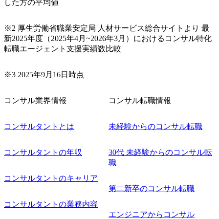
できる 豊富な経験を持つコンサル経験者の場合は、自らチ
した方の平均値
ームを立ち上げることが可能 裁量をもった営業活動、デリ
バリー活動ができる(スタートアップとの協業、新規ソリュ
※2 厚生労働省職業安定局 人材サービス総合サイトより 最
ーションの開発 など) シンプレクスの顧客基盤、エンジニ
新2025年度（2025年4月~2026年3月）におけるコンサル特化
アケイパビリティを活かた確度の高い事業立ち上げが経験
転職エージェント支援実績数比較
できる 2026年8月21日(金) 19:30〜21:30 (19:20開場) 2026年8
月12日(水) 16:00 ※参加状況によっては抽選とさせていただ
く可能性がございます。 このたび、ファーム経験者の方を
※3 2025年9月16日時点
対象にした懇親会形式の採用イベント「サロンイベント」
を開催いたします。 カジュアルな場で現場社員と直接交流
コンサル業界情報
コンサル転職情報
できる機会ですので、ぜひご参加ください。 当日はXspear
Consulting代表取締役の早田とMDやその他現場社員が複数
名参加する予定です！ ●費用 : 無料 虎ノ門ヒルズ付近 ※詳
コンサルタントとは
未経験からのコンサル転職
細な場所については参加者の方へ個別でご連絡いたしま
す。 コンサルファームにてマネージャー以上の職務を担当
コンサルタントの年収
30代 未経験からのコンサル転
している方
職
コンサルタントのキャリア
第二新卒のコンサル転職
コンサルタントの業務内容
エンジニアからコンサル