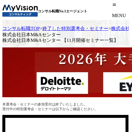
コンサル転職No.1エージェント
MENU
コンサル転職TOP
>
終了した特別選考会・セミナー
>
株式会社
株式会社日本M&Aセンター
株式会社日本M&Aセンター 【11月開催セミナー一覧】
本選考会・セミナーの参加受付は終了いたしました。
受付中の特別選考会・セミナーは以下からご確認ください。