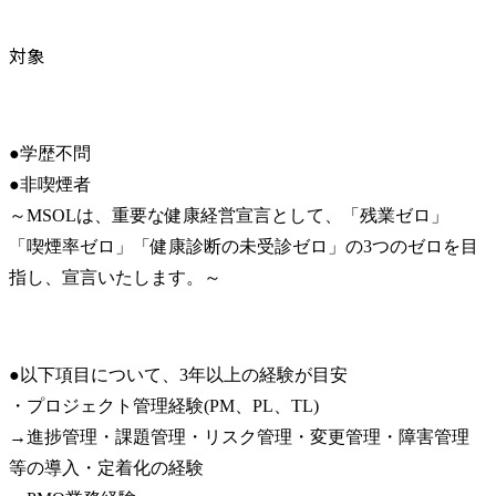
対象
●学歴不問

●非喫煙者

～MSOLは、重要な健康経営宣言として、「残業ゼロ」
「喫煙率ゼロ」「健康診断の未受診ゼロ」の3つのゼロを目
指し、宣言いたします。～
●以下項目について、3年以上の経験が目安

・プロジェクト管理経験(PM、PL、TL)

→進捗管理・課題管理・リスク管理・変更管理・障害管理
等の導入・定着化の経験
