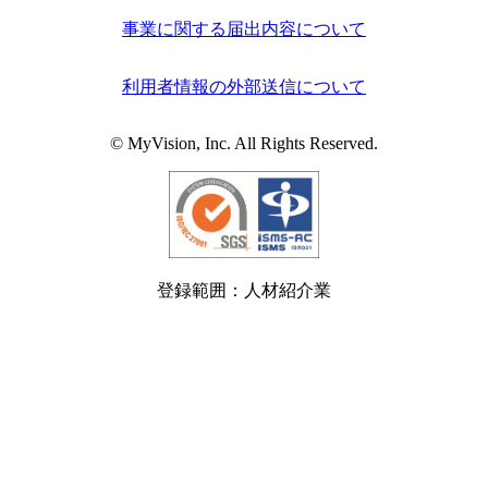
事業に関する届出内容について
利用者情報の外部送信について
© MyVision, Inc. All Rights Reserved.
登録範囲：人材紹介業