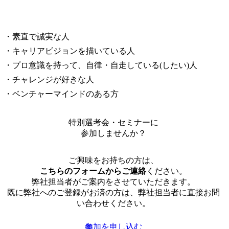
・素直で誠実な人

・キャリアビジョンを描いている人

・プロ意識を持って、自律・自走している(したい)人

・チャレンジが好きな人

・ベンチャーマインドのある方
特別選考会・セミナーに
参加しませんか？
ご興味をお持ちの方は、
こちらのフォームからご連絡
ください。
弊社担当者がご案内をさせていただきます。
既に弊社へのご登録がお済の方は、弊社担当者に直接お問
い合わせください。
参加を申し込む
無