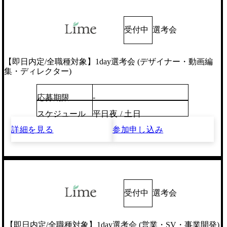
受付中
選考会
【即日内定/全職種対象】1day選考会 (デザイナー・動画編
集・ディレクター)
-
応募期限
スケジュール
平日夜 / 土日
詳細を見る
参加申し込み
受付中
選考会
【即日内定/全職種対象】1day選考会 (営業・SV・事業開発)