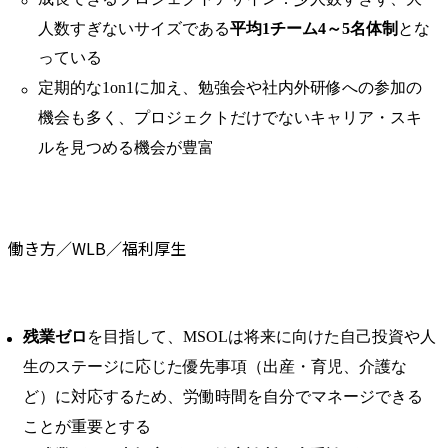
人数すぎないサイズである
平均1チーム4～5名体制
とな
っている
定期的な1on1に加え、勉強会や社内外研修への参加の
機会も多く、プロジェクトだけでないキャリア・スキ
ルを見つめる機会が豊富
働き方／WLB／福利厚生
残業ゼロ
を目指して、MSOLは将来に向けた自己投資や人
生のステージに応じた優先事項（出産・育児、介護な
ど）に対応するため、労働時間を自分でマネージできる
ことが重要とする