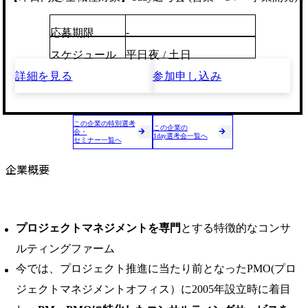
-
応募期限
スケジュール
平日夜 / 土日
詳細を見る
参加申し込み
この企業の特別選考
この企業の
会・
1day選考会一覧へ
セミナー一覧へ
企業概要
プロジェクトマネジメントを専門
とする特徴的なコンサ
ルティングファーム
今では、プロジェクト推進に当たり前となったPMO(プロ
ジェクトマネジメントオフィス）に2005年設立時に着目