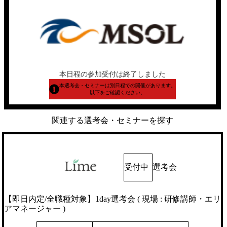
本日程の参加受付は終了しました
本選考会・セミナーは別日程での開催があります。
以下をご確認ください。
関連する選考会・セミナーを探す
受付中
選考会
【即日内定/全職種対象】1day選考会 ( 現場 : 研修講師・エリ
アマネージャー )