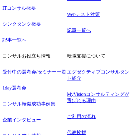
ITコンサル概要
Webテスト対策
シンクタンク概要
記事一覧へ
記事一覧へ
コンサルお役立ち情報
転職支援について
受付中の選考会/セミナー一覧
エグゼクティブコンサルタン
ト紹介
1day選考会
MyVisionコンサルティングが
選ばれる理由
コンサル転職成功事例集
ご利用の流れ
企業インタビュー
代表挨拶