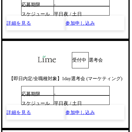
-
応募期限
スケジュール
平日夜 / 土日
詳細を見る
参加申し込み
受付中
選考会
【即日内定/全職種対象】1day選考会 (マーケティング)
-
応募期限
スケジュール
平日夜 / 土日
詳細を見る
参加申し込み