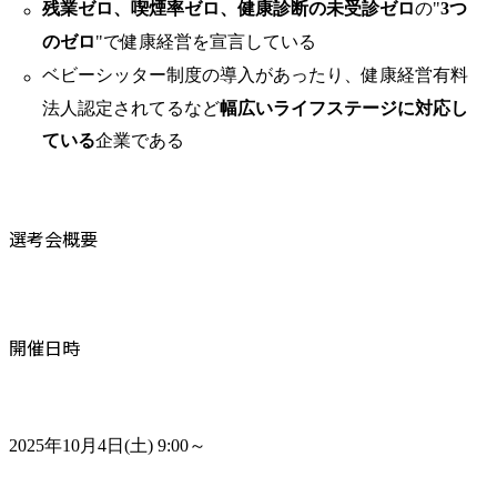
残業ゼロ、喫煙率ゼロ、健康診断の未受診ゼロ
の"
3つ
のゼロ
"で健康経営を宣言している
ベビーシッター制度の導入があったり、健康経営有料
法人認定されてるなど
幅広いライフステージに対応し
ている
企業である
選考会概要
開催日時
2025年10月4日(土) 9:00～