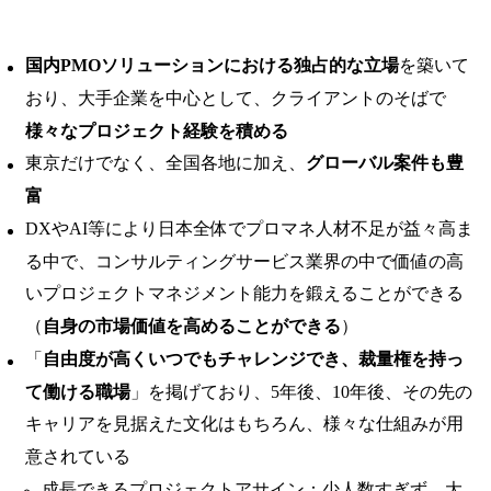
国内PMOソリューションにおける独占的な立場
を築いて
おり、大手企業を中心として、クライアントのそばで
様々なプロジェクト経験を積める
東京だけでなく、全国各地に加え、
グローバル案件も豊
富
DXやAI等により日本全体でプロマネ人材不足が益々高ま
る中で、コンサルティングサービス業界の中で価値の高
いプロジェクトマネジメント能力を鍛えることができる
（
自身の市場価値を高めることができる
）
「
自由度が高くいつでもチャレンジでき、裁量権を持っ
て働ける職場
」を掲げており、5年後、10年後、その先の
キャリアを見据えた文化はもちろん、様々な仕組みが用
意されている
成長できるプロジェクトアサイン：少人数すぎず、大