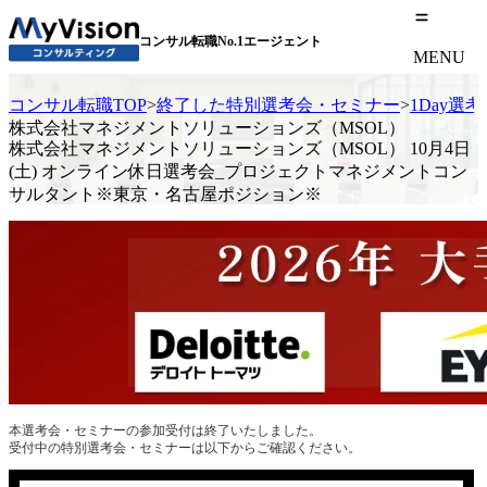
コンサル転職No.1エージェント
MENU
コンサル転職TOP
>
終了した特別選考会・セミナー
>
1Day選
株式会社マネジメントソリューションズ（MSOL）
株式会社マネジメントソリューションズ（MSOL） 10月4日
(土) オンライン休日選考会_プロジェクトマネジメントコン
サルタント※東京・名古屋ポジション※
本選考会・セミナーの参加受付は終了いたしました。
受付中の特別選考会・セミナーは以下からご確認ください。