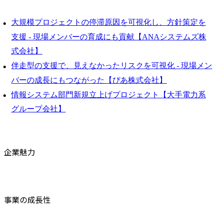
大規模プロジェクトの停滞原因を可視化し、方針策定を
支援 - 現場メンバーの育成にも貢献【ANAシステムズ株
式会社】
伴走型の支援で、見えなかったリスクを可視化 - 現場メン
バーの成長にもつながった【ぴあ株式会社】
情報システム部門新規立上げプロジェクト【大手電力系
グループ会社】
企業魅力
事業の成長性