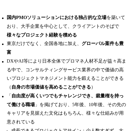
国内PMOソリューションにおける独占的な立場
を築いて
おり、大手企業を中心として、クライアントのそばで
様々なプロジェクト経験を積める
東京だけでなく、全国各地に加え、
グローバル案件も豊
富
DXやAI等により日本全体でプロマネ人材不足が益々高ま
る中で、コンサルティングサービス業界の中で価値の高
いプロジェクトマネジメント能力を鍛えることができる
（
自身の市場価値を高めることができる
）
「
自由度が高くいつでもチャレンジでき、裁量権を持っ
て働ける職場
」を掲げており、5年後、10年後、その先の
キャリアを見据えた文化はもちろん、様々な仕組みが用
意されている
成長できるプロジェクトアサイン：少人数すぎず、大