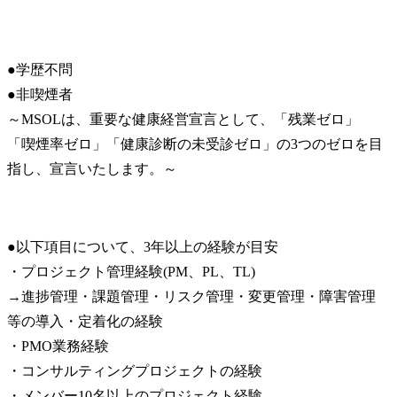
●学歴不問

●非喫煙者

～MSOLは、重要な健康経営宣言として、「残業ゼロ」
「喫煙率ゼロ」「健康診断の未受診ゼロ」の3つのゼロを目
指し、宣言いたします。～
●以下項目について、3年以上の経験が目安

・プロジェクト管理経験(PM、PL、TL)

→進捗管理・課題管理・リスク管理・変更管理・障害管理
等の導入・定着化の経験

・PMO業務経験

・コンサルティングプロジェクトの経験

・メンバー10名以上のプロジェクト経験
