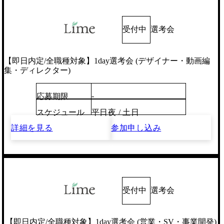
受付中
選考会
【即日内定/全職種対象】1day選考会 (デザイナー・動画編
集・ディレクター)
-
応募期限
スケジュール
平日夜 / 土日
詳細を見る
参加申し込み
受付中
選考会
【即日内定/全職種対象】1day選考会 (営業・SV・事業開発)