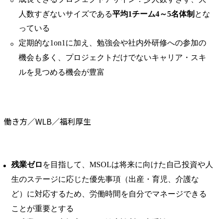
人数すぎないサイズである
平均1チーム4～5名体制
とな
っている
定期的な1on1に加え、勉強会や社内外研修への参加の
機会も多く、プロジェクトだけでないキャリア・スキ
ルを見つめる機会が豊富
働き方／WLB／福利厚生
残業ゼロ
を目指して、MSOLは将来に向けた自己投資や人
生のステージに応じた優先事項（出産・育児、介護な
ど）に対応するため、労働時間を自分でマネージできる
ことが重要とする