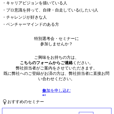
・キャリアビジョンを描いている人

・プロ意識を持って、自律・自走している(したい)人

・チャレンジが好きな人

・ベンチャーマインドのある方
特別選考会・セミナーに
参加しませんか？
ご興味をお持ちの方は、
こちらのフォームからご連絡
ください。
弊社担当者がご案内をさせていただきます。
既に弊社へのご登録がお済の方は、弊社担当者に直接お問
い合わせください。
参加を申し込む
無
料
おすすめのセミナー