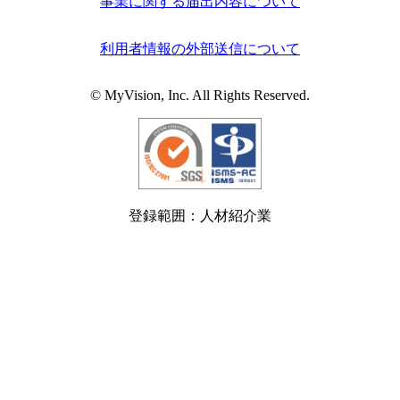
事業に関する届出内容について
利用者情報の外部送信について
© MyVision, Inc. All Rights Reserved.
登録範囲：人材紹介業