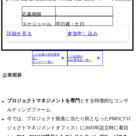
-
応募期限
スケジュール
平日夜 / 土日
詳細を見る
参加申し込み
この企業の特別選考
この企業の
会・
1day選考会一覧へ
セミナー一覧へ
企業概要
プロジェクトマネジメントを専門
とする特徴的なコンサ
ルティングファーム
今では、プロジェクト推進に当たり前となったPMO(プロ
ジェクトマネジメントオフィス）に2005年設立時に着目