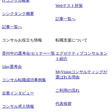
ITコンサル概要
Webテスト対策
シンクタンク概要
記事一覧へ
記事一覧へ
コンサルお役立ち情報
転職支援について
受付中の選考会/セミナー一覧
エグゼクティブコンサルタン
ト紹介
1day選考会
MyVisionコンサルティングが
選ばれる理由
コンサル転職成功事例集
ご利用の流れ
企業インタビュー
代表挨拶
コンサル求人情報