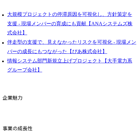
大規模プロジェクトの停滞原因を可視化し、方針策定を
支援 - 現場メンバーの育成にも貢献【ANAシステムズ株
式会社】
伴走型の支援で、見えなかったリスクを可視化 - 現場メン
バーの成長にもつながった【ぴあ株式会社】
情報システム部門新規立上げプロジェクト【大手電力系
グループ会社】
企業魅力
事業の成長性