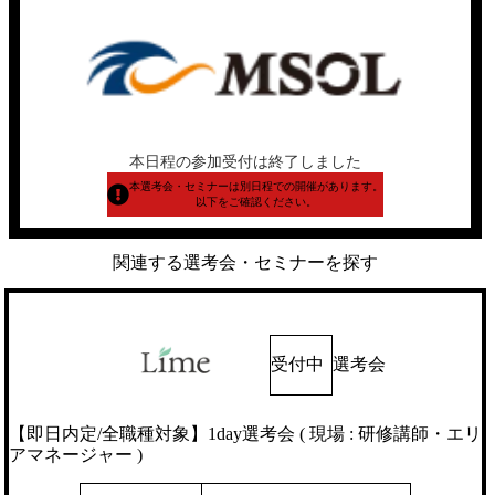
本日程の参加受付は終了しました
本選考会・セミナーは別日程での開催があります。
以下をご確認ください。
関連する選考会・セミナーを探す
受付中
選考会
【即日内定/全職種対象】1day選考会 ( 現場 : 研修講師・エリ
アマネージャー )