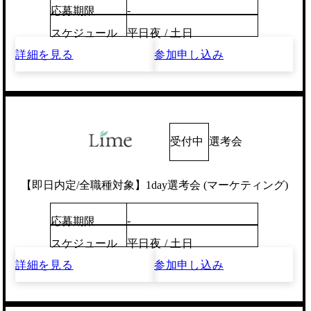
-
応募期限
スケジュール
平日夜 / 土日
詳細を見る
参加申し込み
受付中
選考会
【即日内定/全職種対象】1day選考会 (マーケティング)
-
応募期限
スケジュール
平日夜 / 土日
詳細を見る
参加申し込み