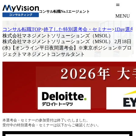
コンサル転職No.1エージェント
MENU
コンサル転職TOP
>
終了した特別選考会・セミナー
>
1Day選
株式会社マネジメントソリューションズ（MSOL）
株式会社マネジメントソリューションズ（MSOL） 2月18日
(水)【オンライン平日夜間選考会】※東京ポジション※プロ
ジェクトマネジメントコンサルタント
本選考会・セミナーの参加受付は終了いたしました。
受付中の特別選考会・セミナーは以下からご確認ください。