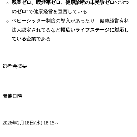
残業ゼロ、喫煙率ゼロ、健康診断の未受診ゼロ
の"
3つ
のゼロ
"で健康経営を宣言している
ベビーシッター制度の導入があったり、健康経営有料
法人認定されてるなど
幅広いライフステージに対応し
ている
企業である
選考会概要
開催日時
2026年2月18日(水) 18:15～