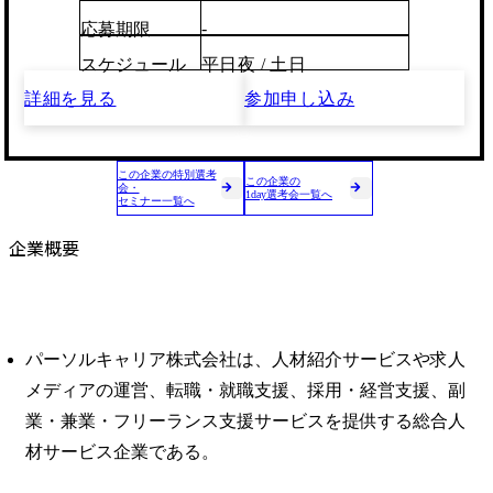
-
応募期限
スケジュール
平日夜 / 土日
詳細を見る
参加申し込み
この企業の特別選考
この企業の
会・
1day選考会一覧へ
セミナー一覧へ
企業概要
パーソルキャリア株式会社は、人材紹介サービスや求人
メディアの運営、転職・就職支援、採用・経営支援、副
業・兼業・フリーランス支援サービスを提供する総合人
材サービス企業である。 ​