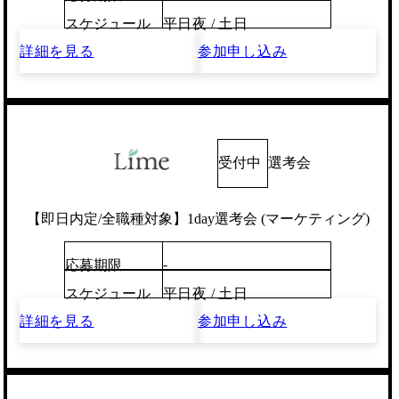
スケジュール
平日夜 / 土日
詳細を見る
参加申し込み
受付中
選考会
【即日内定/全職種対象】1day選考会 (マーケティング)
-
応募期限
スケジュール
平日夜 / 土日
詳細を見る
参加申し込み