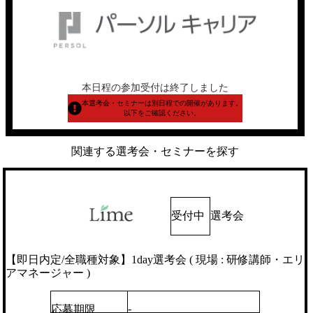
本日程の参加受付は終了しました
本選考会・セミナーは別日程での開催があります。
以下をご確認ください。
関連する選考会・セミナーを探す
受付中
選考会
【即日内定/全職種対象】1day選考会 ( 現場 : 研修講師・エリ
アマネージャー )
-
応募期限