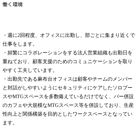
働く環境
・週に2回程度、オフィスに出勤し、部ごとに集まり近くで
仕事をします。

・頻繁にコラボレーションをする法人営業組織も出勤日を
重ねており、顧客支援のためのコミュニケーションを取り
やすく工夫しています。

・出勤先である麻布台オフィスは顧客やチームのメンバー
と対話がしやすいようにセキュリティにケアしたソロブー
スやMTGスペースを多数備えているだけでなく、バー併設
のカフェや大規模なMTGスペース等を併設しており、生産
性向上と関係構築を目的としたワークスペースとなってい
ます。