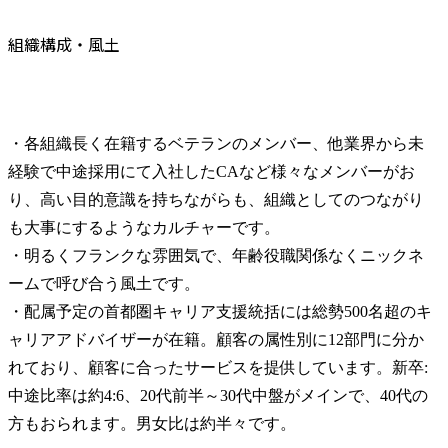
組織構成・風土
・各組織長く在籍するベテランのメンバー、他業界から未
経験で中途採用にて入社したCAなど様々なメンバーがお
り、高い目的意識を持ちながらも、組織としてのつながり
も大事にするようなカルチャーです。

・明るくフランクな雰囲気で、年齢役職関係なくニックネ
ームで呼び合う風土です。

・配属予定の首都圏キャリア支援統括には総勢500名超のキ
ャリアアドバイザーが在籍。顧客の属性別に12部門に分か
れており、顧客に合ったサービスを提供しています。新卒:
中途比率は約4:6、20代前半～30代中盤がメインで、40代の
方もおられます。男女比は約半々です。