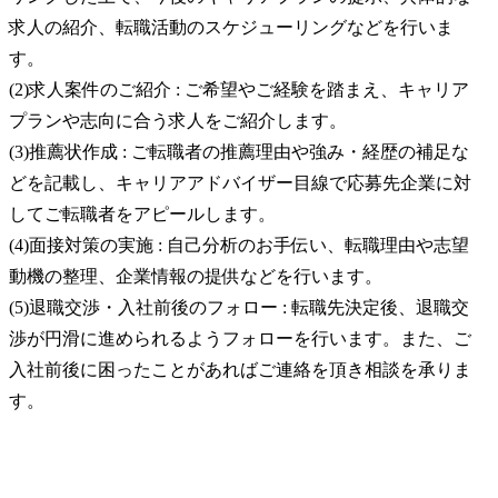
求人の紹介、転職活動のスケジューリングなどを行いま
す。

(2)求人案件のご紹介 : ご希望やご経験を踏まえ、キャリア
プランや志向に合う求人をご紹介します。

(3)推薦状作成 : ご転職者の推薦理由や強み・経歴の補足な
どを記載し、キャリアアドバイザー目線で応募先企業に対
してご転職者をアピールします。

(4)面接対策の実施 : 自己分析のお手伝い、転職理由や志望
動機の整理、企業情報の提供などを行います。

(5)退職交渉・入社前後のフォロー : 転職先決定後、退職交
渉が円滑に進められるようフォローを行います。また、ご
入社前後に困ったことがあればご連絡を頂き相談を承りま
す。