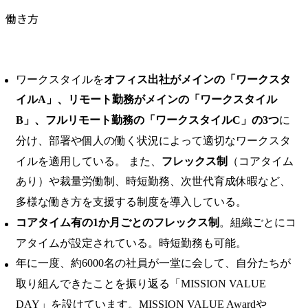
働き方
ワークスタイルを
オフィス出社がメインの「ワークスタ
イルA」、リモート勤務がメインの「ワークスタイル
B」、フルリモート勤務の「ワークスタイルC」の3つ
に
分け、部署や個人の働く状況によって適切なワークスタ
イルを適用している。 ​また、
フレックス制
（コアタイム
あり）や裁量労働制、時短勤務、次世代育成休暇など、
多様な働き方を支援する制度を導入している。
コアタイム有の1か月ごとのフレックス制
。組織ごとにコ
アタイムが設定されている。時短勤務も可能。
年に一度、約6000名の社員が一堂に会して、自分たちが
取り組んできたことを振り返る「MISSION VALUE
DAY」を設けています。MISSION VALUE Awardや