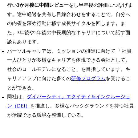
行い
3か月後に中間レビュー
をし半年後の評価につなげま
す。途中経過を共有し目線合わせをすることで、自分へ
の内省を深め行動に移す成長サイクルを回します。ま
た、3年後や5年後の中長期的なキャリアについて話す面
談もあります。
パーソルキャリアは、ミッションの推進に向けて 「社員
一人ひとりが多様なキャリアを体現できる会社として、
社会のロールモデルになること」を目指しています。キ
ャリアアップに向けた多くの
研修プログラム
を受けるこ
とができる。
同社は、
ダイバーシティ、エクイティ＆インクルージョ
ン（DEI）
を推進し、多様なバックグラウンドを持つ社員
が活躍できる環境を整備している。