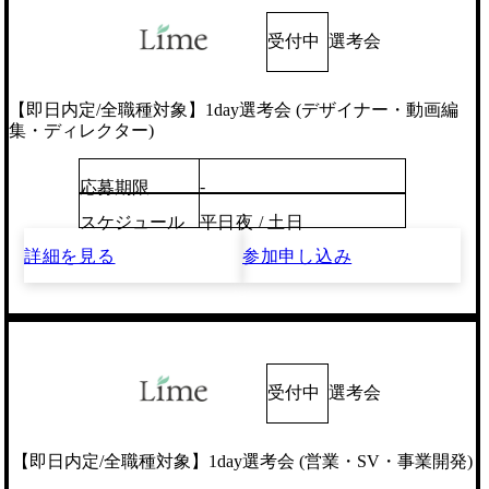
受付中
選考会
【即日内定/全職種対象】1day選考会 (デザイナー・動画編
集・ディレクター)
-
応募期限
スケジュール
平日夜 / 土日
詳細を見る
参加申し込み
受付中
選考会
【即日内定/全職種対象】1day選考会 (営業・SV・事業開発)