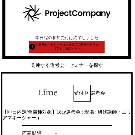
本日程の参加受付は終了しました
本選考会・セミナーは別日程での開催があります。
以下をご確認ください。
関連する選考会・セミナーを探す
受付中
選考会
【即日内定/全職種対象】1day選考会 ( 現場 : 研修講師・エリ
アマネージャー )
-
応募期限