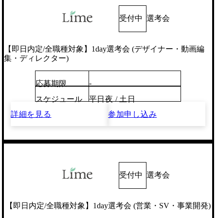
受付中
選考会
【即日内定/全職種対象】1day選考会 (デザイナー・動画編
集・ディレクター)
-
応募期限
スケジュール
平日夜 / 土日
詳細を見る
参加申し込み
受付中
選考会
【即日内定/全職種対象】1day選考会 (営業・SV・事業開発)