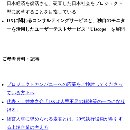
日本経済を復活させ、硬直した日本社会をプロジェクト
型に変革することを目指している
DXに関わるコンサルティングサービス
と、
独自のモニタ
ーを活用したユーザーテストサービス
「
UIscope
」を展開
ご参考資料・記事
プロジェクトカンパニーへの応募をご検討してくださっ
ている方々へ
代表・土井悠之介「DXは人手不足の解決策の一つになり
得る」
経営人材に求められる素養とは。20代執行役員が牽引す
る上場企業の考え方