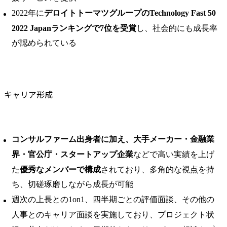
2022年に
デロイトトーマツグループのTechnology Fast 50
2022 Japanランキングで7位を受賞
し、社会的にも成長率
が認められている
キャリア形成
コンサルファーム出身者に加え、大手メーカー・金融業
界・官公庁・スタートアップ企業
などで高い実績を上げ
た
優秀なメンバーで構成
されており、多角的な視点を持
ち、切磋琢磨しながら成長が可能
週次の上長との1on1、四半期ごとの評価面談、その他の
人事とのキャリア面談を実施しており、プロジェクト状