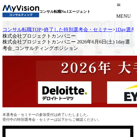
コンサル転職No.1エージェント
MENU
コンサル転職TOP
>
終了した特別選考会・セミナー
>
1Day選
株式会社プロジェクトカンパニー
株式会社プロジェクトカンパニー 2026年6月6日(土) 1day選
考会_コンサルティングポジション
本選考会・セミナーの参加受付は終了いたしました。
受付中の特別選考会・セミナーは以下からご確認ください。