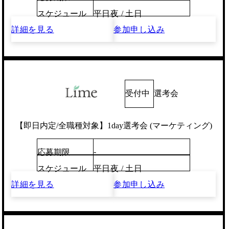
スケジュール
平日夜 / 土日
詳細を見る
参加申し込み
受付中
選考会
【即日内定/全職種対象】1day選考会 (マーケティング)
-
応募期限
スケジュール
平日夜 / 土日
詳細を見る
参加申し込み