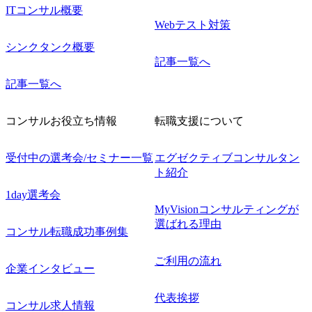
ITコンサル概要
Webテスト対策
シンクタンク概要
記事一覧へ
記事一覧へ
コンサルお役立ち情報
転職支援について
受付中の選考会/セミナー一覧
エグゼクティブコンサルタン
ト紹介
1day選考会
MyVisionコンサルティングが
選ばれる理由
コンサル転職成功事例集
ご利用の流れ
企業インタビュー
代表挨拶
コンサル求人情報