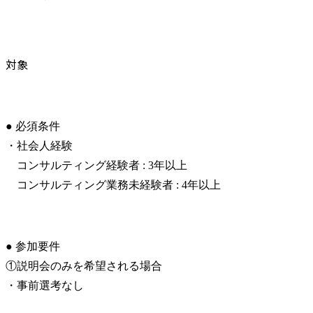
対象
● 必須条件

・社会人経験

　コンサルティング経験者 : 3年以上

　コンサルティング業務未経験者 : 4年以上
● 参加要件

①説明会のみを希望される場合

・事前選考なし
