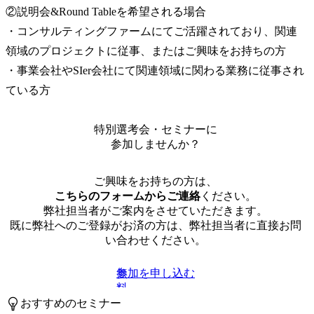
②説明会&Round Tableを希望される場合

・コンサルティングファームにてご活躍されており、関連
領域のプロジェクトに従事、またはご興味をお持ちの方

・事業会社やSIer会社にて関連領域に関わる業務に従事され
ている方
特別選考会・セミナーに
参加しませんか？
ご興味をお持ちの方は、
こちらのフォームからご連絡
ください。
弊社担当者がご案内をさせていただきます。
既に弊社へのご登録がお済の方は、弊社担当者に直接お問
い合わせください。
参加を申し込む
無
料
おすすめのセミナー