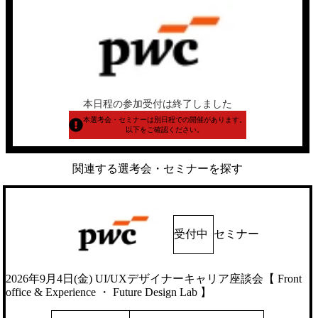
本日程の参加受付は終了しました
本選考会・セミナーは別日程での開催があります。
以下をご確認ください。
関連する選考会・セミナーを探す
受付中
セミナー
2026年9月4日(金) UI/UXデザイナーキャリア座談会【 Front
office & Experience ・ Future Design Lab 】