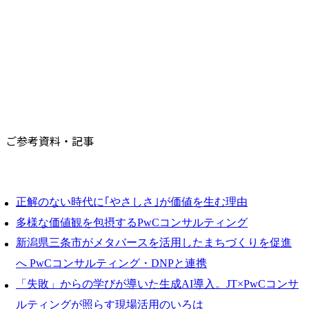
ご参考資料・記事
正解のない時代に｢やさしさ｣が価値を生む理由
多様な価値観を包摂するPwCコンサルティング
新潟県三条市がメタバースを活用したまちづくりを促進
へ PwCコンサルティング・DNPと連携
「失敗」からの学びが導いた生成AI導入。JT×PwCコンサ
ルティングが照らす現場活用のいろは