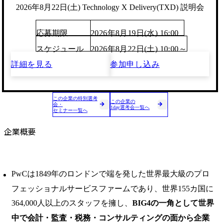
2026年8月22日(土) Technology X Delivery(TXD) 説明会
応募期限
2026年8月19日(水) 16:00
スケジュール
2026年8月22日(土) 10:00～
詳細を見る
参加申し込み
この企業の特別選考
この企業の
会・
1day選考会一覧へ
セミナー一覧へ
企業概要
PwCは1849年のロンドンで端を発した世界最大級のプロ
フェッショナルサービスファームであり、世界155カ国に
364,000人以上のスタッフを擁し、
BIG4の一角として世界
中で会計・監査・税務・コンサルティングの面から企業