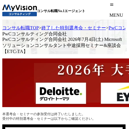
コンサル転職No.1エージェント
MENU
コンサル転職TOP
>
終了した特別選考会・セミナー
>
PwCコン
PwCコンサルティング合同会社
PwCコンサルティング合同会社 2026年7月4日(土) Microsoft
ソリューションコンサルタント中途採用セミナー&座談会
【ETC-TA】
本選考会・セミナーの参加受付は終了いたしました。
受付中の特別選考会・セミナーは以下からご確認ください。