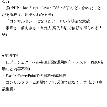
る方

　(例:PHP・JavaScript・Java・CSS・SQLなどに触れたこと
がある程度、用語がわかる等)

・「コンサルタントになりたい」という明確な意欲

・素直さ・前向きさ・自走力(客先常駐で信頼を得られる人
柄)
● 歓迎要件

・ITプロジェクトへの参画経験(運用保守・テスト・PMO補
助など内容不問)

・ExcelやPowerPointでの資料作成経験

・コンサルファーム経験(ただし必須ではなく、実務より意
欲重視)