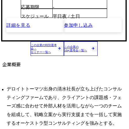
-
応募期限
スケジュール
平日夜 / 土日
詳細を見る
参加申し込み
この企業の特別選考
この企業の
会・
1day選考会一覧へ
セミナー一覧へ
企業概要
デロイトトーマツ出身の清水社長が立ち上げたコンサル
ティングファームであり、クライアントの課題感・フェ
ーズ感に合わせて外部人材を活用しながら一つのチーム
を組成して、戦略立案から実行支援までを一括して実施
するオーケストラ型コンサルティングを強みとする。