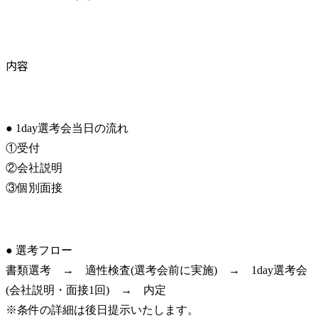
内容
● 1day選考会当日の流れ

①受付

②会社説明

③個別面接
● 選考フロー

書類選考　→　適性検査(選考会前に実施)　→　1day選考会
(会社説明・面接1回)　→　内定

※条件の詳細は後日提示いたします。