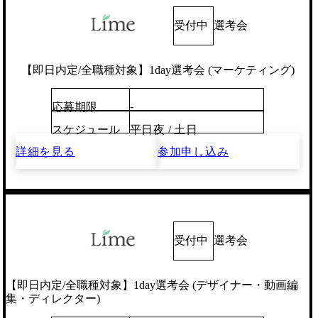
受付中
選考会
【即日内定/全職種対象】1day選考会 (マーケティング)
-
応募期限
スケジュール
平日夜 / 土日
詳細を見る
参加申し込み
受付中
選考会
【即日内定/全職種対象】1day選考会 (デザイナー・動画編
集・ディレクター)