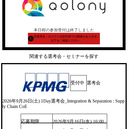
本日程の参加受付は終了しました
本選考会・セミナーは別日程での開催があります。
以下をご確認ください。
関連する選考会・セミナーを探す
受付中
選考会
2026年9月26日(土) 1Day選考会_Integration & Separation : Supp
ly Chain CoE
応募期限
2026年9月16日(水) 16:00