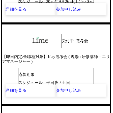
スケジュール
2026年9月26日(土) 9:30～
詳細を見る
参加申し込み
受付中
選考会
【即日内定/全職種対象】1day選考会 ( 現場 : 研修講師・エリ
アマネージャー )
-
応募期限
スケジュール
平日夜 / 土日
詳細を見る
参加申し込み