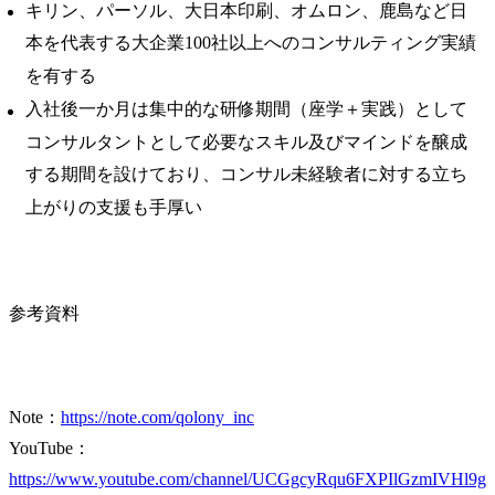
キリン、パーソル、大日本印刷、オムロン、鹿島など日
本を代表する大企業100社以上へのコンサルティング実績
を有する
入社後一か月は集中的な研修期間（座学＋実践）として
コンサルタントとして必要なスキル及びマインドを醸成
する期間を設けており、コンサル未経験者に対する立ち
上がりの支援も手厚い
参考資料
Note：
https://note.com/qolony_inc
YouTube：
https://www.youtube.com/channel/UCGgcyRqu6FXPIlGzmIVHl9g