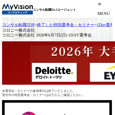
コンサル転職No.1エージェント
MENU
コンサル転職TOP
>
終了した特別選考会・セミナー
>
1Day選
コロニー株式会社
コロニー株式会社 2026年6月7日(日) 1DAY選考会
本選考会・セミナーの参加受付は終了いたしました。
受付中の特別選考会・セミナーは以下からご確認ください。