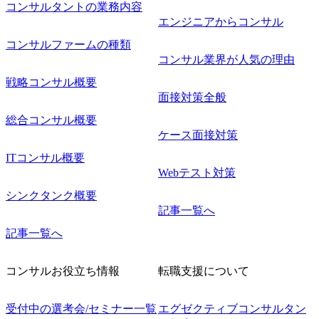
コンサルタントの業務内容
エンジニアからコンサル
コンサルファームの種類
コンサル業界が人気の理由
戦略コンサル概要
面接対策全般
総合コンサル概要
ケース面接対策
ITコンサル概要
Webテスト対策
シンクタンク概要
記事一覧へ
記事一覧へ
コンサルお役立ち情報
転職支援について
受付中の選考会/セミナー一覧
エグゼクティブコンサルタン