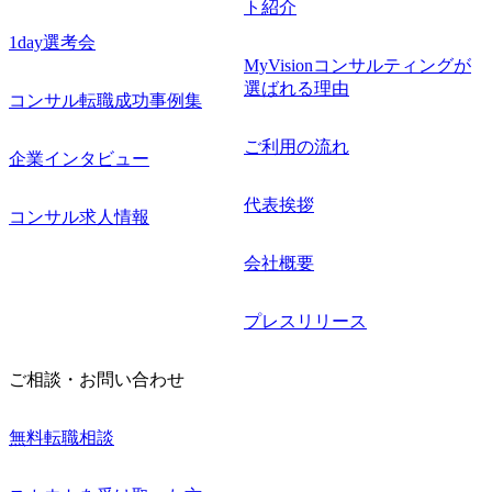
ト紹介
1day選考会
MyVisionコンサルティングが
選ばれる理由
コンサル転職成功事例集
ご利用の流れ
企業インタビュー
代表挨拶
コンサル求人情報
会社概要
プレスリリース
ご相談・お問い合わせ
無料転職相談