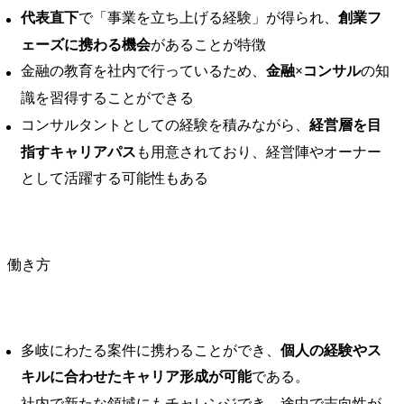
代表直下
で「事業を立ち上げる経験」が得られ、
創業フ
ェーズに携わる機会
があることが特徴
金融の教育を社内で行っているため、
金融×コンサル
の知
識を習得することができる
コンサルタントとしての経験を積みながら、
経営層を目
指すキャリアパス
も用意されており、経営陣やオーナー
として活躍する可能性もある
働き方
多岐にわたる案件に携わることができ、
個人の経験やス
キルに合わせたキャリア形成が可能
である。 ​
社内で新たな領域にもチャレンジでき、途中で志向性が