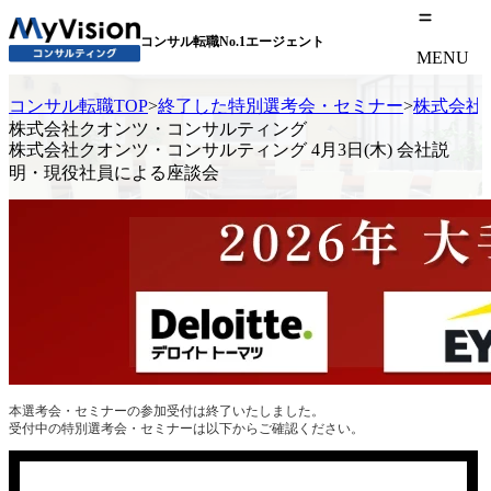
コンサル転職No.1エージェント
MENU
コンサル転職TOP
>
終了した特別選考会・セミナー
>
株式会社
株式会社クオンツ・コンサルティング
株式会社クオンツ・コンサルティング 4月3日(木) 会社説
明・現役社員による座談会
本選考会・セミナーの参加受付は終了いたしました。
受付中の特別選考会・セミナーは以下からご確認ください。