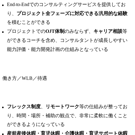
End-to-Endでのコンサルティングサービスを提供してお
り、
プロジェクト全フェーズに対応できる汎用的な経験
を積むことができる
プロジェクトでの
OJT体制
のみならず、
キャリア相談
等
ができるコーチを含め、コンサルタントが成長しやすい
能力評価・能力開発計画の仕組みとなっている
働き方／WLB／待遇
フレックス制度
、
リモートワーク
等の仕組みが整ってお
り、時間・場所・補助の観点で、非常に柔軟に働くこと
ができるようになっている
産前産後休暇・育児休暇・介護休暇・育児サポート休暇