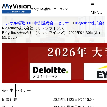
コンサル転職No.1エージェント
MENU
コンサル転職TOP
>
特別選考会・セミナー
>
Ridgelinez株式
Ridgelinez株式会社（リッジラインズ）
Ridgelinez株式会社（リッジラインズ） 2026年9月30日(水)
MEETUP
受付中
セミナー
応募期限
2026年9月25日(金) 16:00