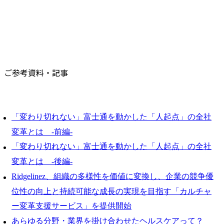
ご参考資料・記事
「変わり切れない」富士通を動かした「人起点」の全社
変革とは -前編-
「変わり切れない」富士通を動かした「人起点」の全社
変革とは -後編-
Ridgelinez、組織の多様性を価値に変換し、企業の競争優
位性の向上と持続可能な成長の実現を目指す「カルチャ
ー変革支援サービス」を提供開始
あらゆる分野・業界を掛け合わせたヘルスケアって？