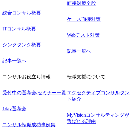
面接対策全般
総合コンサル概要
ケース面接対策
ITコンサル概要
Webテスト対策
シンクタンク概要
記事一覧へ
記事一覧へ
コンサルお役立ち情報
転職支援について
受付中の選考会/セミナー一覧
エグゼクティブコンサルタン
ト紹介
1day選考会
MyVisionコンサルティングが
選ばれる理由
コンサル転職成功事例集