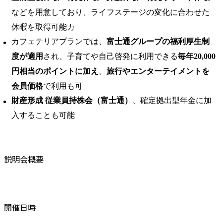
などを用意しており、ライフステージの変化に合わせた
休暇を取得可能カ
カフェテリアプランでは、
富士通グループの福利厚生制
度が適用
され、子育てや自己啓発に利用できる
毎年20,000
円相当のポイントに加え
、
旅行やエンターテイメントを
会員価格
で利用も可
財産形成 従業員持株会（富士通）
、確定拠出型年金に加
入することも可能
説明会概要
開催日時