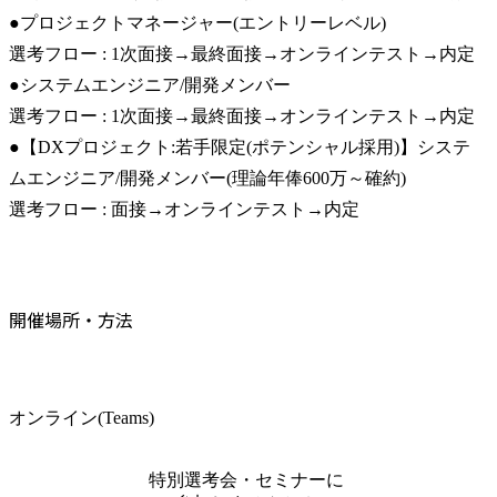
●プロジェクトマネージャー(エントリーレベル)

選考フロー : 1次面接→最終面接→オンラインテスト→内定

●システムエンジニア/開発メンバー

選考フロー : 1次面接→最終面接→オンラインテスト→内定

●【DXプロジェクト:若手限定(ポテンシャル採用)】システ
ムエンジニア/開発メンバー(理論年俸600万～確約)

選考フロー : 面接→オンラインテスト→内定
開催場所・方法
オンライン(Teams)
特別選考会・セミナーに