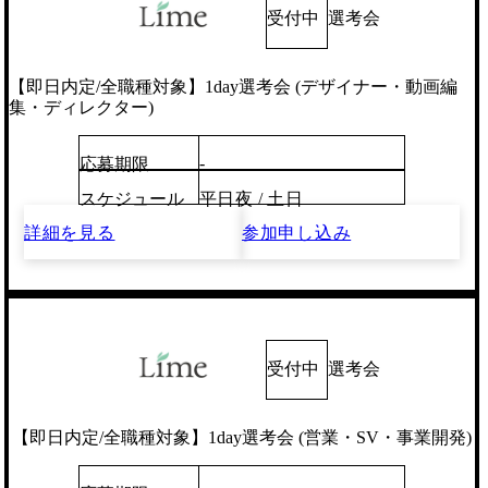
受付中
選考会
【即日内定/全職種対象】1day選考会 (デザイナー・動画編
集・ディレクター)
-
応募期限
スケジュール
平日夜 / 土日
詳細を見る
参加申し込み
受付中
選考会
【即日内定/全職種対象】1day選考会 (営業・SV・事業開発)