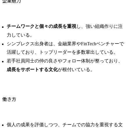
企業魅力
チームワークと個々の成長を重視
し、強い組織作りに注
力している。 ​
シンプレクス出身者は、金融業界やFinTechベンチャーで
活躍しており、トップリーダーを多数輩出している。 ​
若手社員同士の仲の良さやフォロー体制が整っており、
成長をサポートする文化
が根付いている。 ​
働き方
個人の成果を評価しつつ、チームでの協力を重視する文