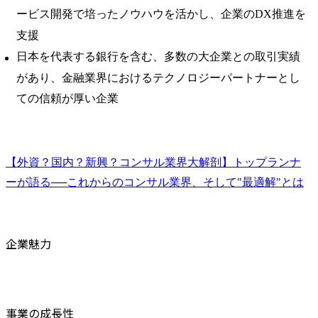
ービス開発で培ったノウハウを活かし、企業のDX推進を
支援
日本を代表する銀行を含む、多数の大企業との取引実績
があり、金融業界におけるテクノロジーパートナーとし
ての信頼が厚い企業
【外資？国内？新興？コンサル業界大解剖】トップランナ
ーが語る──これからのコンサル業界、そして"最適解"とは
企業魅力
事業の成長性