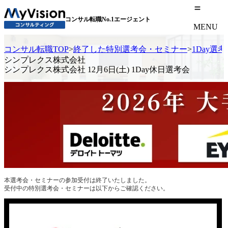
コンサル転職No.1エージェント
MENU
コンサル転職TOP
>
終了した特別選考会・セミナー
>
1Day選
シンプレクス株式会社
シンプレクス株式会社 12月6日(土) 1Day休日選考会
本選考会・セミナーの参加受付は終了いたしました。
受付中の特別選考会・セミナーは以下からご確認ください。