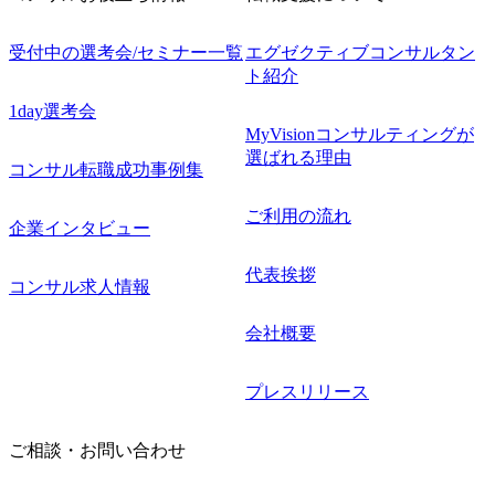
受付中の選考会/セミナー一覧
エグゼクティブコンサルタン
ト紹介
1day選考会
MyVisionコンサルティングが
選ばれる理由
コンサル転職成功事例集
ご利用の流れ
企業インタビュー
代表挨拶
コンサル求人情報
会社概要
プレスリリース
ご相談・お問い合わせ