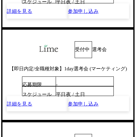
スケジュール
平日夜 / 土日
詳細を見る
参加申し込み
受付中
選考会
【即日内定/全職種対象】1day選考会 (マーケティング)
-
応募期限
スケジュール
平日夜 / 土日
詳細を見る
参加申し込み