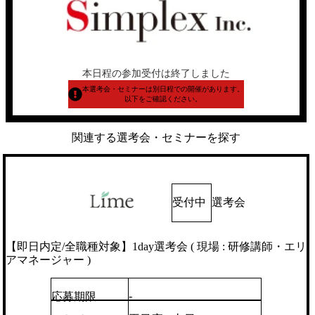
本日程の参加受付は終了しました
本選考会・セミナーは別日程での開催があります。
以下をご確認ください。
関連する選考会・セミナーを探す
受付中
選考会
【即日内定/全職種対象】1day選考会 ( 現場 : 研修講師・エリ
アマネージャー )
-
応募期限