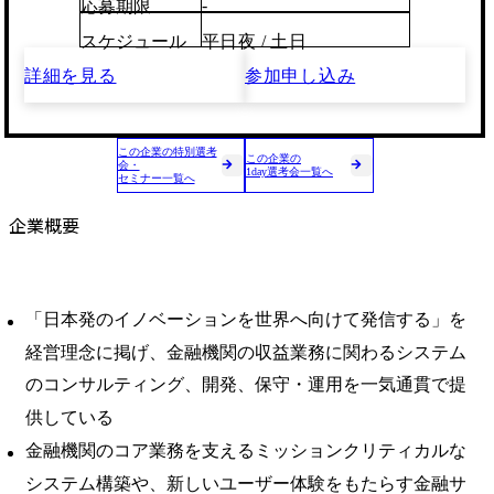
-
応募期限
スケジュール
平日夜 / 土日
詳細を見る
参加申し込み
この企業の特別選考
この企業の
会・
1day選考会一覧へ
セミナー一覧へ
企業概要
「日本発のイノベーションを世界へ向けて発信する」を
経営理念に掲げ、金融機関の収益業務に関わるシステム
のコンサルティング、開発、保守・運用を一気通貫で提
供している
金融機関のコア業務を支えるミッションクリティカルな
システム構築や、新しいユーザー体験をもたらす金融サ