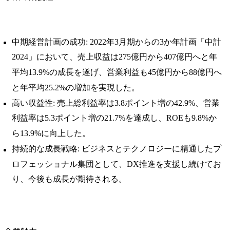
中期経営計画の成功: 2022年3月期からの3か年計画「中計
2024」において、売上収益は275億円から407億円へと年
平均13.9%の成長を遂げ、営業利益も45億円から88億円へ
と年平均25.2%の増加を実現した。 ​
高い収益性: 売上総利益率は3.8ポイント増の42.9%、営業
利益率は5.3ポイント増の21.7%を達成し、ROEも9.8%か
ら13.9%に向上した。 ​
持続的な成長戦略: ビジネスとテクノロジーに精通したプ
ロフェッショナル集団として、DX推進を支援し続けてお
り、今後も成長が期待される。