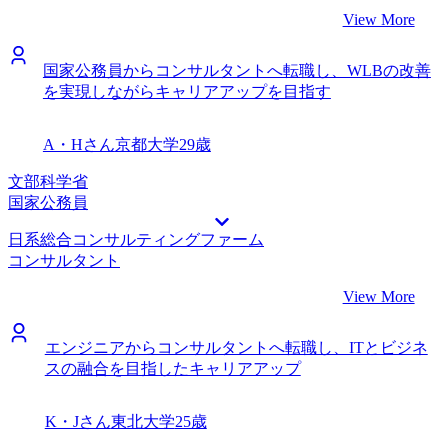
View More
国家公務員からコンサルタントへ転職し、WLBの改善
を実現しながらキャリアアップを目指す
A・Hさん
京都大学
29歳
文部科学省
国家公務員
日系総合コンサルティングファーム
コンサルタント
View More
エンジニアからコンサルタントへ転職し、ITとビジネ
スの融合を目指したキャリアアップ
K・Jさん
東北大学
25歳