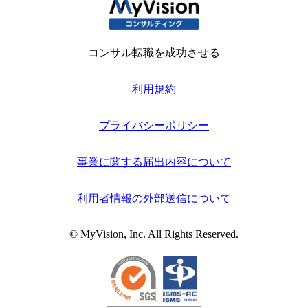
コンサル転職を成功させる
利用規約
プライバシーポリシー
事業に関する届出内容について
利用者情報の外部送信について
© MyVision, Inc. All Rights Reserved.