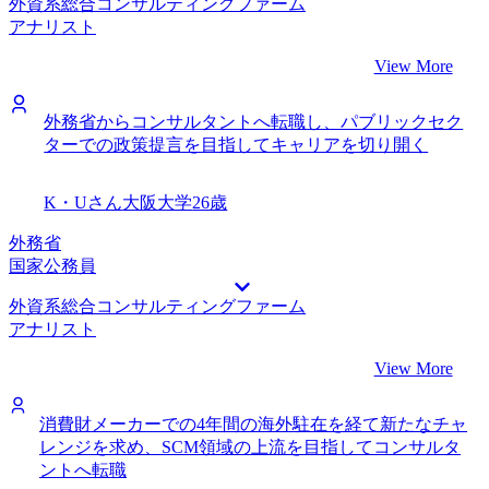
外資系総合コンサルティングファーム
アナリスト
View More
外務省からコンサルタントへ転職し、パブリックセク
ターでの政策提言を目指してキャリアを切り開く
K・Uさん
大阪大学
26歳
外務省
国家公務員
外資系総合コンサルティングファーム
アナリスト
View More
消費財メーカーでの4年間の海外駐在を経て新たなチャ
レンジを求め、SCM領域の上流を目指してコンサルタ
ントへ転職