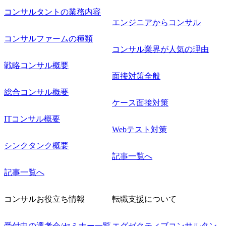
コンサルタントの業務内容
エンジニアからコンサル
コンサルファームの種類
コンサル業界が人気の理由
戦略コンサル概要
面接対策全般
総合コンサル概要
ケース面接対策
ITコンサル概要
Webテスト対策
シンクタンク概要
記事一覧へ
記事一覧へ
コンサルお役立ち情報
転職支援について
受付中の選考会/セミナー一覧
エグゼクティブコンサルタン