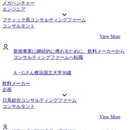
メガベンチャー
エンジニア
ブティック系コンサルティングファーム
コンサルタント
View More
新規事業に継続的に携わるために、飲料メーカーから
コンサルティングファームへ転職
A・Gさん
横浜国立大学
30歳
飲料メーカー
企画
日系総合コンサルティングファーム
コンサルタント
View More