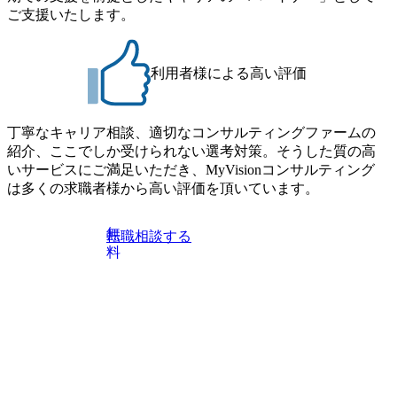
ご支援いたします。
利用者様による高い評価
丁寧なキャリア相談、適切なコンサルティングファームの
紹介、ここでしか受けられない選考対策。そうした質の高
いサービスにご満足いただき、MyVisionコンサルティング
は多くの求職者様から高い評価を頂いています。
無
転職相談する
料