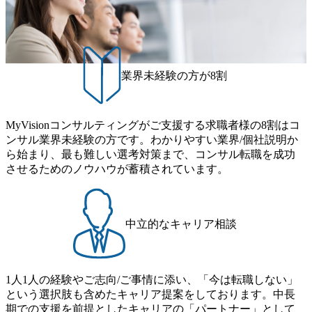
業界未経験の方が8割
MyVisionコンサルティングがご支援する求職者様の8割はコ
ンサル業界未経験の方です。わかりやすい業界/個社説明か
ら始まり、最も難しい選考対策まで、コンサル転職を成功
させるためのノウハウが蓄積されています。
中立的なキャリア相談
1人1人の経験やご志向/ご事情に添い、「今は転職しない」
という選択肢も含めたキャリア提案をしております。中長
期での支援を前提としたキャリアの「パートナー」として