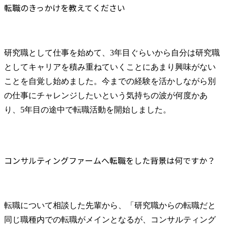
転職のきっかけを教えてください
研究職として仕事を始めて、3年目ぐらいから自分は研究職
としてキャリアを積み重ねていくことにあまり興味がない
ことを自覚し始めました。今までの経験を活かしながら別
の仕事にチャレンジしたいという気持ちの波が何度かあ
り、5年目の途中で転職活動を開始しました。
コンサルティングファームへ転職をした背景は何ですか？
転職について相談した先輩から、「研究職からの転職だと
同じ職種内での転職がメインとなるが、コンサルティング