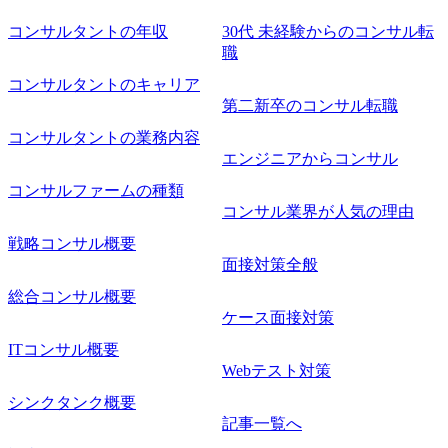
コンサルタントの年収
30代 未経験からのコンサル転
職
コンサルタントのキャリア
第二新卒のコンサル転職
コンサルタントの業務内容
エンジニアからコンサル
コンサルファームの種類
コンサル業界が人気の理由
戦略コンサル概要
面接対策全般
総合コンサル概要
ケース面接対策
ITコンサル概要
Webテスト対策
シンクタンク概要
記事一覧へ