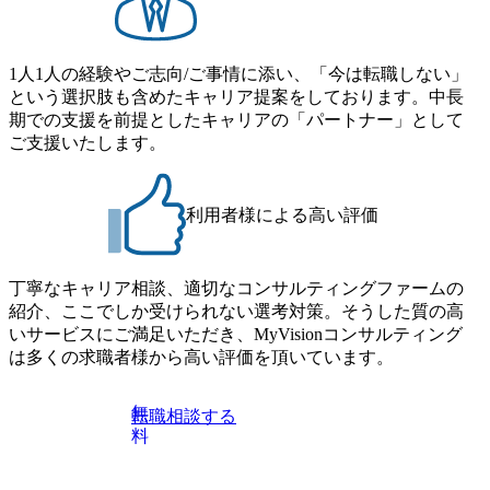
1人1人の経験やご志向/ご事情に添い、「今は転職しない」
という選択肢も含めたキャリア提案をしております。中長
期での支援を前提としたキャリアの「パートナー」として
ご支援いたします。
利用者様による高い評価
丁寧なキャリア相談、適切なコンサルティングファームの
紹介、ここでしか受けられない選考対策。そうした質の高
いサービスにご満足いただき、MyVisionコンサルティング
は多くの求職者様から高い評価を頂いています。
無
転職相談する
料