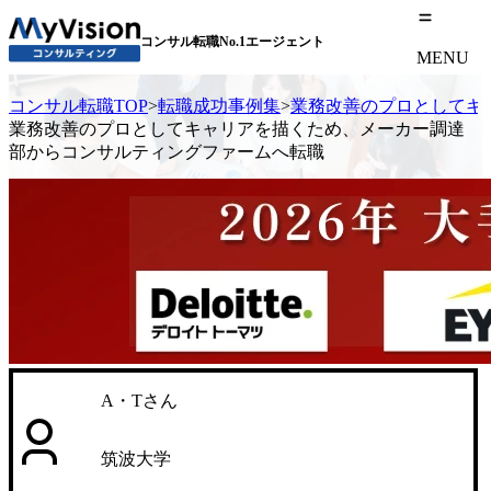
コンサル転職No.1エージェント
MENU
コンサル転職TOP
>
転職成功事例集
>
業務改善のプロとしてキ
業務改善のプロとしてキャリアを描くため、メーカー調達
部からコンサルティングファームへ転職
A・Tさん
筑波大学