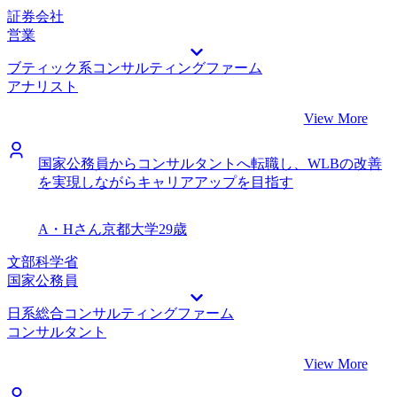
証券会社
営業
ブティック系コンサルティングファーム
アナリスト
View More
国家公務員からコンサルタントへ転職し、WLBの改善
を実現しながらキャリアアップを目指す
A・Hさん
京都大学
29歳
文部科学省
国家公務員
日系総合コンサルティングファーム
コンサルタント
View More