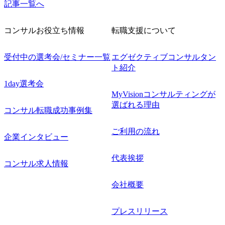
記事一覧へ
コンサルお役立ち情報
転職支援について
受付中の選考会/セミナー一覧
エグゼクティブコンサルタン
ト紹介
1day選考会
MyVisionコンサルティングが
選ばれる理由
コンサル転職成功事例集
ご利用の流れ
企業インタビュー
代表挨拶
コンサル求人情報
会社概要
プレスリリース