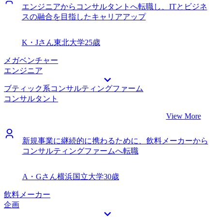
エンジニアからコンサルタントへ転職し、ITとビジネ
スの融合を目指したキャリアアップ
K・Jさん
東北大学
25歳
メガベンチャー
エンジニア
ブティック系コンサルティングファーム
コンサルタント
View More
新規事業に継続的に携わるために、飲料メーカーから
コンサルティングファームへ転職
A・Gさん
横浜国立大学
30歳
飲料メーカー
企画