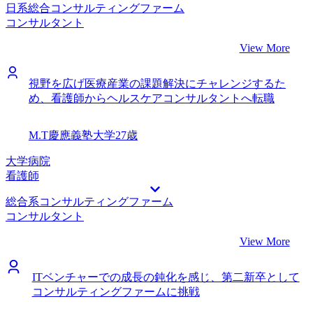
日系総合コンサルティングファーム
コンサルタント
View More
視野を広げ医療産業の課題解決にチャレンジするた
め、看護師からヘルスケアコンサルタントへ転職
M.T
慶應義塾大学
27歳
大学病院
看護師
総合系コンサルティングファーム
コンサルタント
View More
ITベンチャーでの成長の鈍化を感じ、第二新卒として
コンサルティングファームに挑戦