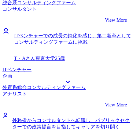
総合系コンサルティングファーム
コンサルタント
View More
ITベンチャーでの成長の鈍化を感じ、第二新卒として
コンサルティングファームに挑戦
T・Aさん
東京大学
25歳
ITベンチャー
企画
外資系総合コンサルティングファーム
アナリスト
View More
外務省からコンサルタントへ転職し、パブリックセク
ターでの政策提言を目指してキャリアを切り開く