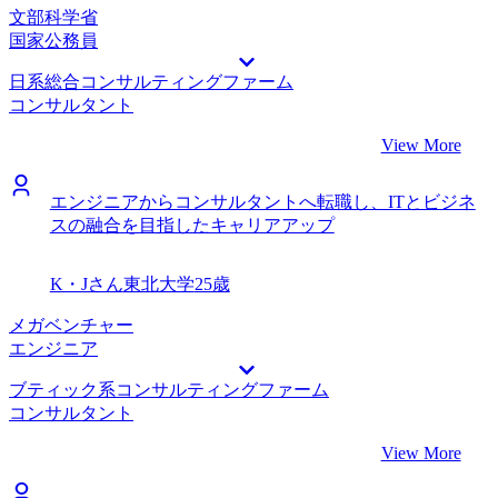
文部科学省
国家公務員
日系総合コンサルティングファーム
コンサルタント
View More
エンジニアからコンサルタントへ転職し、ITとビジネ
スの融合を目指したキャリアアップ
K・Jさん
東北大学
25歳
メガベンチャー
エンジニア
ブティック系コンサルティングファーム
コンサルタント
View More