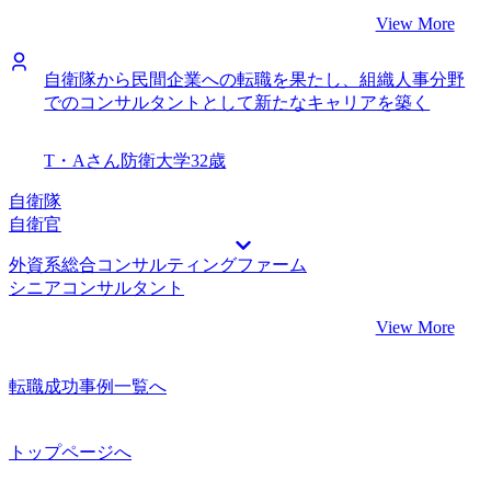
View More
自衛隊から民間企業への転職を果たし、組織人事分野
でのコンサルタントとして新たなキャリアを築く
T・Aさん
防衛大学
32歳
自衛隊
自衛官
外資系総合コンサルティングファーム
シニアコンサルタント
View More
転職成功事例一覧へ
トップページへ