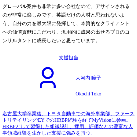
グローバル案件も非常に多い会社なので、アサインされる
のが非常に楽しみです。英語だけの人材と思われないよ
う、自分の力を最大限に発揮して、本質的なクライアント
への価値貢献にこだわり、汎用的に成果の出せるプロのコ
ンサルタントに成長したいと思っています。
支援担当
大河内 瞳子
Okochi Toko
名古屋大学卒業後、トヨタ自動車での海外事業部、ファース
トリテイリング/EYでのHRBP経験を経てMyVisionに参画。
HRBPとして習得した組織設計、採用、評価などの豊富な人
事領域経験を生かした支援に強みを持つ。