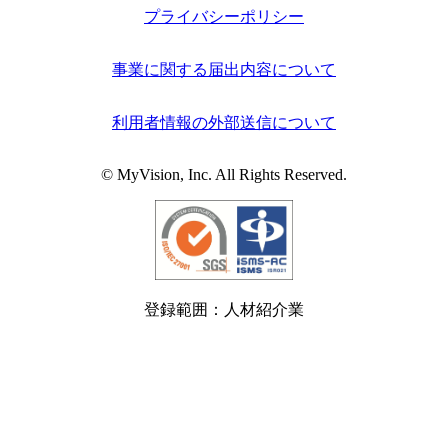
プライバシーポリシー
事業に関する届出内容について
利用者情報の外部送信について
© MyVision, Inc. All Rights Reserved.
登録範囲：人材紹介業