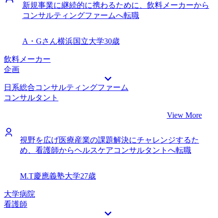
新規事業に継続的に携わるために、飲料メーカーから
コンサルティングファームへ転職
A・Gさん
横浜国立大学
30歳
飲料メーカー
企画
日系総合コンサルティングファーム
コンサルタント
View More
視野を広げ医療産業の課題解決にチャレンジするた
め、看護師からヘルスケアコンサルタントへ転職
M.T
慶應義塾大学
27歳
大学病院
看護師