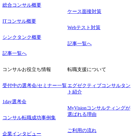
総合コンサル概要
ケース面接対策
ITコンサル概要
Webテスト対策
シンクタンク概要
記事一覧へ
記事一覧へ
コンサルお役立ち情報
転職支援について
受付中の選考会/セミナー一覧
エグゼクティブコンサルタン
ト紹介
1day選考会
MyVisionコンサルティングが
選ばれる理由
コンサル転職成功事例集
ご利用の流れ
企業インタビュー