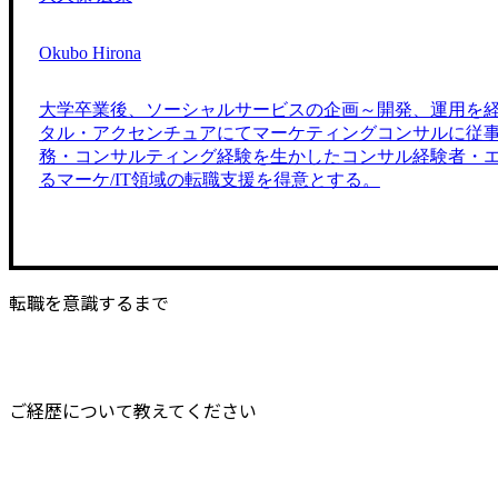
Okubo Hirona
大学卒業後、ソーシャルサービスの企画～開発、運用を
タル・アクセンチュアにてマーケティングコンサルに従事。M
務・コンサルティング経験を生かしたコンサル経験者・
るマーケ/IT領域の転職支援を得意とする。
転職を意識するまで
ご経歴について教えてください