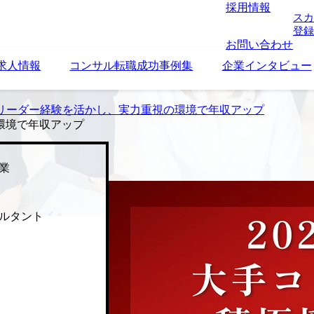
採用情報
スカ
登録
お問い合わせ
求人情報
コンサル転職成功事例集
企業インタビュー
リーダー経験を活かし、実力重視の環境で年収アップ
環境で年収アップ
業
ルタント