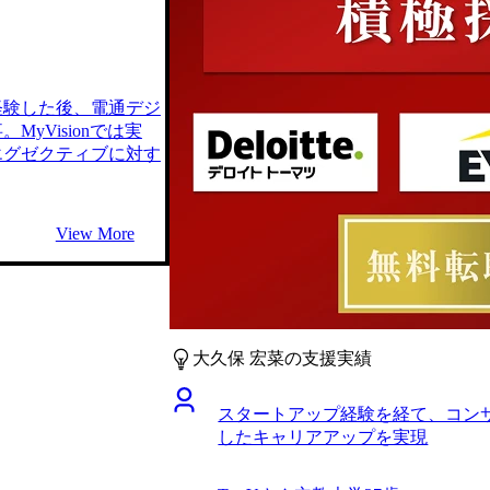
経験した後、電通デジ
yVisionでは実
エグゼクティブに対す
View More
大久保 宏菜の支援実績
スタートアップ経験を経て、コン
したキャリアアップを実現