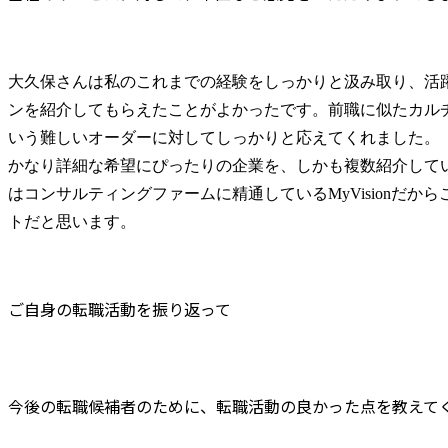
大久保さんは私のこれまでの経験をしっかりと汲み取り、活
ンを紹介してもらえたことがよかったです。前職に似たカル
いう難しいオーダーに対してしっかりと応えてくれました。

かなり詳細な希望にぴったりの企業を、しかも複数紹介して
はコンサルティングファームに精通しているMyVisionだか
トだと思います。
ご自身の転職活動を振り返って
今後の転職候補者のために、転職活動の良かった点を教えて