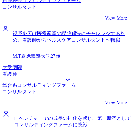
日系総合コンサルティングファーム
コンサルタント
View More
視野を広げ医療産業の課題解決にチャレンジするた
め、看護師からヘルスケアコンサルタントへ転職
M.T
慶應義塾大学
27歳
大学病院
看護師
総合系コンサルティングファーム
コンサルタント
View More
ITベンチャーでの成長の鈍化を感じ、第二新卒として
コンサルティングファームに挑戦