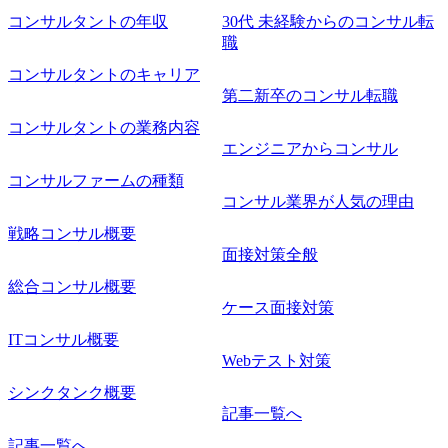
コンサルタントの年収
30代 未経験からのコンサル転
職
コンサルタントのキャリア
第二新卒のコンサル転職
コンサルタントの業務内容
エンジニアからコンサル
コンサルファームの種類
コンサル業界が人気の理由
戦略コンサル概要
面接対策全般
総合コンサル概要
ケース面接対策
ITコンサル概要
Webテスト対策
シンクタンク概要
記事一覧へ
記事一覧へ