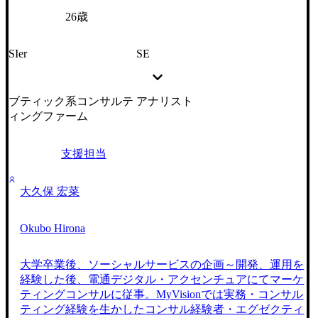
26歳
SIer
SE
ブティック系コンサルテ
アナリスト
ィングファーム
支援担当
大久保 宏菜
Okubo Hirona
大学卒業後、ソーシャルサービスの企画～開発、運用を
経験した後、電通デジタル・アクセンチュアにてマーケ
ティングコンサルに従事。MyVisionでは実務・コンサル
ティング経験を生かしたコンサル経験者・エグゼクティ