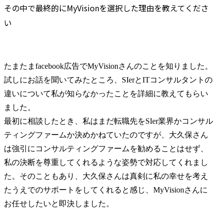
その中で最終的にMyVisionを選択した理由を教えてくださ
い
たまたまfacebook広告でMyVisionさんのことを知りました。
試しにお話を聞いてみたところ、SIerとITコンサルタントの
違いについて私が知らなかったことを詳細に教えてもらい
ました。

最初に相談したとき、私はまだ転職先をSIer業界かコンサル
ティングファームか決めかねていたのですが、大久保さん
は強引にコンサルティングファームを勧めることはせず、
私の決断を尊重してくれるような姿勢で対応してくれまし
た。そのこともあり、大久保さんは真剣に私の幸せを考え
たうえでのサポートをしてくれると感じ、MyVisionさんに
お任せしたいと即決しました。