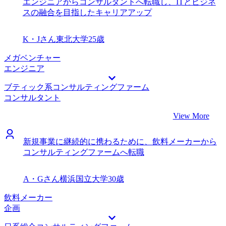
エンジニアからコンサルタントへ転職し、ITとビジネ
スの融合を目指したキャリアアップ
K・Jさん
東北大学
25歳
メガベンチャー
エンジニア
ブティック系コンサルティングファーム
コンサルタント
View More
新規事業に継続的に携わるために、飲料メーカーから
コンサルティングファームへ転職
A・Gさん
横浜国立大学
30歳
飲料メーカー
企画