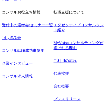
コンサルお役立ち情報
転職支援について
受付中の選考会/セミナー一覧
エグゼクティブコンサルタン
ト紹介
1day選考会
MyVisionコンサルティングが
選ばれる理由
コンサル転職成功事例集
ご利用の流れ
企業インタビュー
代表挨拶
コンサル求人情報
会社概要
プレスリリース