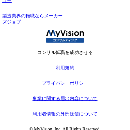
ゴー
製造業界の転職ならメーカー
ズジョブ
コンサル転職を成功させる
利用規約
プライバシーポリシー
事業に関する届出内容について
利用者情報の外部送信について
© MyVision, Inc. All Rights Reserved.