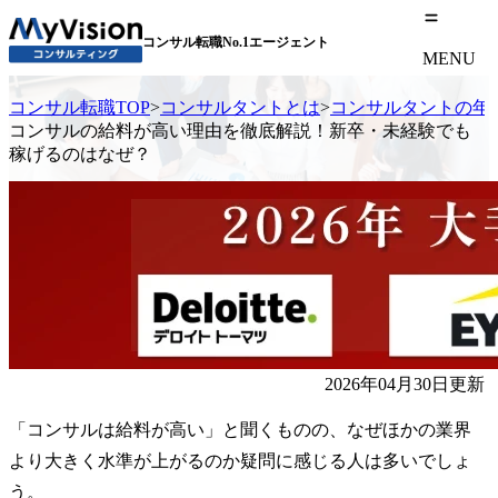
コンサル転職No.1エージェント
MENU
コンサル転職TOP
>
コンサルタントとは
>
コンサルタントの年
コンサルの給料が高い理由を徹底解説！新卒・未経験でも
稼げるのはなぜ？
2026年04月30日更新
「コンサルは給料が高い」と聞くものの、なぜほかの業界
より大きく水準が上がるのか疑問に感じる人は多いでしょ
う。