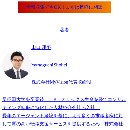
著者
山口 翔平
Yamaguchi Shohei
株式会社MyVision代表取締役
早稲田大学を卒業後、JTB、オリックス生命を経てコンサル
ティング転職に特化した人材紹介会社へ入社。

長年のエージェント経験を基に、より多くの求職者様に対
して質の高い転職支援サービスを提供するため、株式会社