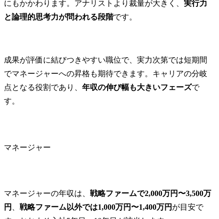
にもかかわります。アナリストより裁量が大きく、
実行力
と論理的思考力が問われる段階
です。
成果が評価に結びつきやすい職位で、実力次第では短期間
でマネージャーへの昇格も期待できます。キャリアの分岐
点となる役割であり、
年収の伸び幅も大きいフェーズ
で
す。
マネージャー
マネージャーの年収は、
戦略ファームで2,000万円〜3,500万
円
、
戦略ファーム以外では1,000万円〜1,400万円
が目安で