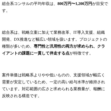
総合系コンサルの平均年収は、
800万円〜1,200万円
が目安で
す。
総合系は、戦略立案に加えて業務改革、IT導入支援、組織
開発、DX推進など幅広い領域を扱います。プロジェクトの
種類が多いため、
専門性と汎用性の両方が求められ、クラ
イアントの課題に一貫して伴走する点
が特徴です。
案件単価は戦略系よりやや低いものの、支援領域が幅広く
需要が安定しているため、一定の高い給与水準が維持され
ています。対応範囲の広さと求められる業務量が、報酬に
反映される構造です。