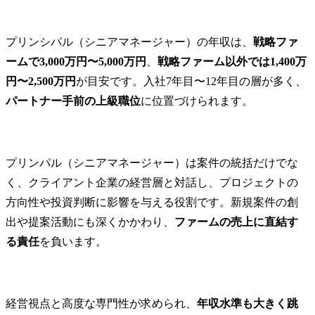
プリンシパル（シニアマネージャー）の年収は、
戦略ファ
ームで3,000万円〜5,000万円
、
戦略ファーム以外では1,400万
円〜2,500万円
が目安です。入社7年目〜12年目の層が多く、
パートナー手前の上級職位
に位置づけられます。
プリンパル（シニアマネージャー）は案件の統括だけでな
く、クライアント企業の経営層と対話し、プロジェクトの
方向性や投資判断に影響を与える役割です。新規案件の創
出や提案活動にも深くかかわり、
ファームの売上に直結す
る責任
を負います。
経営視点と高度な専門性が求められ、
年収水準も大きく跳