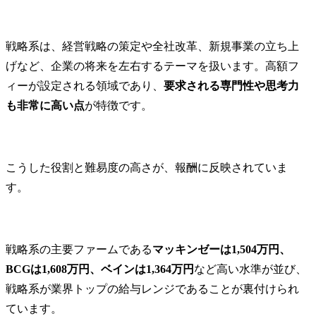
戦略系は、経営戦略の策定や全社改革、新規事業の立ち上
げなど、企業の将来を左右するテーマを扱います。高額フ
ィーが設定される領域であり、
要求される専門性や思考力
も非常に高い点
が特徴です。
こうした役割と難易度の高さが、報酬に反映されていま
す。
戦略系の主要ファームである
マッキンゼーは1,504万円、
BCGは1,608万円、ベインは1,364万円
など高い水準が並び、
戦略系が業界トップの給与レンジであることが裏付けられ
ています。