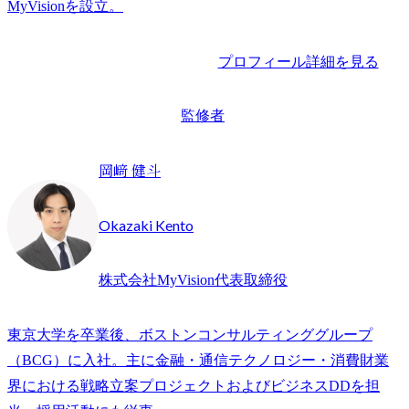
プロフィール詳細を見る
監修者
岡﨑 健斗
Okazaki Kento
株式会社MyVision代表取締役
東京大学を卒業後、ボストンコンサルティンググループ
（BCG）に入社。主に金融・通信テクノロジー・消費財業
界における戦略立案プロジェクトおよびビジネスDDを担