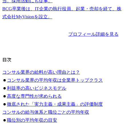
当。採用活動にも従事。

BCG卒業後は、IT企業の執行役員、起業・売却を経て、株
プロフィール詳細を見る
目次
コンサル業界の給料が高い理由とは？
コンサル業界の平均年収は全業界トップクラス
利益率の高いビジネスモデル
高度な専門性が求められる
徹底された「実力主義・成果主義」の評価制度
コンサルの給与体系と職位ごとの平均年収
職位別の平均年収の目安