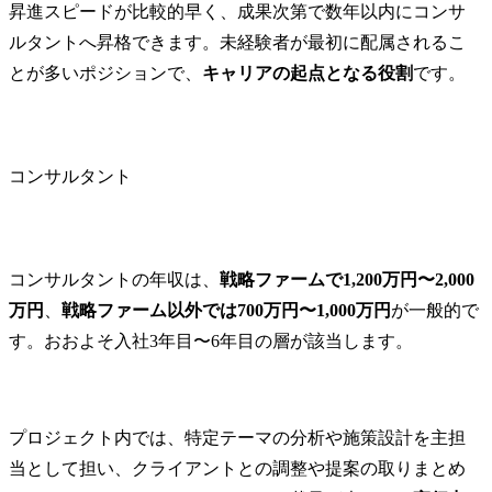
昇進スピードが比較的早く、成果次第で数年以内にコンサ
ルタントへ昇格できます。未経験者が最初に配属されるこ
とが多いポジションで、
キャリアの起点となる役割
です。
コンサルタント
コンサルタントの年収は、
戦略ファームで1,200万円〜2,000
万円
、
戦略ファーム以外では700万円〜1,000万円
が一般的で
す。おおよそ入社3年目〜6年目の層が該当します。
プロジェクト内では、特定テーマの分析や施策設計を主担
当として担い、クライアントとの調整や提案の取りまとめ