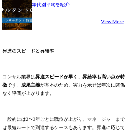
年代別平均を紹介
View More
昇進のスピードと昇給率
コンサル業界は
昇進スピードが早く、昇給率も高い点が特
徴
です。
成果主義
が基本のため、実力を示せば年次に関係
なく評価が上がります。
一般的には2〜3年ごとに職位が上がり、マネージャーまで
は最短ルートで到達するケースもあります。昇進に応じて