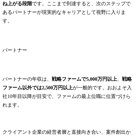
ね上がる段階
です。ここまで到達すると、次のステップで
あるパートナーが現実的なキャリアとして視野に入りま
す。
パートナー
パートナーの年収は、
戦略ファームで5,000万円以上
、
戦略
ファーム以外では2,500万円以上
が一般的です。おおよそ入
社10年目以降が目安で、ファームの最上位職に位置づけら
れます。
クライアント企業の経営者層と直接向き合い、案件創出か