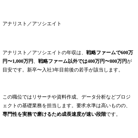
アナリスト／アソシエイト
アナリスト／アソシエイトの年収は、
戦略ファームで600万
円〜1,000万円
、
戦略ファーム以外では400万円〜800万円
が
目安です。新卒〜入社3年目前後の若手が該当します。
この職位ではリサーチや資料作成、データ分析などプロジ
ェクトの基礎業務を担当します。要求水準は高いものの、
専門性を実務で磨けるため成長速度が速い段階
です。