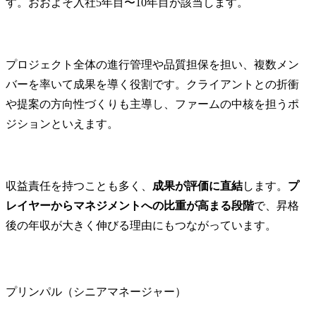
す。おおよそ入社5年目〜10年目が該当します。
プロジェクト全体の進行管理や品質担保を担い、複数メン
バーを率いて成果を導く役割です。クライアントとの折衝
や提案の方向性づくりも主導し、ファームの中核を担うポ
ジションといえます。
収益責任を持つことも多く、
成果が評価に直結
します。
プ
レイヤーからマネジメントへの比重が高まる段階
で、昇格
後の年収が大きく伸びる理由にもつながっています。
プリンパル（シニアマネージャー）