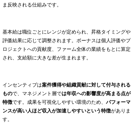
ま反映される仕組みです。
基本給は職位ごとにレンジが定められ、昇格タイミングや
評価結果に応じて調整されます。ボーナスは個人評価やプ
ロジェクトへの貢献度、ファーム全体の業績をもとに算定
され、支給額に大きな差が生まれます。
インセンティブは
案件獲得や組織貢献に対して付与される
もの
で、マネジメント層で
は年収への影響度が高まる点が
特徴
です。成果を可視化しやすい環境のため、
パフォーマ
ンスが高い人ほど収入が加速しやすいという特徴
がありま
す。