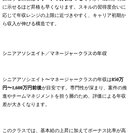
に示せるほど昇格も早くなります。スキルの習得度合いに
応じて年収レンジの上限に近づきやすく、キャリア初期か
ら収入が伸びる構造です。
シニアアソシエイト／マネージャークラスの年収
シニアアソシエイト〜マネージャークラスの年収は
850万
円〜1,600万円前後
が目安です。専門性が深まり、案件の推
進やチームマネジメントを担う層のため、評価による年収
差が大きくなります。
このクラスでは、基本給の上昇に加えてボーナス比率が高