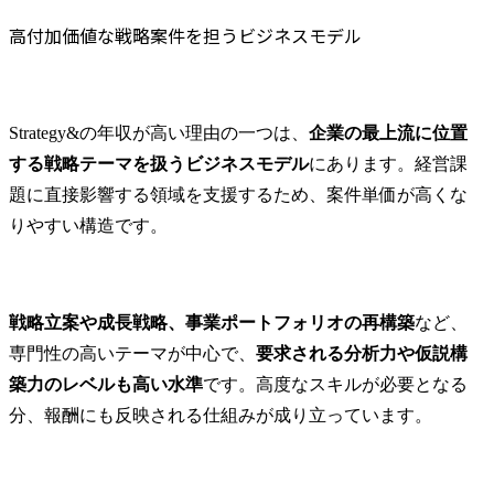
高付加価値な戦略案件を担うビジネスモデル
Strategy&の年収が高い理由の一つは、
企業の最上流に位置
する戦略テーマを扱うビジネスモデル
にあります。経営課
題に直接影響する領域を支援するため、案件単価が高くな
りやすい構造です。
戦略立案や成長戦略、事業ポートフォリオの再構築
など、
専門性の高いテーマが中心で、
要求される分析力や仮説構
築力のレベルも高い水準
です。高度なスキルが必要となる
分、報酬にも反映される仕組みが成り立っています。