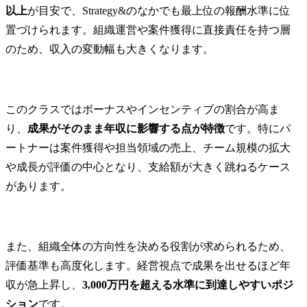
以上
が目安で、Strategy&のなかでも最上位の報酬水準に位
置づけられます。組織運営や案件獲得に直接責任を持つ層
のため、収入の変動幅も大きくなります。
このクラスではボーナスやインセンティブの割合が高ま
り、
成果がそのまま年収に影響する点が特徴
です。特にパ
ートナーは案件獲得や担当領域の売上、チーム規模の拡大
や成長が評価の中心となり、支給額が大きく跳ねるケース
があります。
また、組織全体の方向性を決める役割が求められるため、
評価基準も高度化します。経営視点で成果を出せるほど年
収が急上昇し、
3,000万円を超える水準に到達しやすいポジ
ション
です。