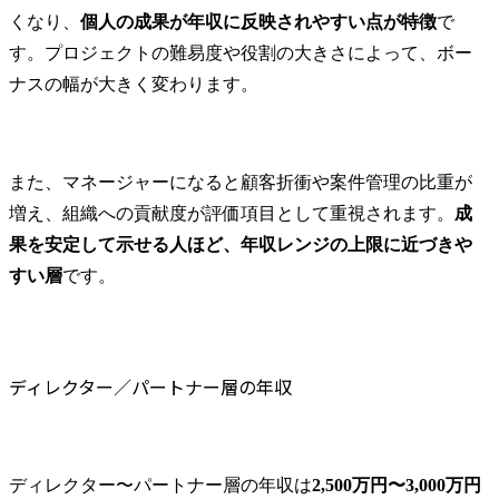
くなり、
個人の成果が年収に反映されやすい点が特徴
で
す。プロジェクトの難易度や役割の大きさによって、ボー
ナスの幅が大きく変わります。
また、マネージャーになると顧客折衝や案件管理の比重が
増え、組織への貢献度が評価項目として重視されます。
成
果を安定して示せる人ほど、年収レンジの上限に近づきや
すい層
です。
ディレクター／パートナー層の年収
ディレクター〜パートナー層の年収は
2,500万円〜3,000万円