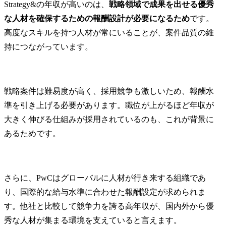
Strategy&の年収が高いのは、
戦略領域で成果を出せる優秀
な人材を確保するための報酬設計が必要になるため
です。
高度なスキルを持つ人材が常にいることが、案件品質の維
持につながっています。
戦略案件は難易度が高く、採用競争も激しいため、報酬水
準を引き上げる必要があります。職位が上がるほど年収が
大きく伸びる仕組みが採用されているのも、これが背景に
あるためです。
さらに、PwCはグローバルに人材が行き来する組織であ
り、国際的な給与水準に合わせた報酬設定が求められま
す。他社と比較して競争力を誇る高年収が、国内外から優
秀な人材が集まる環境を支えていると言えます。