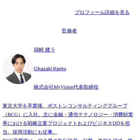
プロフィール詳細を見る
監修者
岡﨑 健斗
Okazaki Kento
株式会社MyVision代表取締役
東京大学を卒業後、ボストンコンサルティンググループ
（BCG）に入社。主に金融・通信テクノロジー・消費財業
界における戦略立案プロジェクトおよびビジネスDDを担
当。採用活動にも従事。
