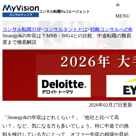
コンサル転職No.1エージェント
MENU
コンサル転職TOP
>
コンサルタントとは
>
戦略コンサルへの転
Strategy&の年収は？MBB・BIG4との比較、中途転職の難易
度まで徹底解説
2026年02月27日更新
「Strategy&の年収はどれくらい？」「他社と比べて高
い？」など、気になる方も多いでしょう。特に中途での挑
戦を検討している方にとって、オファー年収の相場や昇給