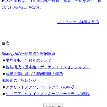
BCG卒業後は、IT企業の執行役員、起業・売却を経て、株
プロフィール詳細を見る
目次
Strategy&の平均年収と報酬体系
平均年収・年齢別のレンジ
給与構成（基本給＋ボーナス＋インセンティブ）
成果主義に基づく報酬制度の特徴
職位別の年収レンジ
アナリスト／アソシエイトクラスの年収
シニアアソシエイト／マネージャークラスの年収
ディレクター／パートナー層の年収