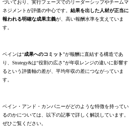
づいており、実行フェーズでのリーダーシップやチームマ
ネジメントが評価の中心です。
結果を出した人材が正当に
報われる明確な成果主義
が、高い報酬水準を支えていま
す。
ベインは“
成果へのコミット
”が報酬に直結する構造であ
り、Strategy&は“役割の広さ”が年収レンジの違いに影響す
るという評価軸の差が、平均年収の差につながっていま
す。
ベイン・アンド・カンパニーがどのような特徴を持ってい
るのかについては、以下の記事で詳しく解説しています。
ぜひご覧ください。