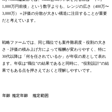
Q2. Strategy&に中途入社した場合、前職より年収が下がることはありますか？
1,000万円前後」という数字よりも、レンジの広さ（400万〜
Q3. Strategy&で年収1,500万円以上を目指すには、どのレベルが必要ですか？
3,000万）＝評価の分散が大きい構造に注目することが重要
だと考えています。
戦略ファームでは、同じ職位でも案件難易度・役割の大き
さ・評価の積み上げ方によって報酬が変わりやすく、特に
30代以降は「何を任されているか」が年収の差として表れ
ます。年収は“職位”の結果であると同時に、“役割設計”の結
果でもある点を押さえておくと理解しやすいです。
年齢
推定年齢
推定範囲