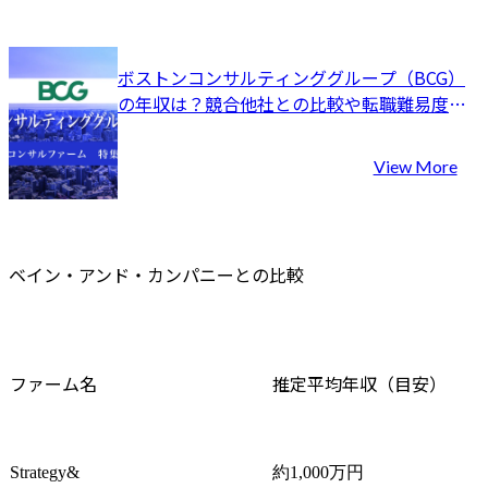
ボストンコンサルティンググループ（BCG）
の年収は？競合他社との比較や転職難易度を
徹底解説
View More
ベイン・アンド・カンパニーとの比較
ファーム名
推定平均年収（目安）
Strategy&
約1,000万円