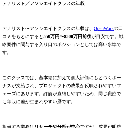
アナリスト／アソシエイトクラスの年収
アナリスト〜アソシエイトクラスの年収は、
OpenWork
の口
コミをもとにすると
550万円〜8500万円前後
が目安です。戦
略案件に関与する入り口のポジションとしては高い水準で
す。
このクラスでは、基本給に加えて個人評価にもとづくボー
ナスが支給され、プロジェクトの成果が反映されやすいフ
ェーズにあります。評価が直結しやすいため、同じ職位で
も年収に差が生まれやすい層です。
担当する業務は
リサーチや分析が中心
ですが、成果が明確