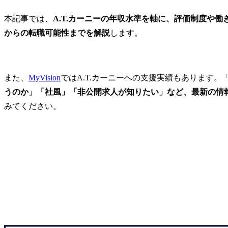
本記事では、
A.T.カーニーの年収水準を軸に、評価制度や
からの転職可能性までを解説
します。
また、
MyVision
ではA.T.カーニーへの支援実績もあります。
うのか」「社風」「非公開求人が知りたい」など、最新の情
みてください。