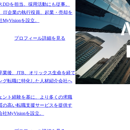
スDDを担当。採用活動にも従事。

、IT企業の執行役員、起業・売却を
プロフィール詳細を見る
卒業後、JTB、オリックス生命を経て
ング転職に特化した人材紹介会社へ
ェント経験を基に、より多くの求職
質の高い転職支援サービスを提供す