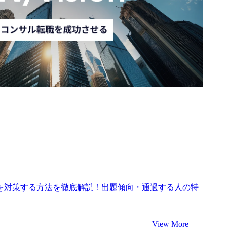
接を対策する方法を徹底解説！出題傾向・通過する人の特
View More