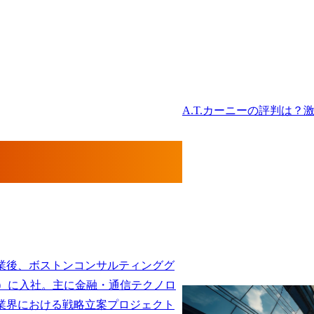
A.T.カーニーの評判は
業後、ボストンコンサルティンググ
G）に入社。主に金融・通信テクノロ
業界における戦略立案プロジェクト