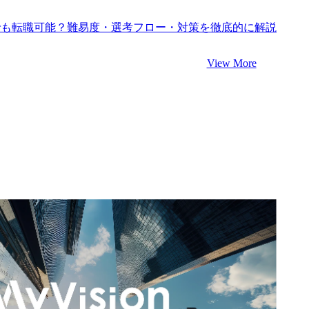
卒でも転職可能？難易度・選考フロー・対策を徹底的に解説
View More