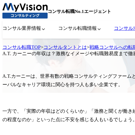
コンサル転職No.1エージェント
コンサル業界情報
コンサル転職情報
コンサル
コンサル転職TOP
>
コンサルタントとは
>
戦略コンサルへの転
A.T. カーニーの年収は？激務なイメージや転職難易度まで徹
A.T.カーニーは、世界有数の戦略コンサルティングファー
ーバルなキャリア環境に関心を持つ人も多い企業です。
一方で、「実際の年収はどのくらいか」「激務と聞くが働き
の程度なのか」といった点に不安を感じる人もいるでしょう