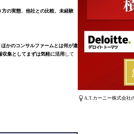
働き方の実態、他社との比較、未経験
「
ほかのコンサルファームとは何が違
報収集としてまずは気軽に活用
して
A.T.カーニー株式会