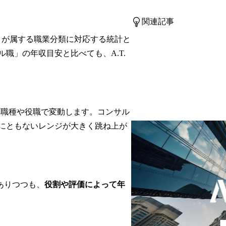
関連記事
ントが属する職業分類に対応する統計と
職」の年収目安と比べても、A.T.
。
あり、職種や役職で変動します。コンサル
にともないレンジが大きく跳ね上が
ありつつも、
役割や評価によって年