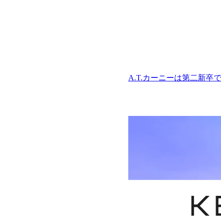
A.T.カーニーは第二新