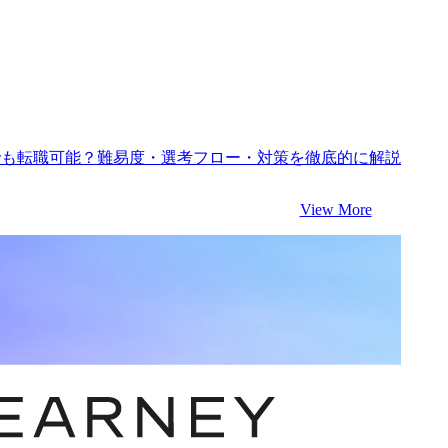
卒でも転職可能？難易度・選考フロー・対策を徹底的に解説
View More