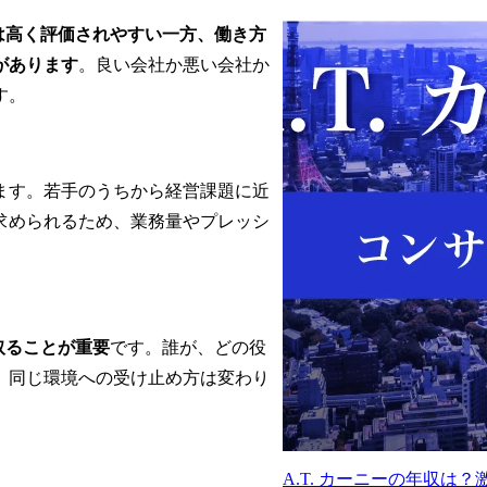
は高く評価されやすい一方、働き方
があります
。良い会社か悪い会社か
す。
ます。若手のうちから経営課題に近
求められるため、業務量やプレッシ
取ることが重要
です。誰が、どの役
、同じ環境への受け止め方は変わり
A.T. カーニーの年収