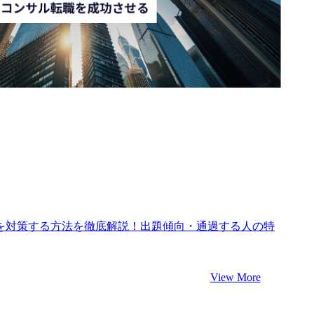
接を対策する方法を徹底解説！出題傾向・通過する人の特
View More