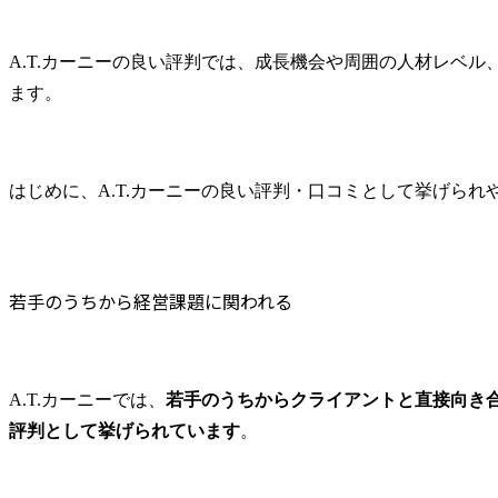
A.T.カーニーの良い評判では、成長機会や周囲の人材レベ
ます。
はじめに、A.T.カーニーの良い評判・口コミとして挙げられ
若手のうちから経営課題に関われる
A.T.カーニーでは、
若手のうちからクライアントと直接向き
評判として挙げられています
。