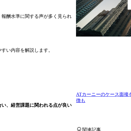
ル、報酬水準に関する声が多く見られ
やすい内容を解説します。
ATカーニーのケース面
徴も
合い、経営課題に関われる点が良い
関連記事