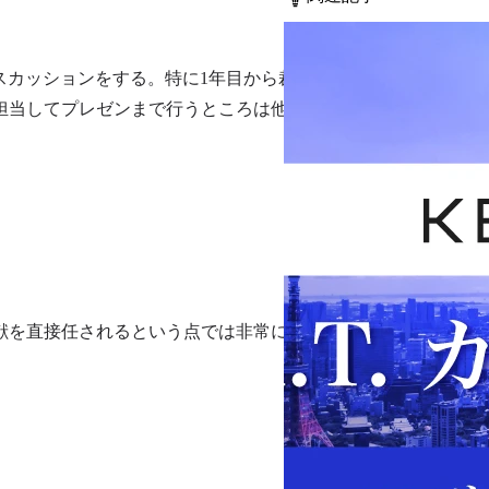
スカッションをする。特に1年目から裁量
担当してプレゼンまで行うところは他のフ
献を直接任されるという点では非常にやり