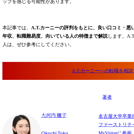
ップを感じる可能性があります。
本記事では、
A.T.カーニーの評判をもとに、良い口コミ・
年収、転職難易度、向いている人の特徴まで解説
します。A.
人は、ぜひ参考にしてください。
著者
大河内 瞳子
名古屋大学卒業
ファーストリテイ
Okochi Toko
MyVisionに