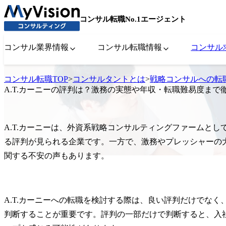
コンサル転職No.1エージェント
コンサル業界情報
コンサル転職情報
コンサル
コンサル転職TOP
>
コンサルタントとは
>
戦略コンサルへの転
A.T.カーニーの評判は？激務の実態や年収・転職難易度まで
A.T.カーニーは、外資系戦略コンサルティングファームと
る評判が見られる企業です。一方で、激務やプレッシャーの
関する不安の声もあります。
A.T.カーニーへの転職を検討する際は、良い評判だけでな
判断することが重要です。評判の一部だけで判断すると、入