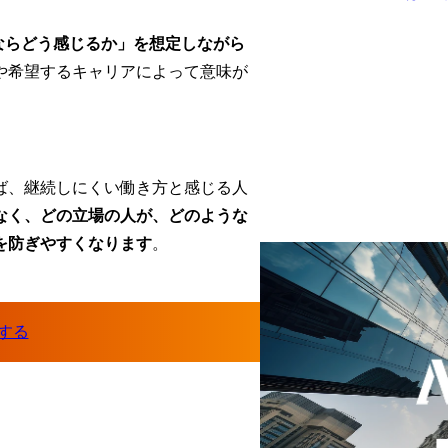
分ならどう感じるか」を想定しながら
や希望するキャリアによって意味が
ば、継続しにくい働き方と感じる人
すか？
なく、どの立場の人が、どのような
を防ぎやすくなります
。