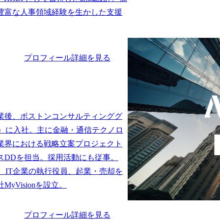
豊富な人事領域経験を生かした支援
プロフィール詳細を見る
業後、ボストンコンサルティンググ
G）に入社。主に金融・通信テクノロ
業界における戦略立案プロジェクト
スDDを担当。採用活動にも従事。

、IT企業の執行役員、起業・売却を
プロフィール詳細を見る