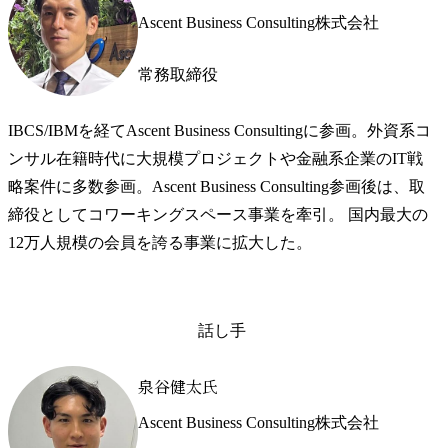
Ascent Business Consulting株式会社
常務取締役
IBCS/IBMを経てAscent Business Consultingに参画。外資系コ
ンサル在籍時代に大規模プロジェクトや金融系企業のIT戦
略案件に多数参画。Ascent Business Consulting参画後は、取
締役としてコワーキングスペース事業を牽引。 国内最大の
12万人規模の会員を誇る事業に拡大した。
話し手
泉谷健太氏
Ascent Business Consulting株式会社