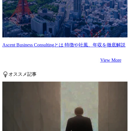
Ascent Business Consultingとは 特徴や社風、年収を徹底解説
View More
オススメ記事