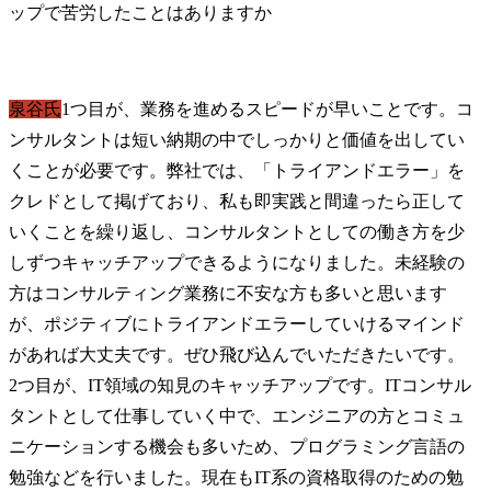
泉谷氏
1つ目が、業務を進めるスピードが早いことです。コ
ンサルタントは短い納期の中でしっかりと価値を出してい
くことが必要です。弊社では、「トライアンドエラー」を
クレドとして掲げており、私も即実践と間違ったら正して
いくことを繰り返し、コンサルタントとしての働き方を少
しずつキャッチアップできるようになりました。未経験の
方はコンサルティング業務に不安な方も多いと思います
が、ポジティブにトライアンドエラーしていけるマインド
があれば大丈夫です。ぜひ飛び込んでいただきたいです。

2つ目が、IT領域の知見のキャッチアップです。ITコンサル
タントとして仕事していく中で、エンジニアの方とコミュ
ニケーションする機会も多いため、プログラミング言語の
勉強などを行いました。現在もIT系の資格取得のための勉