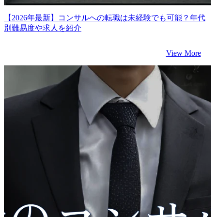
【2026年最新】コンサルへの転職は未経験でも可能？年代
別難易度や求人を紹介
View More