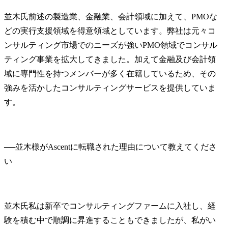
並木氏
前述の製造業、金融業、会計領域に加えて、PMOな
どの実行支援領域を得意領域としています。弊社は元々コ
ンサルティング市場でのニーズが強いPMO領域でコンサル
ティング事業を拡大してきました。加えて金融及び会計領
域に専門性を持つメンバーが多く在籍しているため、その
強みを活かしたコンサルティングサービスを提供していま
す。
──
並木様がAscentに転職された理由について教えてくださ
並木氏
私は新卒でコンサルティングファームに入社し、経
験を積む中で順調に昇進することもできましたが、私がい