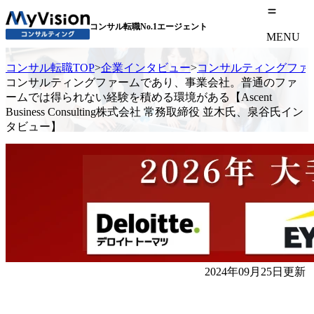
コンサル転職No.1エージェント
MENU
コンサル転職TOP
>
企業インタビュー
>
コンサルティングファーム
コンサルティングファームであり、事業会社。普通のファ
ームでは得られない経験を積める環境がある【Ascent
Business Consulting株式会社 常務取締役 並木氏、泉谷氏イン
タビュー】
2024年09月25日更新