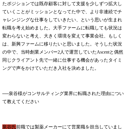
たポジションでは既存顧客に対して支援を少しずつ拡大し
ていくことがミッションとなってた中で、より非連続でチ
ャレンジングな仕事をしていきたい、という思いが生まれ
転職を考え始めました。大手ファームに転職しても状況は
変わらないと考え、大きく環境を変えて事業会社、もしく
は、新興ファームに移りたいと思いました。そうした状況
の中で、当時創業メンバー2人で運営していたAscentと偶然
同じクライアント先で一緒に仕事する機会があったタイミ
ングで声をかけていただき入社を決めました。
──
泉谷様がコンサルティング業界に転職された理由につい
泉谷氏
前職では製薬メーカーにて営業職を担当していまし