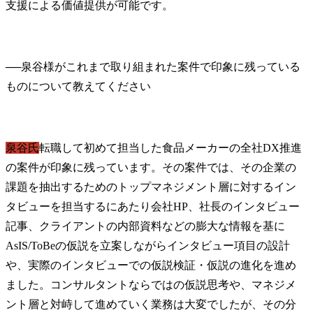
支援による価値提供が可能です。
──
泉谷様がこれまで取り組まれた案件で印象に残っている
泉谷氏
転職して初めて担当した食品メーカーの全社DX推進
の案件が印象に残っています。その案件では、その企業の
課題を抽出するためのトップマネジメント層に対するイン
タビューを担当するにあたり会社HP、社長のインタビュー
記事、クライアントの内部資料などの膨大な情報を基に
AsIS/ToBeの仮説を立案しながらインタビュー項目の設計
や、実際のインタビューでの仮説検証・仮説の進化を進め
ました。コンサルタントならではの仮説思考や、マネジメ
ント層と対峙して進めていく業務は大変でしたが、その分