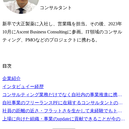
コンサルタント
新卒で大正製薬に入社し、営業職を担当。その後、2023年
10月にAscent Business Consultingに参画。IT領域のコンサル
ティング、PMOなどのプロジェクトに携わる。
目次
企業紹介
インタビュイー経歴
コンサルティング業務だけでなく自社内の事業推進に携われる機会に魅力に感じて入社
自社事業のフリーランスPFに在籍するコンサルタントの専門性もフル活用して顧客を支援できることが強みの一つ
社員の距離の近さ・フラットさを生かして未経験でもトライ&エラーを重ね成長できる環境
上場に向けた組織・事業のupdateに貢献できることが今のAscentに参画する魅力