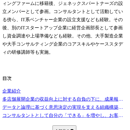
ィングファームに移籍後、ジェネックスパートナーズの設
立メンバーとして参画。コンサルタントとして活動してい
る傍ら、IT系ベンチャー企業の設立支援なども経験。その
後、別のITスタートアップ企業に経営企画部長として参画
し資金調達や上場準備なども経験。その他、大手製造企業
や大手コンサルティング企業のコアスキルやケーススタデ
ィの研修講師等も実施。
目次
企業紹介
多店舗展開企業の収益向上に対する自負の下に、成果報酬型コンサルティングを提供
データと論理に基づく意思決定の実現を支える組織構築を支援
コンサルタントとして自分の「できる」を増やし、お客様の「できる」を増やす連鎖によって、世の中全体の幸福を増加させる