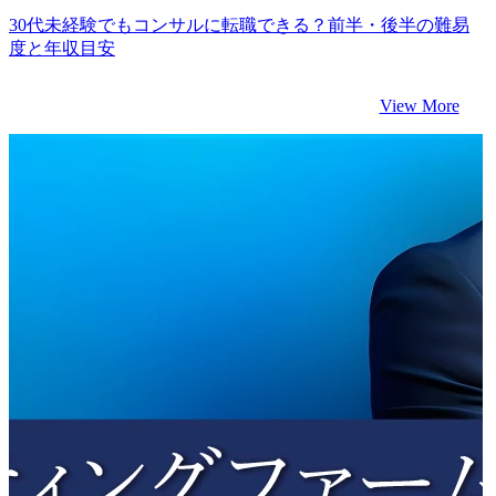
30代未経験でもコンサルに転職できる？前半・後半の難易
度と年収目安
View More