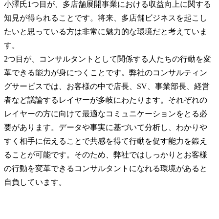
小澤氏
1つ目が、多店舗展開事業における収益向上に関する
知見が得られることです。将来、多店舗ビジネスを起こし
たいと思っている方は非常に魅力的な環境だと考えていま
す。

2つ目が、コンサルタントとして関係する人たちの行動を変
革できる能力が身につくことです。弊社のコンサルティン
グサービスでは、お客様の中で店長、SV、事業部長、経営
者など議論するレイヤーが多岐にわたります。それぞれの
レイヤーの方に向けて最適なコミュニケーションをとる必
要があります。データや事実に基づいて分析し、わかりや
すく相手に伝えることで共感を得て行動を促す能力を鍛え
ることが可能です。そのため、弊社ではしっかりとお客様
の行動を変革できるコンサルタントになれる環境があると
自負しています。