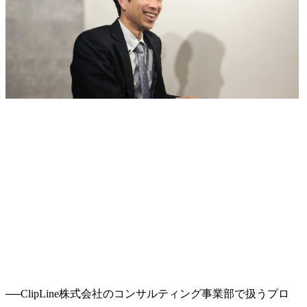
──
ClipLine株式会社のコンサルティング事業部で扱うプロ