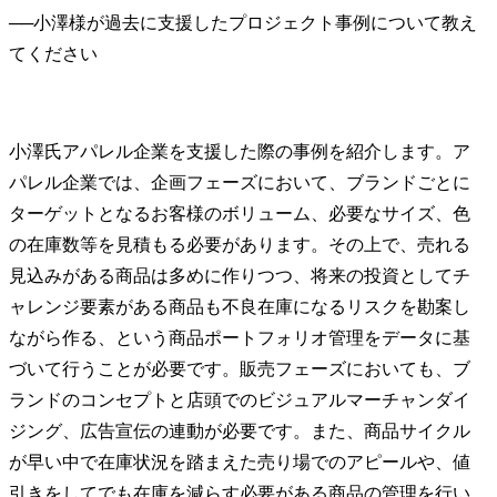
──
小澤様が過去に支援したプロジェクト事例について教え
小澤氏
アパレル企業を支援した際の事例を紹介します。ア
パレル企業では、企画フェーズにおいて、ブランドごとに
ターゲットとなるお客様のボリューム、必要なサイズ、色
の在庫数等を見積もる必要があります。その上で、売れる
見込みがある商品は多めに作りつつ、将来の投資としてチ
ャレンジ要素がある商品も不良在庫になるリスクを勘案し
ながら作る、という商品ポートフォリオ管理をデータに基
づいて行うことが必要です。販売フェーズにおいても、ブ
ランドのコンセプトと店頭でのビジュアルマーチャンダイ
ジング、広告宣伝の連動が必要です。また、商品サイクル
が早い中で在庫状況を踏まえた売り場でのアピールや、値
引きをしてでも在庫を減らす必要がある商品の管理を行い