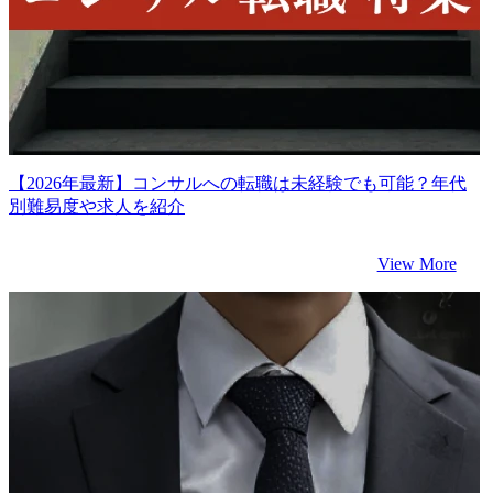
【2026年最新】コンサルへの転職は未経験でも可能？年代
別難易度や求人を紹介
View More