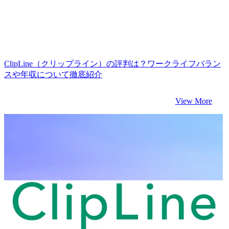
ClipLine（クリップライン）の評判は？ワークライフバラン
スや年収について徹底紹介
View More