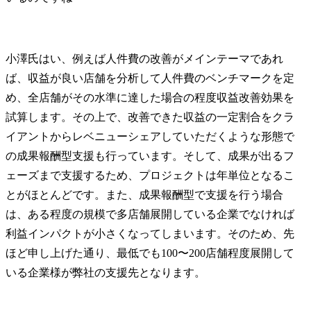
小澤氏
はい、例えば人件費の改善がメインテーマであれ
ば、収益が良い店舗を分析して人件費のベンチマークを定
め、全店舗がその水準に達した場合の程度収益改善効果を
試算します。その上で、改善できた収益の一定割合をクラ
イアントからレベニューシェアしていただくような形態で
の成果報酬型支援も行っています。そして、成果が出るフ
ェーズまで支援するため、プロジェクトは年単位となるこ
とがほとんどです。また、成果報酬型で支援を行う場合
は、ある程度の規模で多店舗展開している企業でなければ
利益インパクトが小さくなってしまいます。そのため、先
ほど申し上げた通り、最低でも100〜200店舗程度展開して
いる企業様が弊社の支援先となります。