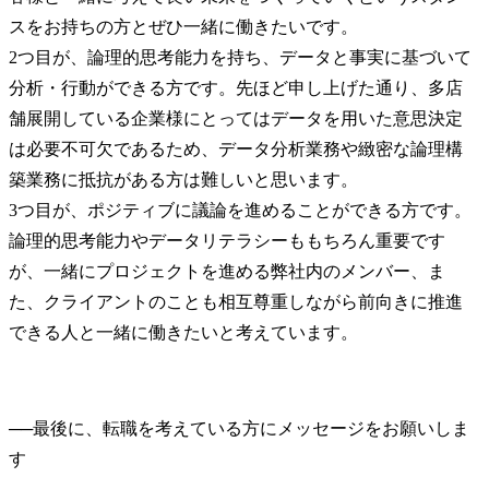
スをお持ちの方とぜひ一緒に働きたいです。

2つ目が、論理的思考能力を持ち、データと事実に基づいて
分析・行動ができる方です。先ほど申し上げた通り、多店
舗展開している企業様にとってはデータを用いた意思決定
は必要不可欠であるため、データ分析業務や緻密な論理構
築業務に抵抗がある方は難しいと思います。

3つ目が、ポジティブに議論を進めることができる方です。
論理的思考能力やデータリテラシーももちろん重要です
が、一緒にプロジェクトを進める弊社内のメンバー、ま
た、クライアントのことも相互尊重しながら前向きに推進
できる人と一緒に働きたいと考えています。
──
最後に、転職を考えている方にメッセージをお願いしま