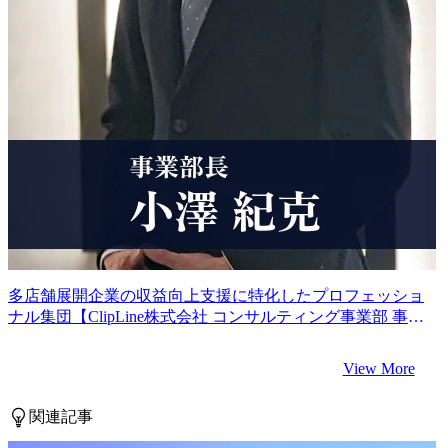
多店舗展開企業の収益向上支援に特化したプロフェッショ
ナル集団【ClipLine株式会社 コンサルティング事業部 事業
部長 小澤氏インタビュー】
View More
関連記事