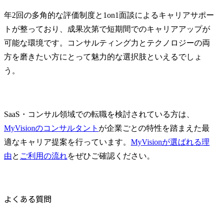
年2回の多角的な評価制度と1on1面談によるキャリアサポー
トが整っており、成果次第で短期間でのキャリアアップが
可能な環境です。コンサルティング力とテクノロジーの両
方を磨きたい方にとって魅力的な選択肢といえるでしょ
う。
SaaS・コンサル領域での転職を検討されている方は、
MyVisionのコンサルタント
が企業ごとの特性を踏まえた最
適なキャリア提案を行っています。
MyVisionが選ばれる理
由
と
ご利用の流れ
をぜひご確認ください。
よくある質問