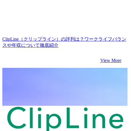
ClipLine（クリップライン）の評判は？ワークライフバラン
スや年収について徹底紹介
View More