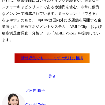
同社は、取締役陣にコンサルティング経験者や、著名なベ
ンチャーキャピタリストである赤浦氏を含む、非常に優秀
なメンバーで構成されています。ミッション「『できる』
をふやす」のもと、ClipLineは国内外に多店舗を展開する企
業向けに、動画マネジメントシステム「ABILI Clip」および
顧客満足度調査・分析ツール「ABILI Voice」を提供してい
ます。
著者
大河内 瞳子
Okochi Toko