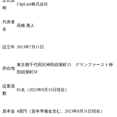
正式名
ClipLine株式会社
称
代表者
高橋 勇人
名
設立年
2013年7月11日
東京都千代田区神田紺屋町15　グランファースト神
所在地
田紺屋町5F
従業員
81名（2023年8月31日現在）
数
資本金
4億円（資本準備金含む。2023年8月31日現在）