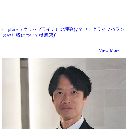
ClipLine（クリップライン）の評判は？ワークライフバラン
スや年収について徹底紹介
View More