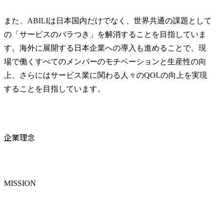
長経験はIT業界でも活き
る！現場への深い理解が
また、ABILIは日本国内だけでなく、世界共通の課題として
カスタマーサクセスの
の「サービスのバラつき」を解消することを目指していま
肝」

https://note.com/clipline/n/n
す。海外に展開する日本企業への導入も進めることで、現
e3bbe1fa4571?
場で働くすべてのメンバーのモチベーションと生産性の向
magazine_key=m394e1e59a
上、さらにはサービス業に関わる人々のQOLの向上を実現
7f7
することを目指しています。
企業理念
MISSION