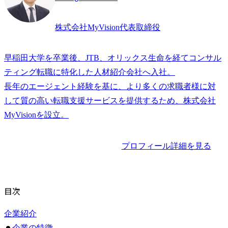
株式会社MyVision代表取締役
早稲田大学を卒業後、JTB、オリックス生命を経てコンサル
ティング転職に特化した人材紹介会社へ入社。

長年のエージェント経験を基に、より多くの求職者様に対
して質の高い転職支援サービスを提供するため、株式会社
プロフィール詳細を見る
目次
企業紹介
企業の特徴